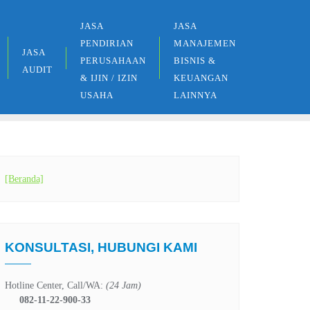
JASA
JASA
PENDIRIAN
MANAJEMEN
JASA
PERUSAHAAN
BISNIS &
AUDIT
& IJIN / IZIN
KEUANGAN
USAHA
LAINNYA
[Beranda]
KONSULTASI, HUBUNGI KAMI
Hotline Center, Call/WA:
(24 Jam)
082-11-22-900-33