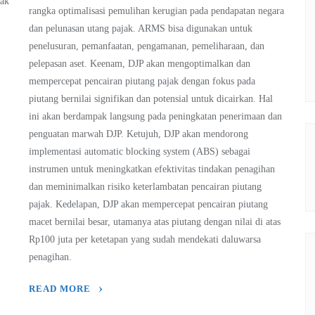
jak
rangka optimalisasi pemulihan kerugian pada pendapatan negara
dan pelunasan utang pajak. ARMS bisa digunakan untuk
penelusuran, pemanfaatan, pengamanan, pemeliharaan, dan
pelepasan aset. Keenam, DJP akan mengoptimalkan dan
mempercepat pencairan piutang pajak dengan fokus pada
piutang bernilai signifikan dan potensial untuk dicairkan. Hal
ini akan berdampak langsung pada peningkatan penerimaan dan
penguatan marwah DJP. Ketujuh, DJP akan mendorong
implementasi automatic blocking system (ABS) sebagai
instrumen untuk meningkatkan efektivitas tindakan penagihan
dan meminimalkan risiko keterlambatan pencairan piutang
pajak. Kedelapan, DJP akan mempercepat pencairan piutang
macet bernilai besar, utamanya atas piutang dengan nilai di atas
Rp100 juta per ketetapan yang sudah mendekati daluwarsa
penagihan.
READ MORE