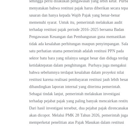
sehingga perlu dilakukan pengawasan yang lebih ketat. Purb
menyatakan bahwa restitusi pajak harus diberikan secara tepa
sasaran dan hanya kepada Wajib Pajak yang benar-benar
memenuhi syarat. Untuk itu, pemerintah melakukan audit
terhadap restitusi pajak periode 2016–2025 bersama Badan
Pengawasan Keuangan dan Pembangunan guna memastikan
tidak ada kesalahan perhitungan maupun penyimpangan. Sal
satu perhatian utama pemerintah adalah restitusi PPN pada
sektor batu bara yang nilainya sangat besar dan diduga terdap
ketidaktepatan dalam penghitungan. Purbaya juga mengakui
bahwa sebelumnya terdapat kesalahan dalam proyeksi nilai
restitusi karena realisasi pembayaran restitusi jauh lebih besa
dibandingkan laporan internal yang diterima pemerintah.
Sebagai tindak lanjut, pemerintah melakukan investigasi
terhadap pejabat pajak yang paling banyak mencairkan restitu
Dari hasil investigasi tersebut, dua pejabat pajak direncanaka
akan dicopot. Melalui PMK 28 Tahun 2026, pemerintah juga
memperketat penelitian atas Pajak Masukan dalam restitusi