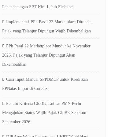
Penandatangan SPT Kini Lebih Fleksibel
Implementasi PPh Pasal 22 Marketplace Ditunda,
Pajak yang Telanjur Dipungut Wajib Dikembalikan
PPh Pasal 22 Marketplace Mundur ke November
2026, Pajak yang Telanjur Dipungut Akan
Dikembalikan
Cara Input Manual SPPBMCP untuk Kreditkan
PPNatas Impor di Coretax
Penuhi Kriteria GloBE, Entitas PMN Perlu
Mengajukan Status Wajib Pajak GloBE Sebelum
September 2026
DJP Atur Waktu Penyusunan LHP2DK 44 Hari