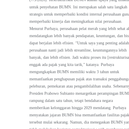
untuk penyehatan BUMN. Ini merupakan salah satu langkah
strategis untuk memperbaiki kondisi internal perusahaan gun
memperbaiki kinerja dan meningkatkan nilai perusahaan.
Menurut Purbaya, perusahaan pelat merah yang lebih sehat a
mendatangkan lebih banyak pendapatan, keuntungan, dan bis
dapat berjalan lebih efisien. “Untuk saya yang penting adala
perusahaan nanti jadi lebih streamline, keuntungannya lebih
banyak, dan lebih efisien. Jadi waktu proses itu [restrukturisa
enggak ada pajak yang kita tarik,” katanya. Purbaya
mengungkapkan BUMN memiliki waktu 3 tahun untuk
memanfaatkan penghapusan pajak atas transaksi penggabung
peleburan, pemekaran atau pengambilalihan usaha. Sebenarn
Presiden Prabowo Subianto menargetkan perampingan BU
rampung dalam satu tahun, tetapi bendahara negara
memberikan kelonggaran hingga 2029 mendatang. Purbaya
menyatakan jajaran BUMN bisa memanfaatkan fasilitas paja
tersebut mulai sekarang. Namun, dia menegaskan BUMN ya