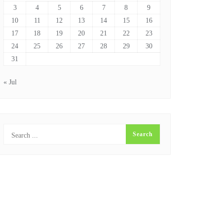
3
4
5
6
7
8
9
10
11
12
13
14
15
16
17
18
19
20
21
22
23
24
25
26
27
28
29
30
31
« Jul