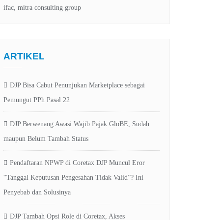
ARTIKEL
DJP Bisa Cabut Penunjukan Marketplace sebagai
Pemungut PPh Pasal 22
DJP Berwenang Awasi Wajib Pajak GloBE, Sudah
maupun Belum Tambah Status
Pendaftaran NPWP di Coretax DJP Muncul Eror
“Tanggal Keputusan Pengesahan Tidak Valid”? Ini
Penyebab dan Solusinya
DJP Tambah Opsi Role di Coretax, Akses