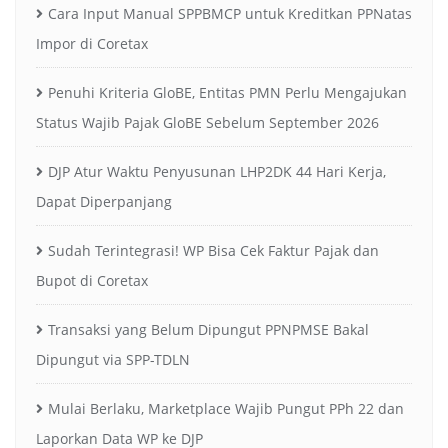
Cara Input Manual SPPBMCP untuk Kreditkan PPNatas
Impor di Coretax
Penuhi Kriteria GloBE, Entitas PMN Perlu Mengajukan
Status Wajib Pajak GloBE Sebelum September 2026
DJP Atur Waktu Penyusunan LHP2DK 44 Hari Kerja,
Dapat Diperpanjang
Sudah Terintegrasi! WP Bisa Cek Faktur Pajak dan
Bupot di Coretax
Transaksi yang Belum Dipungut PPNPMSE Bakal
Dipungut via SPP-TDLN
Mulai Berlaku, Marketplace Wajib Pungut PPh 22 dan
Laporkan Data WP ke DJP