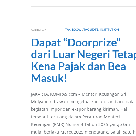
ADDED ON
TAX, LOCAL
,
TAX, STATE, INSTITUTION
Dapat “Doorprize”
dari Luar Negeri Teta
Kena Pajak dan Bea
Masuk!
JAKARTA, KOMPAS.com – Menteri Keuangan Sri
Mulyani Indrawati mengeluarkan aturan baru dal
kegiatan impor dan ekspor barang kiriman. Hal
tersebut tertuang dalam Peraturan Menteri
Keuangan (PMK) Nomor 4 Tahun 2025 yang akan
mulai berlaku Maret 2025 mendatang. Salah satu h