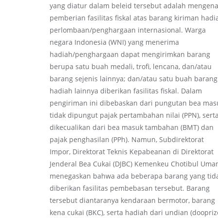
yang diatur dalam beleid tersebut adalah mengena
pemberian fasilitas fiskal atas barang kiriman hadi
perlombaan/penghargaan internasional. Warga
negara Indonesia (WNI) yang menerima
hadiah/penghargaan dapat mengirimkan barang
berupa satu buah medali, trofi, lencana, dan/atau
barang sejenis lainnya; dan/atau satu buah barang
hadiah lainnya diberikan fasilitas fiskal. Dalam
pengiriman ini dibebaskan dari pungutan bea mas
tidak dipungut pajak pertambahan nilai (PPN), sert
dikecualikan dari bea masuk tambahan (BMT) dan
pajak penghasilan (PPh). Namun, Subdirektorat
Impor, Direktorat Teknis Kepabeanan di Direktorat
Jenderal Bea Cukai (DJBC) Kemenkeu Chotibul Um
menegaskan bahwa ada beberapa barang yang tid
diberikan fasilitas pembebasan tersebut. Barang
tersebut diantaranya kendaraan bermotor, barang
kena cukai (BKC), serta hadiah dari undian (doopriz