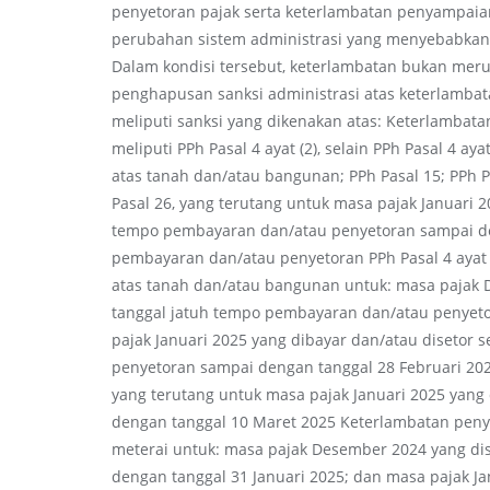
penyetoran pajak serta keterlambatan penyampaian 
perubahan sistem administrasi yang menyebabkan
Dalam kondisi tersebut, keterlambatan bukan merup
penghapusan sanksi administrasi atas keterlamba
meliputi sanksi yang dikenakan atas: Keterlambat
meliputi PPh Pasal 4 ayat (2), selain PPh Pasal 4 ay
atas tanah dan/atau bangunan; PPh Pasal 15; PPh Pa
Pasal 26, yang terutang untuk masa pajak Januari 2
tempo pembayaran dan/atau penyetoran sampai de
pembayaran dan/atau penyetoran PPh Pasal 4 ayat (
atas tanah dan/atau bangunan untuk: masa pajak D
tanggal jatuh tempo pembayaran dan/atau penyeto
pajak Januari 2025 yang dibayar dan/atau disetor
penyetoran sampai dengan tanggal 28 Februari 2
yang terutang untuk masa pajak Januari 2025 yang 
dengan tanggal 10 Maret 2025 Keterlambatan peny
meterai untuk: masa pajak Desember 2024 yang dis
dengan tanggal 31 Januari 2025; dan masa pajak Ja