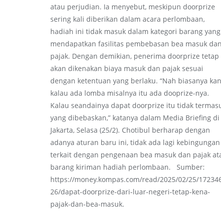
atau perjudian. Ia menyebut, meskipun doorprize
sering kali diberikan dalam acara perlombaan,
hadiah ini tidak masuk dalam kategori barang yang
mendapatkan fasilitas pembebasan bea masuk da
pajak. Dengan demikian, penerima doorprize tetap
akan dikenakan biaya masuk dan pajak sesuai
dengan ketentuan yang berlaku. “Nah biasanya ka
kalau ada lomba misalnya itu ada dooprize-nya.
Kalau seandainya dapat doorprize itu tidak termas
yang dibebaskan,” katanya dalam Media Briefing di
Jakarta, Selasa (25/2). Chotibul berharap dengan
adanya aturan baru ini, tidak ada lagi kebingungan
terkait dengan pengenaan bea masuk dan pajak at
barang kiriman hadiah perlombaan. Sumber:
https://money.kompas.com/read/2025/02/25/17234
26/dapat-doorprize-dari-luar-negeri-tetap-kena-
pajak-dan-bea-masuk.