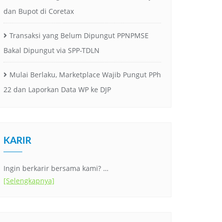
dan Bupot di Coretax
Transaksi yang Belum Dipungut PPNPMSE
Bakal Dipungut via SPP-TDLN
Mulai Berlaku, Marketplace Wajib Pungut PPh
22 dan Laporkan Data WP ke DJP
KARIR
Ingin berkarir bersama kami? …
[Selengkapnya]