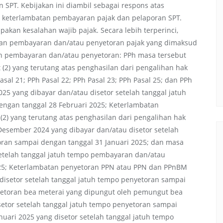
SPT. Kebijakan ini diambil sebagai respons atas
 keterlambatan pembayaran pajak dan pelaporan SPT.
akan kesalahan wajib pajak. Secara lebih terperinci,
tan pembayaran dan/atau penyetoran pajak yang dimaksud
an pembayaran dan/atau penyetoran: PPh masa tersebut
at (2) yang terutang atas penghasilan dari pengalihan hak
sal 21; PPh Pasal 22; PPh Pasal 23; PPh Pasal 25; dan PPh
025 yang dibayar dan/atau disetor setelah tanggal jatuh
ngan tanggal 28 Februari 2025; Keterlambatan
2) yang terutang atas penghasilan dari pengalihan hak
esember 2024 yang dibayar dan/atau disetor setelah
ran sampai dengan tanggal 31 Januari 2025; dan masa
 setelah tanggal jatuh tempo pembayaran dan/atau
025; Keterlambatan penyetoran PPN atau PPN dan PPnBM
disetor setelah tanggal jatuh tempo penyetoran sampai
etoran bea meterai yang dipungut oleh pemungut bea
etor setelah tanggal jatuh tempo penyetoran sampai
nuari 2025 yang disetor setelah tanggal jatuh tempo