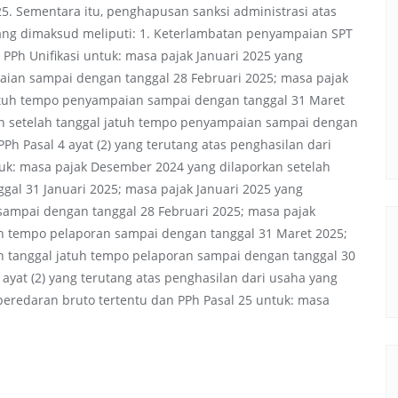
5. Sementara itu, penghapusan sanksi administrasi atas
ang dimaksud meliputi: 1. Keterlambatan penyampaian SPT
PPh Unifikasi untuk: masa pajak Januari 2025 yang
aian sampai dengan tanggal 28 Februari 2025; masa pajak
jatuh tempo penyampaian sampai dengan tanggal 31 Maret
n setelah tanggal jatuh tempo penyampaian sampai dengan
PPh Pasal 4 ayat (2) yang terutang atas penghasilan dari
uk: masa pajak Desember 2024 yang dilaporkan setelah
gal 31 Januari 2025; masa pajak Januari 2025 yang
 sampai dengan tanggal 28 Februari 2025; masa pajak
tuh tempo pelaporan sampai dengan tanggal 31 Maret 2025;
h tanggal jatuh tempo pelaporan sampai dengan tanggal 30
 ayat (2) yang terutang atas penghasilan dari usaha yang
 peredaran bruto tertentu dan PPh Pasal 25 untuk: masa