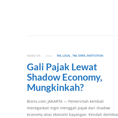
ADDED ON
TAX, LOCAL
,
TAX, STATE, INSTITUTION
Gali Pajak Lewat
Shadow Economy,
Mungkinkah?
Bisnis.com, JAKARTA — Pemerintah kembali
menegaskan ingin menggali pajak dari shadow
economy alias ekonomi bayangan. Kendati demikia