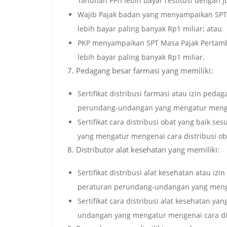
Tahunan PPh lebih bayar restitusi dengan j
Wajib Pajak badan yang menyampaikan SPT 
lebih bayar paling banyak Rp1 miliar; atau
PKP menyampaikan SPT Masa Pajak Pertambah
lebih bayar paling banyak Rp1 miliar.
7. Pedagang besar farmasi yang memiliki:
Sertifikat distribusi farmasi atau izin ped
perundang-undangan yang mengatur menge
Sertifikat cara distribusi obat yang baik 
yang mengatur mengenai cara distribusi ob
8. Distributor alat kesehatan yang memiliki:
Sertifikat distribusi alat kesehatan atau i
peraturan perundang-undangan yang menga
Sertifikat cara distribusi alat kesehatan y
undangan yang mengatur mengenai cara dist