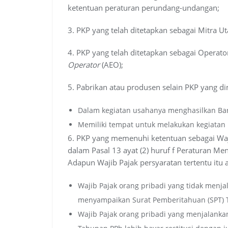
ketentuan peraturan perundang-undangan;
3. PKP yang telah ditetapkan sebagai Mitra 
4. PKP yang telah ditetapkan sebagai Operato
Operator
(AEO);
5. Pabrikan atau produsen selain PKP yang d
Dalam kegiatan usahanya menghasilkan Bara
Memiliki tempat untuk melakukan kegiatan 
6. PKP yang memenuhi ketentuan sebagai Waji
dalam Pasal 13 ayat (2) huruf f Peraturan 
Adapun Wajib Pajak persyaratan tertentu itu 
Wajib Pajak orang pribadi yang tidak menj
menyampaikan Surat Pemberitahuan (SPT) Ta
Wajib Pajak orang pribadi yang menjalank