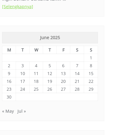
[Selengkapnya]
June 2025
M
T
W
T
F
S
S
1
2
3
4
5
6
7
8
9
10
11
12
13
14
15
16
17
18
19
20
21
22
23
24
25
26
27
28
29
30
« May
Jul »