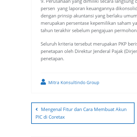
9. Perusahaan yang dimiliki secara langsung
persen yang laporan keuangannya dikonsoli
dengan prinsip akuntansi yang berlaku umum.
merupakan persentase kepemilikan saham ya
tahun terakhir sebelum pengajuan permohona
Seluruh kriteria tersebut merupakan PKP ber
penetapan oleh Direktur Jenderal Pajak (Dir
penetapan.
Mitra Konsultindo Group
Post
navigation
Mengenal Fitur dan Cara Membuat Akun
PIC di Coretax