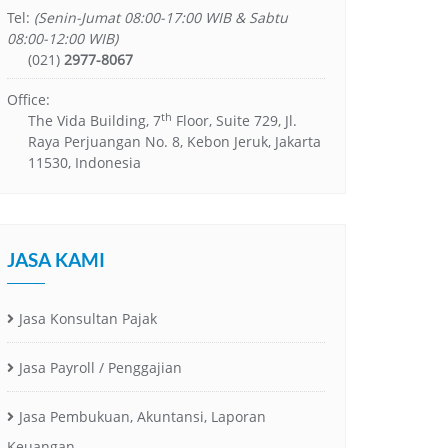
Tel:
(Senin-Jumat 08:00-17:00 WIB & Sabtu
08:00-12:00 WIB)
(021)
2977-8067
Office:
th
The Vida Building, 7
Floor, Suite 729, Jl.
Raya Perjuangan No. 8, Kebon Jeruk, Jakarta
11530, Indonesia
JASA KAMI
Jasa Konsultan Pajak
Jasa Payroll / Penggajian
Jasa Pembukuan, Akuntansi, Laporan
Keuangan