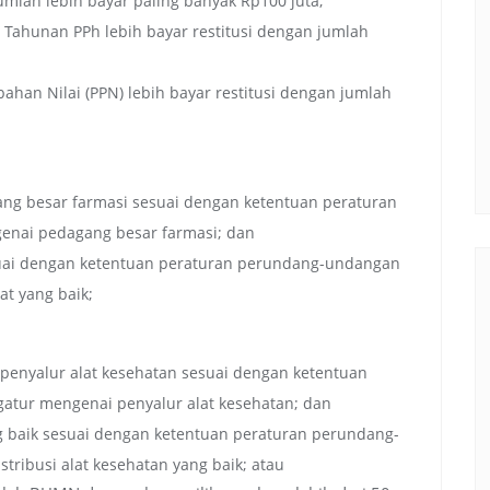
umlah lebih bayar paling banyak Rp100 juta;
Tahunan PPh lebih bayar restitusi dengan jumlah
an Nilai (PPN) lebih bayar restitusi dengan jumlah
agang besar farmasi sesuai dengan ketentuan peraturan
nai pedagang besar farmasi; dan
sesuai dengan ketentuan peraturan perundang­-undangan
at yang baik;
zin penyalur alat kesehatan sesuai dengan ketentuan
tur mengenai penyalur alat kesehatan; dan
ang baik sesuai dengan ketentuan peraturan perundang­-
ribusi alat kesehatan yang baik; atau