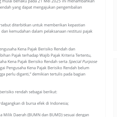
ng mulai berlaku pada 21 Mei 2025 ini menambahkan
o rendah yang dapat mengajukan pengembalian
sebut diterbitkan untuk memberikan kepastian
 dan kemudahan dalam pelaksanaan restitusi pajak
engusaha Kena Pajak Berisiko Rendah dan
han Pajak terhadap Wajib Pajak Kriteria Tertentu,
saha Kena Pajak Berisiko Rendah serta
Special Purpose
bagai Pengusaha Kena Pajak Berisiko Rendah belum
perlu diganti,” demikian tertulis pada bagian
erisiko rendah sebagai berikut:
agangkan di bursa efek di Indonesia;
ha Milik Daerah (BUMN dan BUMD) sesuai dengan