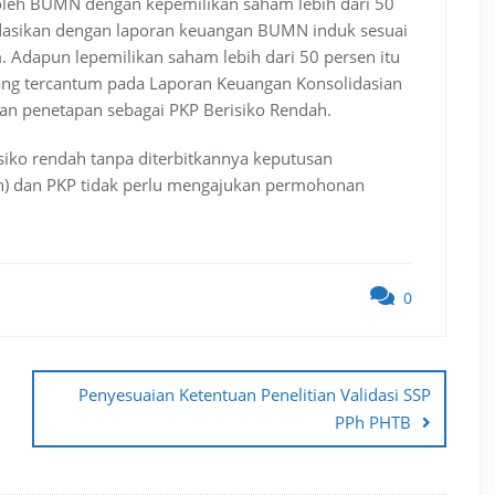
 oleh BUMN dengan kepemilikan saham lebih dari 50
dasikan dengan laporan keuangan BUMN induk sesuai
 Adapun lepemilikan saham lebih dari 50 persen itu
ng tercantum pada Laporan Keuangan Konsolidasian
n penetapan sebagai PKP Berisiko Rendah.
isiko rendah tanpa diterbitkannya keputusan
jen) dan PKP tidak perlu mengajukan permohonan
0
Penyesuaian Ketentuan Penelitian Validasi SSP
PPh PHTB