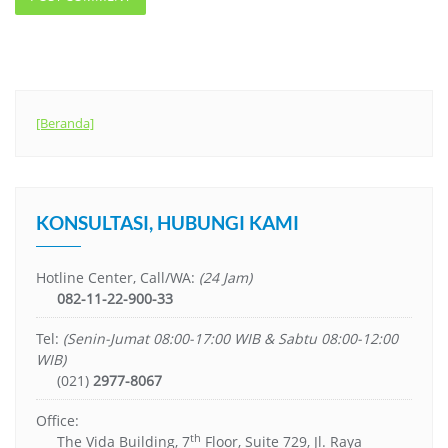
[Beranda]
KONSULTASI, HUBUNGI KAMI
Hotline Center, Call/WA:
(24 Jam)
082-11-22-900-33
Tel:
(Senin-Jumat 08:00-17:00 WIB & Sabtu 08:00-12:00
WIB)
(021)
2977-8067
Office:
th
The Vida Building, 7
Floor, Suite 729, Jl. Raya