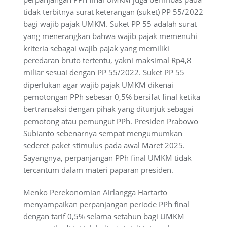
tidak terbitnya surat keterangan (suket) PP 55/2022
bagi wajib pajak UMKM. Suket PP 55 adalah surat
yang menerangkan bahwa wajib pajak memenuhi
kriteria sebagai wajib pajak yang memiliki
peredaran bruto tertentu, yakni maksimal Rp4,8
miliar sesuai dengan PP 55/2022. Suket PP 55
diperlukan agar wajib pajak UMKM dikenai
pemotongan PPh sebesar 0,5% bersifat final ketika
bertransaksi dengan pihak yang ditunjuk sebagai
pemotong atau pemungut PPh. Presiden Prabowo
Subianto sebenarnya sempat mengumumkan
sederet paket stimulus pada awal Maret 2025.
Sayangnya, perpanjangan PPh final UMKM tidak
tercantum dalam materi paparan presiden.
Menko Perekonomian Airlangga Hartarto
menyampaikan perpanjangan periode PPh final
dengan tarif 0,5% selama setahun bagi UMKM