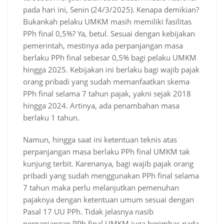
pada hari ini, Senin (24/3/2025). Kenapa demikian?
Bukankah pelaku UMKM masih memiliki fasilitas
PPh final 0,5%? Ya, betul. Sesuai dengan kebijakan
pemerintah, mestinya ada perpanjangan masa
berlaku PPh final sebesar 0,5% bagi pelaku UMKM
hingga 2025. Kebijakan ini berlaku bagi wajib pajak
orang pribadi yang sudah memanfaatkan skema
PPh final selama 7 tahun pajak, yakni sejak 2018
hingga 2024. Artinya, ada penambahan masa
berlaku 1 tahun.
Namun, hingga saat ini ketentuan teknis atas
perpanjangan masa berlaku PPh final UMKM tak
kunjung terbit. Karenanya, bagi wajib pajak orang
pribadi yang sudah menggunakan PPh final selama
7 tahun maka perlu melanjutkan pemenuhan
pajaknya dengan ketentuan umum sesuai dengan
Pasal 17 UU PPh. Tidak jelasnya nasib
perpanjangan PPh final UMKM juga berimbas pada