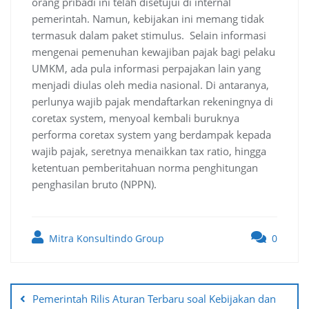
orang pribadi ini telah disetujui di internal
pemerintah. Namun, kebijakan ini memang tidak
termasuk dalam paket stimulus. Selain informasi
mengenai pemenuhan kewajiban pajak bagi pelaku
UMKM, ada pula informasi perpajakan lain yang
menjadi diulas oleh media nasional. Di antaranya,
perlunya wajib pajak mendaftarkan rekeningnya di
coretax system, menyoal kembali buruknya
performa coretax system yang berdampak kepada
wajib pajak, seretnya menaikkan tax ratio, hingga
ketentuan pemberitahuan norma penghitungan
penghasilan bruto (NPPN).
Mitra Konsultindo Group
0
Post
navigation
Pemerintah Rilis Aturan Terbaru soal Kebijakan dan