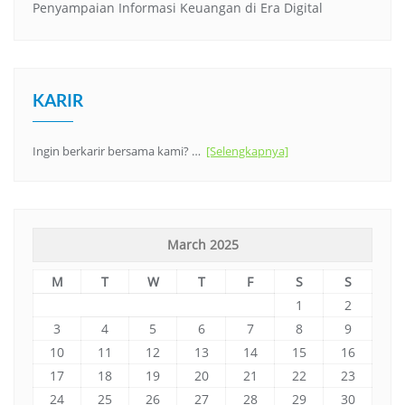
Penyampaian Informasi Keuangan di Era Digital
KARIR
Ingin berkarir bersama kami? …
[Selengkapnya]
March 2025
M
T
W
T
F
S
S
1
2
3
4
5
6
7
8
9
10
11
12
13
14
15
16
17
18
19
20
21
22
23
24
25
26
27
28
29
30