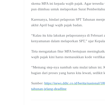
skema MFA ini kepada wajib pajak. Agar tersedia 
pun diimbau untuk melaporkan Surat Pemberitahu
Karenanya, hindari pelaporan SPT Tahunan menjel
akhir April bagi wajib pajak badan.
“Kalau itu kita lakukan pelaporannya di Februa
kenyamanan dalam melaporkan SPT,” ujar Kepala S
Tirta mengatakan fitur MFA bertujuan meningkatk
wajib pajak kini harus memasukkan kode verifika
“Memang step-nya nambah satu mulai tahun ini. 
bagian dari proses yang harus kita lewati, sedikit 
Sumber:
https://news.ddtc.co.id/berita/nasional/1
tahunan-jelang-deadline