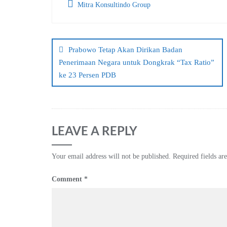
Mitra Konsultindo Group
Post
navigation
Prabowo Tetap Akan Dirikan Badan
Penerimaan Negara untuk Dongkrak “Tax Ratio”
ke 23 Persen PDB
LEAVE A REPLY
Your email address will not be published.
Required fields a
Comment
*