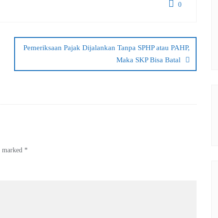
0
Pemeriksaan Pajak Dijalankan Tanpa SPHP atau PAHP,
Maka SKP Bisa Batal
re marked
*