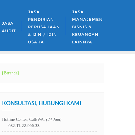
JASA
JASA
PENDIRIAN
MANAJEMEN
JASA
PERUSAHAAN
BISNIS &
AUDIT
& IJIN / IZIN
KEUANGAN
USAHA
LAINNYA
[Beranda]
KONSULTASI, HUBUNGI KAMI
Hotline Center, Call/WA:
(24 Jam)
082-11-22-900-33