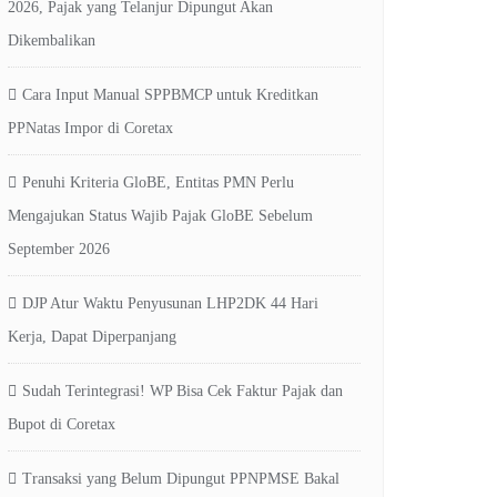
2026, Pajak yang Telanjur Dipungut Akan
Dikembalikan
Cara Input Manual SPPBMCP untuk Kreditkan
PPNatas Impor di Coretax
Penuhi Kriteria GloBE, Entitas PMN Perlu
Mengajukan Status Wajib Pajak GloBE Sebelum
September 2026
DJP Atur Waktu Penyusunan LHP2DK 44 Hari
Kerja, Dapat Diperpanjang
Sudah Terintegrasi! WP Bisa Cek Faktur Pajak dan
Bupot di Coretax
Transaksi yang Belum Dipungut PPNPMSE Bakal