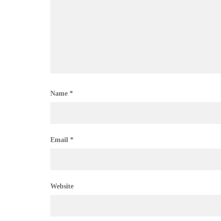
Name
*
Email
*
Website