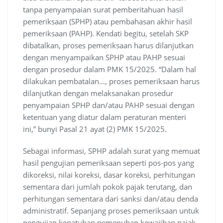
tanpa penyampaian surat pemberitahuan hasil
pemeriksaan (SPHP) atau pembahasan akhir hasil
pemeriksaan (PAHP). Kendati begitu, setelah SKP
dibatalkan, proses pemeriksaan harus dilanjutkan
dengan menyampaikan SPHP atau PAHP sesuai
dengan prosedur dalam PMK 15/2025. “Dalam hal
dilakukan pembatalan…, proses pemeriksaan harus
dilanjutkan dengan melaksanakan prosedur
penyampaian SPHP dan/atau PAHP sesuai dengan
ketentuan yang diatur dalam peraturan menteri
ini,” bunyi Pasal 21 ayat (2) PMK 15/2025.
Sebagai informasi, SPHP adalah surat yang memuat
hasil pengujian pemeriksaan seperti pos-pos yang
dikoreksi, nilai koreksi, dasar koreksi, perhitungan
sementara dari jumlah pokok pajak terutang, dan
perhitungan sementara dari sanksi dan/atau denda
administratif. Sepanjang proses pemeriksaan untuk
pengujian kepatuhan pemenuhan kewajiban pajak,