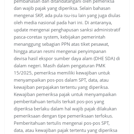
pembahasan dan ditandatangani oleh pemeriksa
dan wajib pajak yang diperiksa. Selain bahasan
mengenai SKP, ada pula isu-isu lain yang juga diulas
oleh media nasional pada hari ini. Di antaranya,
update mengenai penghapusan sanksi administratif
pasca-coretax system, kebijakan pemerintah
menanggung sebagian PPN atas tiket pesawat,
hingga aturan resmi mengenai penyimpanan
devisa hasil ekspor sumber daya alam (DHE SDA) di
dalam negeri. Masih dalam pengaturan PMK
15/2025, pemeriksa memiliki kewajiban untuk
menyampaikan pos-pos dalam SPT, data, atau
kewajiban perpajakan tertentu yang diperiksa.
Kewajiban pemeriksa pajak untuk menyampaikan
pemberitahuan tertulis terkait pos-pos yang
diperiksa berlaku dalam hal wajib pajak dilakukan
pemeriksaan dengan tipe pemeriksaan terfokus.
Pemberitahuan tertulis mengenai pos-pos SPT,
data, atau kewajiban pajak tertentu yang diperiksa