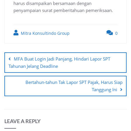
harus disampaikan bersamaan dengan
penyampaian surat pemberitahuan pemeriksaan.
Mitra Konsultindo Group
0
Post
navigation
MFA Buat Login Jadi Panjang, Hindari Lapor SPT
Tahunan Jelang Deadline
Bertahun-tahun Tak Lapor SPT Pajak, Harus Siap
Tanggung Ini
LEAVE A REPLY