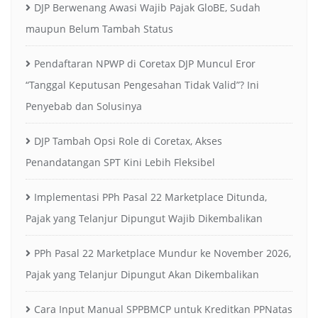
DJP Berwenang Awasi Wajib Pajak GloBE, Sudah
maupun Belum Tambah Status
Pendaftaran NPWP di Coretax DJP Muncul Eror
“Tanggal Keputusan Pengesahan Tidak Valid”? Ini
Penyebab dan Solusinya
DJP Tambah Opsi Role di Coretax, Akses
Penandatangan SPT Kini Lebih Fleksibel
Implementasi PPh Pasal 22 Marketplace Ditunda,
Pajak yang Telanjur Dipungut Wajib Dikembalikan
PPh Pasal 22 Marketplace Mundur ke November 2026,
Pajak yang Telanjur Dipungut Akan Dikembalikan
Cara Input Manual SPPBMCP untuk Kreditkan PPNatas