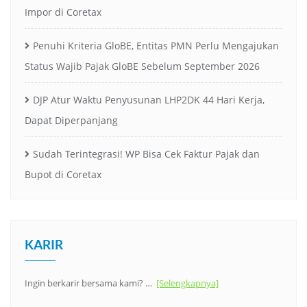
Impor di Coretax
Penuhi Kriteria GloBE, Entitas PMN Perlu Mengajukan
Status Wajib Pajak GloBE Sebelum September 2026
DJP Atur Waktu Penyusunan LHP2DK 44 Hari Kerja,
Dapat Diperpanjang
Sudah Terintegrasi! WP Bisa Cek Faktur Pajak dan
Bupot di Coretax
KARIR
Ingin berkarir bersama kami? …
[Selengkapnya]