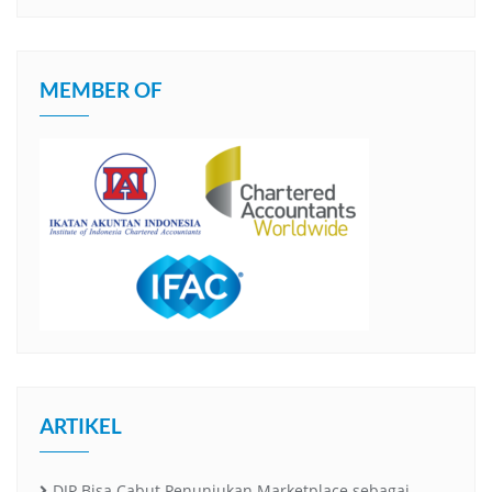
MEMBER OF
ARTIKEL
DJP Bisa Cabut Penunjukan Marketplace sebagai