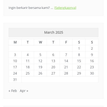
Ingin berkarir bersama kami? …
[Selengkapnya]
March 2025
M
T
W
T
F
S
S
1
2
3
4
5
6
7
8
9
10
11
12
13
14
15
16
17
18
19
20
21
22
23
24
25
26
27
28
29
30
31
« Feb
Apr »