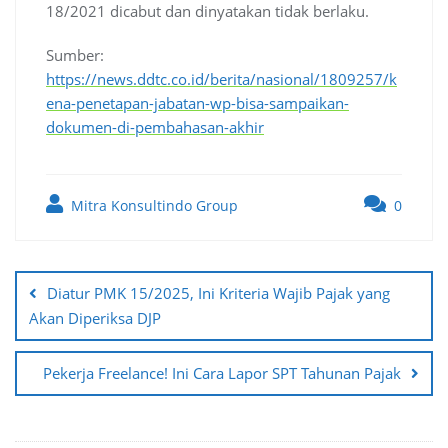
18/2021 dicabut dan dinyatakan tidak berlaku.
Sumber:
https://news.ddtc.co.id/berita/nasional/1809257/k
ena-penetapan-jabatan-wp-bisa-sampaikan-
dokumen-di-pembahasan-akhir
Mitra Konsultindo Group
0
Post
navigation
Diatur PMK 15/2025, Ini Kriteria Wajib Pajak yang
Akan Diperiksa DJP
Pekerja Freelance! Ini Cara Lapor SPT Tahunan Pajak