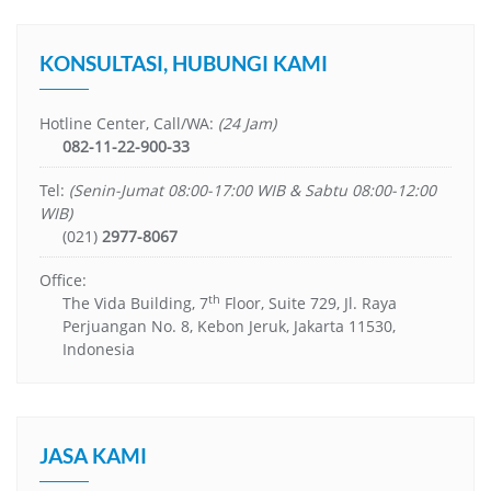
KONSULTASI, HUBUNGI KAMI
Hotline Center, Call/WA:
(24 Jam)
082-11-22-900-33
Tel:
(Senin-Jumat 08:00-17:00 WIB & Sabtu 08:00-12:00
WIB)
(021)
2977-8067
Office:
th
The Vida Building, 7
Floor, Suite 729, Jl. Raya
Perjuangan No. 8, Kebon Jeruk, Jakarta 11530,
Indonesia
JASA KAMI