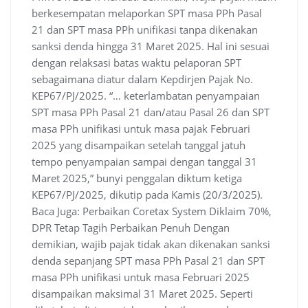
berkesempatan melaporkan SPT masa PPh Pasal
21 dan SPT masa PPh unifikasi tanpa dikenakan
sanksi denda hingga 31 Maret 2025. Hal ini sesuai
dengan relaksasi batas waktu pelaporan SPT
sebagaimana diatur dalam Kepdirjen Pajak No.
KEP67/PJ/2025. “… keterlambatan penyampaian
SPT masa PPh Pasal 21 dan/atau Pasal 26 dan SPT
masa PPh unifikasi untuk masa pajak Februari
2025 yang disampaikan setelah tanggal jatuh
tempo penyampaian sampai dengan tanggal 31
Maret 2025,” bunyi penggalan diktum ketiga
KEP67/PJ/2025, dikutip pada Kamis (20/3/2025).
Baca Juga: Perbaikan Coretax System Diklaim 70%,
DPR Tetap Tagih Perbaikan Penuh Dengan
demikian, wajib pajak tidak akan dikenakan sanksi
denda sepanjang SPT masa PPh Pasal 21 dan SPT
masa PPh unifikasi untuk masa Februari 2025
disampaikan maksimal 31 Maret 2025. Seperti