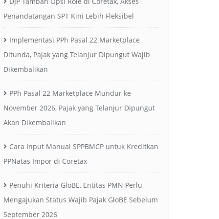
DJP Tambah Opsi Role di Coretax, Akses
Penandatangan SPT Kini Lebih Fleksibel
Implementasi PPh Pasal 22 Marketplace
Ditunda, Pajak yang Telanjur Dipungut Wajib
Dikembalikan
PPh Pasal 22 Marketplace Mundur ke
November 2026, Pajak yang Telanjur Dipungut
Akan Dikembalikan
Cara Input Manual SPPBMCP untuk Kreditkan
PPNatas Impor di Coretax
Penuhi Kriteria GloBE, Entitas PMN Perlu
Mengajukan Status Wajib Pajak GloBE Sebelum
September 2026