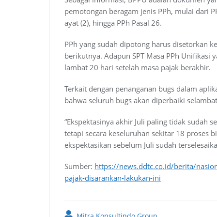
pemotongan beragam jenis PPh, mulai dari PP
ayat (2), hingga PPh Pasal 26.
PPh yang sudah dipotong harus disetorkan ke
berikutnya. Adapun SPT Masa PPh Unifikasi y
lambat 20 hari setelah masa pajak berakhir.
Terkait dengan penanganan bugs dalam aplikas
bahwa seluruh bugs akan diperbaiki selambat
“Ekspektasinya akhir Juli paling tidak sudah s
tetapi secara keseluruhan sekitar 18 proses b
ekspektasikan sebelum Juli sudah terselesaik
Sumber:
https://news.ddtc.co.id/berita/nasi
pajak-disarankan-lakukan-ini
Mitra Konsultindo Group