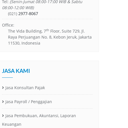
Tel:
(Senin-Jumat 08:00-17:00 WIB & Sabtu
08:00-12:00 WIB)
(021)
2977-8067
Office:
th
The Vida Building, 7
Floor, Suite 729, Jl.
Raya Perjuangan No. 8, Kebon Jeruk, Jakarta
11530, Indonesia
JASA KAMI
Jasa Konsultan Pajak
Jasa Payroll / Penggajian
Jasa Pembukuan, Akuntansi, Laporan
Keuangan