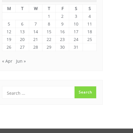
M
T
W
T
F
S
S
1
2
3
4
5
6
7
8
9
10
11
12
13
14
15
16
17
18
19
20
21
22
23
24
25
26
27
28
29
30
31
« Apr
Jun »