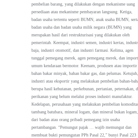
pembelian barang, yang dilakukan dengan mekanisme uang
persediaan atau mekanisme pembayaran langsung. Ketiga,
badan usaha tertentu seperti BUMN, anak usaha BUMN, sert
badan usaha dan badan usaha milik negara (BUMN) yang
merupakan hasil dari restrukturisasi yang dilakukan oleh
pemerintah. Keempat, industri semen, industri kertas, industr
baja, industri otomotif, dan industri farmasi. Kelima, agen
tunggal pemegang merek, agen pemegang merek, dan import
umum kendaraan bermotor. Keenam, produsen atau importir
bahan bakar minyak, bahan bakar gas, dan pelumas. Ketujuh
industri atau eksportir yang melakukan pembelian bahan-bah
berupa hasil kehutanan, perkebunan, pertanian, peternakan, 
perikanan yang belum melalui proses industri manufaktur.
Kedelapan, perusahaan yang melakukan pembelian komodita
tambang batubara, mineral logam, dan mineral bukan logam
dari badan atau orang pribadi pemegang izin usaha
pertambangan. “Pemungut pajak … wajib memungut dan
membuat bukti pemungutan PPh Pasal 22,” bunyi Pasal 223