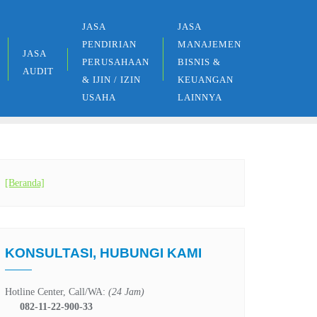
JASA
JASA
PENDIRIAN
MANAJEMEN
JASA
PERUSAHAAN
BISNIS &
AUDIT
& IJIN / IZIN
KEUANGAN
USAHA
LAINNYA
[Beranda]
KONSULTASI, HUBUNGI KAMI
Hotline Center, Call/WA:
(24 Jam)
082-11-22-900-33