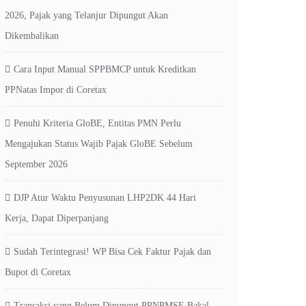
2026, Pajak yang Telanjur Dipungut Akan
Dikembalikan
Cara Input Manual SPPBMCP untuk Kreditkan
PPNatas Impor di Coretax
Penuhi Kriteria GloBE, Entitas PMN Perlu
Mengajukan Status Wajib Pajak GloBE Sebelum
September 2026
DJP Atur Waktu Penyusunan LHP2DK 44 Hari
Kerja, Dapat Diperpanjang
Sudah Terintegrasi! WP Bisa Cek Faktur Pajak dan
Bupot di Coretax
Transaksi yang Belum Dipungut PPNPMSE Bakal