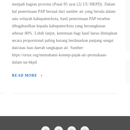
menjadi bagian provinsi (Pasal 85 ayat (2) UU HKPD). Dalam
hal penerimaan PAP berasal dari sumber air yang berada dalam
satu wilayah kabupaten/kota, hasil penerimaan PAP tersebut
dibagihasilkan kepada kabupaten/kota yang bersangkutan
sebesar 80%. Lebih lanjut, ketentuan bagi hasil harus ditetapkan
secara proporsional paling kurang berdasarkan panjang sungai
dan/atau luas daerah tangkapan air. Sumber:
https://ortax.org/memahami-konsep-pajak-air-permukaan-
dalam-uu-hkpd
READ MORE