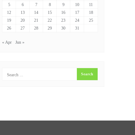
5
6
7
8
9
10
11
12
13
14
15
16
17
18
19
20
21
22
23
24
25
26
27
28
29
30
31
« Apr
Jun »