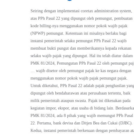
Seiring dengan implementasi coretax administration system,
atas PPh Pasal 22 yang dipungut oleh pemungut, pembuatan
kode billing-nya menggunakan nomor pokok wajib pajak
(NPWP) pemungut. Ketentuan ini misalnya berlaku bagi
instansi pemerintah selaku pemungut PPh Pasal 22 wajib
membuat bukti pungut dan memberikannya kepada rekanan
selaku wajib pajak yang dipungut. Hal itu telah diatur dalam
PMK 81/2024, Pemungutan PPh Pasal 22 oleh pemungut paj
… wajib disetor oleh pemungut pajak ke kas negara dengan
menggunakan nomor pokok wajib pajak pemungut pajak.
Untuk diketahui, PPh Pasal 22 adalah pajak penghasilan yan
dipungut oleh bendaharawan atau perusahaan tertentu, baik
milik pemerintah ataupun swasta. Pajak ini dikenakan pada
kegiatan impor, ekspor, atau usaha di bidang lain. Berdasark
PMK 81/2024, ada 8 pihak yang wajib memungut PPh Pasal
22. Pertama, bank devisa dan Ditjen Bea dan Cukai (DJBC).
Kedua, instansi pemerintah berkenaan dengan pembayaran at