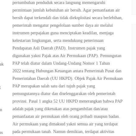
pertumbuhan penduduk secara langsung memengaruhi
permintaan jumlah kebutuhan air bersih. Agar pemanfaatan air
bersih dapat terkendali dan tidak dieksploitasi secara berlebihan,
pemerintah mengatur pengelolaan sumber daya air melalui
instrumen perpajakan guna menciptakan keadilan, menjaga
kelestarian lingkungan, serta mendukung penerimaan
Pendapatan Asli Daerah (PAD). Instrumen pajak yang
digunakan yakni Pajak atas Air Permukaan (PAP). Pemungutan
PAP telah diatur dalam Undang-Undang Nomor 1 Tahun
ak
2022 tentang Hubungan Keuangan antara Pemerintah Pusat dan
Pemerintahan Daerah (UU HKPD). Objek Pajak Air Permukaan
PAP merupakan salah satu dari tujuh pajak yang
g
pemungutannya diatur dan diselenggarakan oleh pemerintah
provinsi. Pasal 1 angka 52 UU HKPD menerangkan bahwa PAP
adalah pajak yang dikenakan atas pengambilan dan/atau
an
pemanfaatan air permukaan oleh orang pribadi maupun badan.
Air permukaan yang dimaksud yakni semua air yang terdapat
pada permukaan tanah. Namun demikian, terdapat aktivitas
as