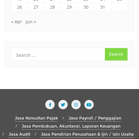
26
27
28
29
30
31
« Apr
Jun »
Jasa Konsultan Pajak
Jasa Payroll / Penggajian
Jasa Pembukuan, Akuntansi, Laporan Keuangan
Jasa Audit
Jasa Pendirian Perusahaan & Ijin / Izin Usaha