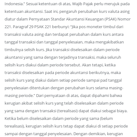
Indonesia.” Sesuai ketentuan di atas, Wajib Pajak perlu merujuk pada
ketentuan akuntansi. Saat ini, pengaruh perubahan kurs valuta asing
diatur dalam Pernyataan Standar Akuntansi Keuangan (PSAK) Nomor
221. Paragraf 29 PSAK 221 berbunyi: “Jika pos moneter timbul dari
transaksi valuta asing dan terdapat perubahan dalam kurs antara
tanggal transaksi dan tanggal penyelesaian, maka mengakibatkan
timbulnya selisih kurs. Jika transaksi diselesaikan dalam periode
akuntansi yang sama dengan terjadinya transaksi, maka seluruh
selisih kurs diakui dalam periode tersebut. Akan tetapi, ketika
transaksi diselesaikan pada periode akuntansi berikutnya, maka
selisih kurs yang diakui dalam setiap periode sampai pad tanggal
penyelesaian ditentukan dengan perubahan kurs selama masing-
masing periode.” Dari pernyataan di atas, dapat dipahami bahwa
kerugian akibat selisih kurs yang telah diselesaikan dalam periode
yang sama dengan transaksi (terealisasi) dapat diakui sebagai biaya.
Ketika belum diselesaikan dalam periode yang sama (belum
terealisasi), kerugian selisih kurs tetap dapat diakui di setiap periode
sampai dengan tanggal penyelesaian. Dengan demikian, kerugian