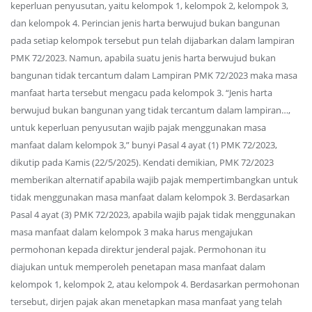
keperluan penyusutan, yaitu kelompok 1, kelompok 2, kelompok 3,
dan kelompok 4. Perincian jenis harta berwujud bukan bangunan
pada setiap kelompok tersebut pun telah dijabarkan dalam lampiran
PMK 72/2023. Namun, apabila suatu jenis harta berwujud bukan
bangunan tidak tercantum dalam Lampiran PMK 72/2023 maka masa
manfaat harta tersebut mengacu pada kelompok 3. “Jenis harta
berwujud bukan bangunan yang tidak tercantum dalam lampiran…,
untuk keperluan penyusutan wajib pajak menggunakan masa
manfaat dalam kelompok 3,” bunyi Pasal 4 ayat (1) PMK 72/2023,
dikutip pada Kamis (22/5/2025). Kendati demikian, PMK 72/2023
memberikan alternatif apabila wajib pajak mempertimbangkan untuk
tidak menggunakan masa manfaat dalam kelompok 3. Berdasarkan
Pasal 4 ayat (3) PMK 72/2023, apabila wajib pajak tidak menggunakan
masa manfaat dalam kelompok 3 maka harus mengajukan
permohonan kepada direktur jenderal pajak. Permohonan itu
diajukan untuk memperoleh penetapan masa manfaat dalam
kelompok 1, kelompok 2, atau kelompok 4. Berdasarkan permohonan
tersebut, dirjen pajak akan menetapkan masa manfaat yang telah