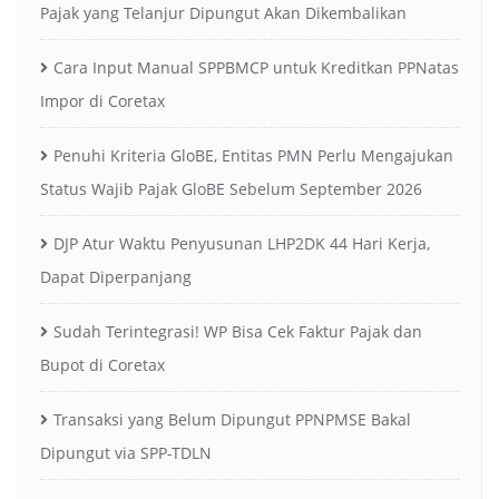
Pajak yang Telanjur Dipungut Akan Dikembalikan
Cara Input Manual SPPBMCP untuk Kreditkan PPNatas
Impor di Coretax
Penuhi Kriteria GloBE, Entitas PMN Perlu Mengajukan
Status Wajib Pajak GloBE Sebelum September 2026
DJP Atur Waktu Penyusunan LHP2DK 44 Hari Kerja,
Dapat Diperpanjang
Sudah Terintegrasi! WP Bisa Cek Faktur Pajak dan
Bupot di Coretax
Transaksi yang Belum Dipungut PPNPMSE Bakal
Dipungut via SPP-TDLN