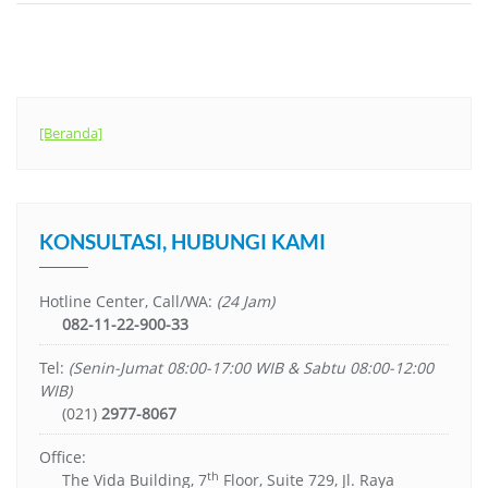
[Beranda]
KONSULTASI, HUBUNGI KAMI
Hotline Center, Call/WA:
(24 Jam)
082-11-22-900-33
Tel:
(Senin-Jumat 08:00-17:00 WIB & Sabtu 08:00-12:00
WIB)
(021)
2977-8067
Office:
th
The Vida Building, 7
Floor, Suite 729, Jl. Raya