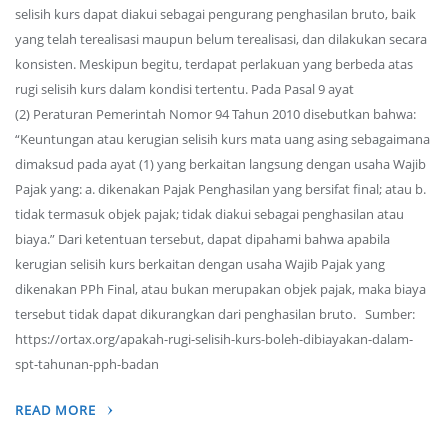
selisih kurs dapat diakui sebagai pengurang penghasilan bruto, baik
yang telah terealisasi maupun belum terealisasi, dan dilakukan secara
konsisten. Meskipun begitu, terdapat perlakuan yang berbeda atas
rugi selisih kurs dalam kondisi tertentu. Pada Pasal 9 ayat
(2) Peraturan Pemerintah Nomor 94 Tahun 2010 disebutkan bahwa:
“Keuntungan atau kerugian selisih kurs mata uang asing sebagaimana
dimaksud pada ayat (1) yang berkaitan langsung dengan usaha Wajib
Pajak yang: a. dikenakan Pajak Penghasilan yang bersifat final; atau b.
tidak termasuk objek pajak; tidak diakui sebagai penghasilan atau
biaya.” Dari ketentuan tersebut, dapat dipahami bahwa apabila
kerugian selisih kurs berkaitan dengan usaha Wajib Pajak yang
dikenakan PPh Final, atau bukan merupakan objek pajak, maka biaya
tersebut tidak dapat dikurangkan dari penghasilan bruto. Sumber:
https://ortax.org/apakah-rugi-selisih-kurs-boleh-dibiayakan-dalam-
spt-tahunan-pph-badan
READ MORE