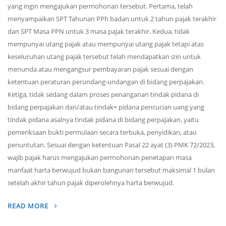
yang ingin mengajukan permohonan tersebut. Pertama, telah
menyampaikan SPT Tahunan PPh badan untuk 2 tahun pajak terakhir
dan SPT Masa PPN untuk 3 masa pajak terakhir. Kedua, tidak
mempunyai utang pajak atau mempunyai utang pajak tetapi atas
keseluruhan utang pajak tersebut telah mendapatkan izin untuk
menunda atau mengangsur pembayaran pajak sesuai dengan
ketentuan peraturan perundang-undangan di bidang perpajakan.
Ketiga, tidak sedang dalam proses penanganan tindak pidana di
bidang perpajakan dan/atau tindak= pidana pencucian uang yang
tindak pidana asalnya tindak pidana di bidang perpajakan, yaitu
pemeriksaan bukti permulaan secara terbuka, penyidikan, atau
penuntutan. Sesuai dengan ketentuan Pasal 22 ayat (3) PMK 72/2023,
wajib pajak harus mengajukan permohonan penetapan masa
manfaat harta berwujud bukan bangunan tersebut maksimal 1 bulan
setelah akhir tahun pajak diperolehnya harta berwujud.
READ MORE