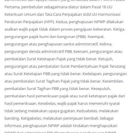
Pertama, pembetulan sebagaimana diatur dalam Pasal 16 UU
Ketentuan Umum dan Tata Cara Perpajakan stdd UU Harmonisasi
Peraturan Perpajakan (HPP). Kedua, penghapusan NPWP dilakukan
asalkan wajib pajak tidak dalam proses pengajuan keberatan. Ketiga,
pengurangan pajak bumi dan bangunan (PBB). Keempat,
pengurangan atau penghapusan sanksi administratif. Kelima,
pengurangan denda administratif PBB. Keenam, pengurangan atau
pembatalan Surat Ketetapan Pajak yang tidak benar. Ketujuh,
pengurangan atau pembatalan Surat Pemberitahuan Pajak Terutang
atau Surat Ketetapan PBB yang tidak benar. Kedelapan, pengurangan
atau pembatalan Surat Tagihan Pajak yang tidak benar. Kesembilan,
pembatalan Surat Tagihan PBB yang tidak benar. Kesepuluh,
pembatalan hasil pemeriksaan pajak atau surat ketetapan pajak dari
hasil pemeriksaan. Kesebelas, wajib pajak harus memenuhi syarat
tidak sedang melakukan upaya gugatan. Keduabelas, melakukan
banding. Ketigabelas, melakukan peninjauan kembali. Sebagai
informasi, penghapusan NPWP adalah tindakan menghapuskan