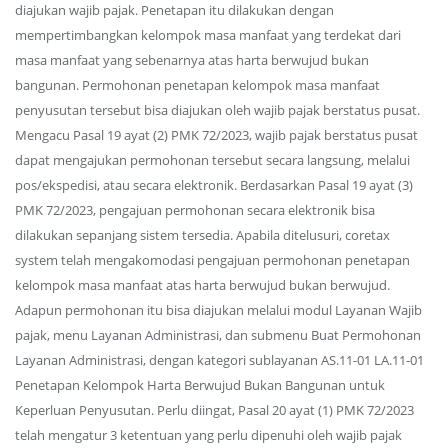
diajukan wajib pajak. Penetapan itu dilakukan dengan
mempertimbangkan kelompok masa manfaat yang terdekat dari
masa manfaat yang sebenarnya atas harta berwujud bukan
bangunan. Permohonan penetapan kelompok masa manfaat
penyusutan tersebut bisa diajukan oleh wajib pajak berstatus pusat.
Mengacu Pasal 19 ayat (2) PMK 72/2023, wajib pajak berstatus pusat
dapat mengajukan permohonan tersebut secara langsung, melalui
pos/ekspedisi, atau secara elektronik. Berdasarkan Pasal 19 ayat (3)
PMK 72/2023, pengajuan permohonan secara elektronik bisa
dilakukan sepanjang sistem tersedia. Apabila ditelusuri, coretax
system telah mengakomodasi pengajuan permohonan penetapan
kelompok masa manfaat atas harta berwujud bukan berwujud.
Adapun permohonan itu bisa diajukan melalui modul Layanan Wajib
pajak, menu Layanan Administrasi, dan submenu Buat Permohonan
Layanan Administrasi, dengan kategori sublayanan AS.11-01 LA.11-01
Penetapan Kelompok Harta Berwujud Bukan Bangunan untuk
Keperluan Penyusutan. Perlu diingat, Pasal 20 ayat (1) PMK 72/2023
telah mengatur 3 ketentuan yang perlu dipenuhi oleh wajib pajak