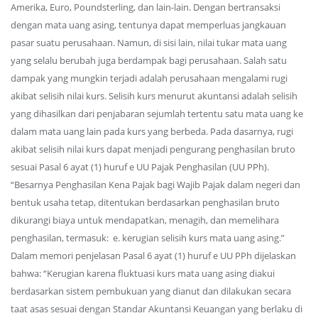
Amerika, Euro, Poundsterling, dan lain-lain. Dengan bertransaksi
dengan mata uang asing, tentunya dapat memperluas jangkauan
pasar suatu perusahaan. Namun, di sisi lain, nilai tukar mata uang
yang selalu berubah juga berdampak bagi perusahaan. Salah satu
dampak yang mungkin terjadi adalah perusahaan mengalami rugi
akibat selisih nilai kurs. Selisih kurs menurut akuntansi adalah selisih
yang dihasilkan dari penjabaran sejumlah tertentu satu mata uang ke
dalam mata uang lain pada kurs yang berbeda. Pada dasarnya, rugi
akibat selisih nilai kurs dapat menjadi pengurang penghasilan bruto
sesuai Pasal 6 ayat (1) huruf e UU Pajak Penghasilan (UU PPh).
“Besarnya Penghasilan Kena Pajak bagi Wajib Pajak dalam negeri dan
bentuk usaha tetap, ditentukan berdasarkan penghasilan bruto
dikurangi biaya untuk mendapatkan, menagih, dan memelihara
penghasilan, termasuk: e. kerugian selisih kurs mata uang asing.”
Dalam memori penjelasan Pasal 6 ayat (1) huruf e UU PPh dijelaskan
bahwa: “Kerugian karena fluktuasi kurs mata uang asing diakui
berdasarkan sistem pembukuan yang dianut dan dilakukan secara
taat asas sesuai dengan Standar Akuntansi Keuangan yang berlaku di