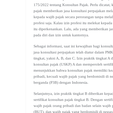
175/2022 tentang Konsultan Pajak. Perlu dicatat, 
pajak memberikan jasa konsultasi perpajakan mela
kepada wajib pajak secara perorangan tanpa melal
profesi saja. Kalau izin profesi itu melekat kepad
itu diperkenankan. Lalu, ada yang memberikan jasa
pada diri dan izin untuk kantornya.
Sebagai informasi, saat ini kewajiban bagi konsu
jasa konsultasi perpajakan telah diatur dalam PMK
tingkat, yakni A, B, dan C. Izin praktik tingkat A d
konsultan pajak (USKP) A dan memperoleh sertifika
menunjukkan bahwa konsultan pajak memiliki kea
pribadi, kecuali wajib pajak yang berdomisili di 
berganda (P3B) dengan Indonesia.
Selanjutnya, izin praktik tingkat B diberikan ke
sertifikat konsultan pajak tingkat B. Dengan serti
wajib pajak orang pribadi dan badan selain waji
(BUT), dan wajib pajak yang berdomisili di nega