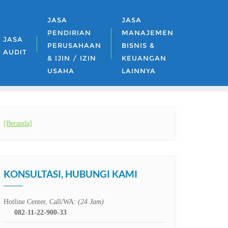
JASA
JASA
PENDIRIAN
MANAJEMEN
JASA
PERUSAHAAN
BISNIS &
AUDIT
& IJIN / IZIN
KEUANGAN
USAHA
LAINNYA
[Beranda]
KONSULTASI, HUBUNGI KAMI
Hotline Center, Call/WA:
(24 Jam)
082-11-22-900-33