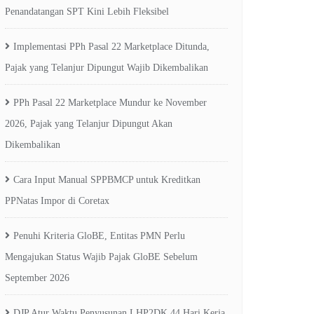
Penandatangan SPT Kini Lebih Fleksibel
Implementasi PPh Pasal 22 Marketplace Ditunda,
Pajak yang Telanjur Dipungut Wajib Dikembalikan
PPh Pasal 22 Marketplace Mundur ke November
2026, Pajak yang Telanjur Dipungut Akan
Dikembalikan
Cara Input Manual SPPBMCP untuk Kreditkan
PPNatas Impor di Coretax
Penuhi Kriteria GloBE, Entitas PMN Perlu
Mengajukan Status Wajib Pajak GloBE Sebelum
September 2026
DJP Atur Waktu Penyusunan LHP2DK 44 Hari Kerja,