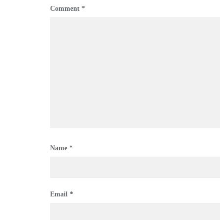
Comment
*
Name
*
Email
*