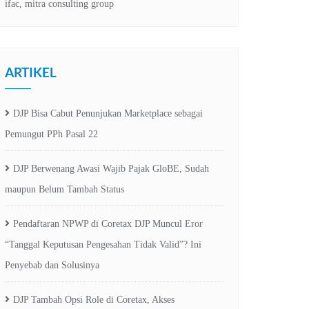
ARTIKEL
DJP Bisa Cabut Penunjukan Marketplace sebagai
Pemungut PPh Pasal 22
DJP Berwenang Awasi Wajib Pajak GloBE, Sudah
maupun Belum Tambah Status
Pendaftaran NPWP di Coretax DJP Muncul Eror
“Tanggal Keputusan Pengesahan Tidak Valid”? Ini
Penyebab dan Solusinya
DJP Tambah Opsi Role di Coretax, Akses