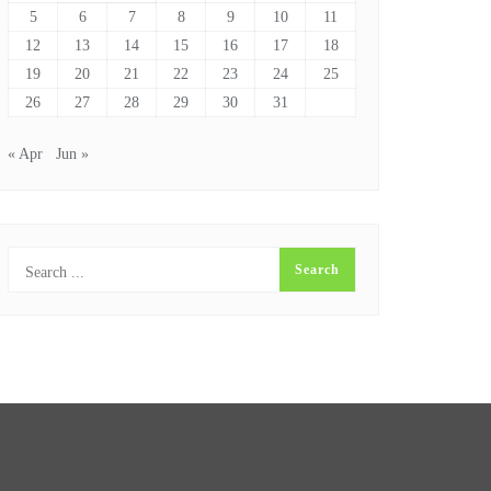
5
6
7
8
9
10
11
12
13
14
15
16
17
18
19
20
21
22
23
24
25
26
27
28
29
30
31
« Apr
Jun »