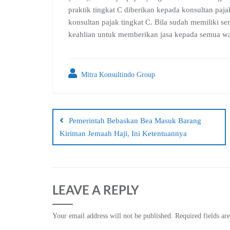
praktik tingkat C diberikan kepada konsultan paja
konsultan pajak tingkat C. Bila sudah memiliki ser
keahlian untuk memberikan jasa kepada semua waji
Mitra Konsultindo Group
Post
navigation
Pemerintah Bebaskan Bea Masuk Barang
Kiriman Jemaah Haji, Ini Ketentuannya
LEAVE A REPLY
Your email address will not be published.
Required fields a