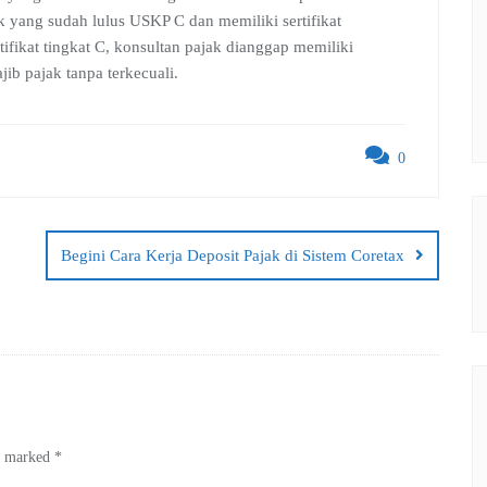
k yang sudah lulus USKP C dan memiliki sertifikat
tifikat tingkat C, konsultan pajak dianggap memiliki
b pajak tanpa terkecuali.
0
Begini Cara Kerja Deposit Pajak di Sistem Coretax
re marked
*