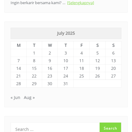
Ingin berkarir bersama kami? …
[Selengkapnya]
July 2025
M
T
W
T
F
S
S
1
2
3
4
5
6
7
8
9
10
11
12
13
14
15
16
17
18
19
20
21
22
23
24
25
26
27
28
29
30
31
« Jun
Aug »