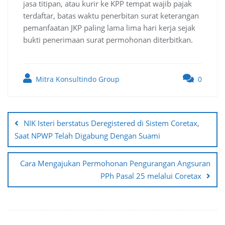
jasa titipan, atau kurir ke KPP tempat wajib pajak
terdaftar, batas waktu penerbitan surat keterangan
pemanfaatan JKP paling lama lima hari kerja sejak
bukti penerimaan surat permohonan diterbitkan.
Mitra Konsultindo Group
0
Post
navigation
NIK Isteri berstatus Deregistered di Sistem Coretax,
Saat NPWP Telah Digabung Dengan Suami
Cara Mengajukan Permohonan Pengurangan Angsuran
PPh Pasal 25 melalui Coretax