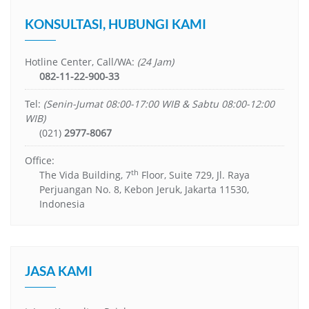
KONSULTASI, HUBUNGI KAMI
Hotline Center, Call/WA:
(24 Jam)
082-11-22-900-33
Tel:
(Senin-Jumat 08:00-17:00 WIB & Sabtu 08:00-12:00
WIB)
(021)
2977-8067
Office:
th
The Vida Building, 7
Floor, Suite 729, Jl. Raya
Perjuangan No. 8, Kebon Jeruk, Jakarta 11530,
Indonesia
JASA KAMI