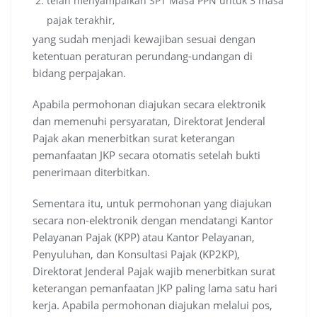
telah menyampaikan SPT Masa PPN untuk 3 masa
pajak terakhir,
yang sudah menjadi kewajiban sesuai dengan
ketentuan peraturan perundang-undangan di
bidang perpajakan.
Apabila permohonan diajukan secara elektronik
dan memenuhi persyaratan, Direktorat Jenderal
Pajak akan menerbitkan surat keterangan
pemanfaatan JKP secara otomatis setelah bukti
penerimaan diterbitkan.
Sementara itu, untuk permohonan yang diajukan
secara non-elektronik dengan mendatangi Kantor
Pelayanan Pajak (KPP) atau Kantor Pelayanan,
Penyuluhan, dan Konsultasi Pajak (KP2KP),
Direktorat Jenderal Pajak wajib menerbitkan surat
keterangan pemanfaatan JKP paling lama satu hari
kerja. Apabila permohonan diajukan melalui pos,