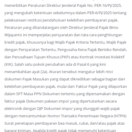
menerbitkan Peraturan Direktur Jenderal Pajak No. PER-16/PJ/2025,
yang mengubah ketentuan sebelumnya dalam PER-6/PJ/2025 tentang
pelaksanaan restitusi pendahuluan kelebihan pembayaran pajak.
Peraturan yang ditandatangani oleh Direktur Jenderal Pajak Bimo
Wijayanto ini memperjelas persyaratan dan tata cara penghitungan
kredit pajak, khususnya bagi Wajib Pajak Kriteria Tertentu, Wajib Pajak
dengan Persyaratan Tertentu, Pengusaha Kena Pajak Berisiko Rendah,
dan Perusahaan Tujuan Khusus (PKP) atau Kontrak Investasi Kolektif
(KIK). Salah satu pokok perubahan ada di Pasal 6 yang kini
menambahkan ayat (2a). Aturan tersebut mengatur lebih rinci
dokumen Pajak Masukan yang dapat dikreditkan sebagai bagian dari
kelebihan pembayaran pajak, mulai dari: Faktur Pajak yang dilaporkan
dalam SPT Masa PPN Dokumen tertentu yang dipersamakan dengan
faktur pajak Dokumen pabean impor yang dipertukarkan secara
elektronik dengan DJP Dokumen impor yang diunggah wajib pajak
dengan mencantumkan Nomor Transaksi Penerimaan Negara (NTPN)
Surat penetapan pembayaran bea masuk, cukai, dan/atau pajak atas
barang kiriman. Apabila kredit pajak tidak memenuhi ketentuan