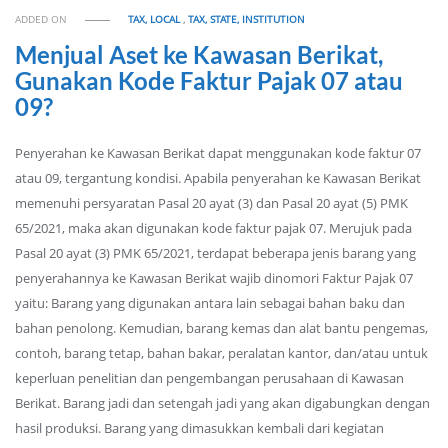
ADDED ON
TAX, LOCAL
,
TAX, STATE, INSTITUTION
Menjual Aset ke Kawasan Berikat,
Gunakan Kode Faktur Pajak 07 atau
09?
Penyerahan ke Kawasan Berikat dapat menggunakan kode faktur 07
atau 09, tergantung kondisi. Apabila penyerahan ke Kawasan Berikat
memenuhi persyaratan Pasal 20 ayat (3) dan Pasal 20 ayat (5) PMK
65/2021, maka akan digunakan kode faktur pajak 07. Merujuk pada
Pasal 20 ayat (3) PMK 65/2021, terdapat beberapa jenis barang yang
penyerahannya ke Kawasan Berikat wajib dinomori Faktur Pajak 07
yaitu: Barang yang digunakan antara lain sebagai bahan baku dan
bahan penolong. Kemudian, barang kemas dan alat bantu pengemas,
contoh, barang tetap, bahan bakar, peralatan kantor, dan/atau untuk
keperluan penelitian dan pengembangan perusahaan di Kawasan
Berikat. Barang jadi dan setengah jadi yang akan digabungkan dengan
hasil produksi. Barang yang dimasukkan kembali dari kegiatan