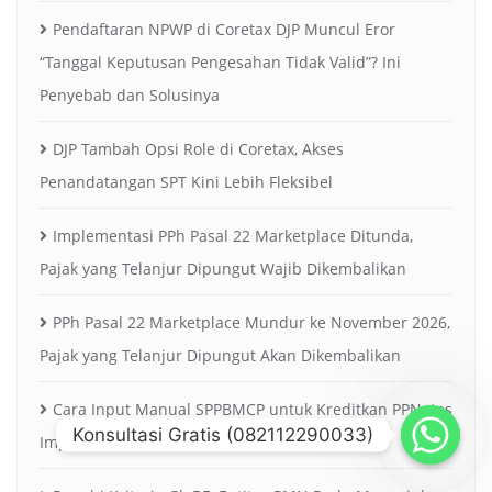
Pendaftaran NPWP di Coretax DJP Muncul Eror
“Tanggal Keputusan Pengesahan Tidak Valid”? Ini
Penyebab dan Solusinya
DJP Tambah Opsi Role di Coretax, Akses
Penandatangan SPT Kini Lebih Fleksibel
Implementasi PPh Pasal 22 Marketplace Ditunda,
Pajak yang Telanjur Dipungut Wajib Dikembalikan
PPh Pasal 22 Marketplace Mundur ke November 2026,
Pajak yang Telanjur Dipungut Akan Dikembalikan
Cara Input Manual SPPBMCP untuk Kreditkan PPNatas
Konsultasi Gratis (082112290033)
Impor di Coretax