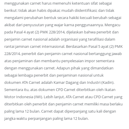
menggunakan carnet harus memenuhi ketentuan sifat sebagai
berikut: tidak akan habis dipakai; mudah diidentifikasi; dan tidak
mengalami perubahan bentuk secara hakiki kecuali berubah sebagai
akibat dari penyusutan yang wajar karna penggunaannya. Mengacu
pada Pasal 4 ayat (2) PMK 228/2014, dijelaskan bahwa penerbit dan
penjamin carnet nasional adalah organisasi yang terafiliasi dalam
rantai jaminan carnet internasional. Berdasarkan Pasal 5 ayat (2) PMK
228/2014, penerbit dan penjamin carnet nasional bertanggung jawab
atas penjaminan dan membantu penyelesaian impor sementara
dengan menggunakan carnet. Adapun pihak yang dimandatkan
sebagai lembaga penerbit dan penjaminan nasional untuk
dokumen ATA Carnet adalah Kamar Dagang dan Industri (Kadin).
Sementara itu, atas dokumen CPD Carnet diterbitkan oleh Ikatan
Motor Indonesia (IMI). Lebih lanjut, ATA Carnet atau CPD Carnet yang
diterbitkan oleh penerbit dan penjamin carnet memiliki masa berlaku
paling lama 12 bulan. Carnet dapat diperpanjang satu kali dengan
jangka waktu perpanjangan paling lama 12 bulan.