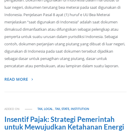
pengadilan. Dokumen Digunakan di Indonesia Dalam hal dibuat di
luar negeri, dokumen terutang bea meterai pada saat digunakan di
Indonesia. Penjelasan Pasal 8 ayat (1) huruf e UU Bea Meterai
menjelaskan “saat digunakan di Indonesia” adalah saat dokumen
dimaksud dimanfaatkan atau difungsikan sebagai pelengkap atau
penyerta untuk suatu urusan dalam yurisdiksi Indonesia. Sebagai
contoh, dokumen perjanjian utang piutang yang dibuat di luar negeri,
digunakan di Indonesia pada saat dokumen tersebut dijadikan
sebagai dasar untuk penagihan utang piutang, dasar untuk
pencatatan atau pembukuan, atau lampiran dalam suatu laporan.
READ MORE
ADDED ON
TAX, LOCAL
,
TAX, STATE, INSTITUTION
Insentif Pajak: Strategi Pemerintah
untuk Mewujudkan Ketahanan Energi