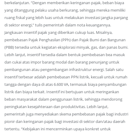
berkelanjutan. “Dengan memberikan keringanan pajak, beban biaya
yang ditanggung pelaku usaha berkurang, sehingga mereka memiliki
ruang fiskal yang lebih luas untuk melakukan investasi jangka panjang
di sektor energi,” tulis pemerintah dalam nota keuangannya.
Jangkauan insentif pajak yang diberikan cukup luas. Misalnya,
pembebasan Pajak Penghasilan (PPh) dan Pajak Bumi dan Bangunan
(PBB) tersedia untuk kegiatan eksplorasi minyak, gas, dan panas bumi.
Lebih lanjut, insentif tersedia dalam bentuk pembebasan bea masuk
dan cukai atas impor barang modal dan barang penunjang untuk
pembangunan atau pengembangan infrastruktur energi. Salah satu
insentif terbesar adalah pembebasan PPN listrik, kecuali untuk rumah
tangga dengan daya di atas 6.600 VA, termasuk biaya penyambungan
listrik dan biaya terkait. Insentif ini bertujuan untuk meringankan
beban masyarakat dalam penggunaan listrik, sehingga mendorong
peningkatan kesejahteraan dan produktivitas. Lebih lanjut,
pemerintah juga menyediakan skema pembebasan pajak bagi industri
pionir dan keringanan pajak bagi investasi di sektor dan/atau daerah
tertentu. “Kebijakan ini mencerminkan upaya konkret untuk