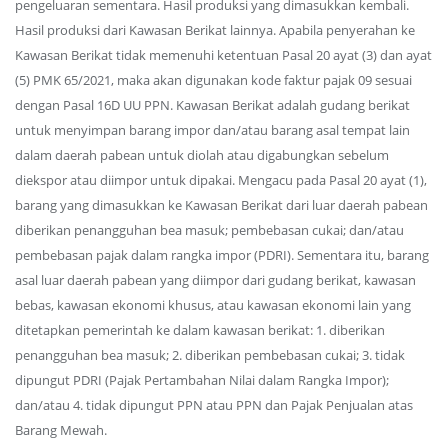
pengeluaran sementara. Hasil produksi yang dimasukkan kembali.
Hasil produksi dari Kawasan Berikat lainnya. Apabila penyerahan ke
Kawasan Berikat tidak memenuhi ketentuan Pasal 20 ayat (3) dan ayat
(5) PMK 65/2021, maka akan digunakan kode faktur pajak 09 sesuai
dengan Pasal 16D UU PPN. Kawasan Berikat adalah gudang berikat
untuk menyimpan barang impor dan/atau barang asal tempat lain
dalam daerah pabean untuk diolah atau digabungkan sebelum
diekspor atau diimpor untuk dipakai. Mengacu pada Pasal 20 ayat (1),
barang yang dimasukkan ke Kawasan Berikat dari luar daerah pabean
diberikan penangguhan bea masuk; pembebasan cukai; dan/atau
pembebasan pajak dalam rangka impor (PDRI). Sementara itu, barang
asal luar daerah pabean yang diimpor dari gudang berikat, kawasan
bebas, kawasan ekonomi khusus, atau kawasan ekonomi lain yang
ditetapkan pemerintah ke dalam kawasan berikat: 1. diberikan
penangguhan bea masuk; 2. diberikan pembebasan cukai; 3. tidak
dipungut PDRI (Pajak Pertambahan Nilai dalam Rangka Impor);
dan/atau 4. tidak dipungut PPN atau PPN dan Pajak Penjualan atas
Barang Mewah.