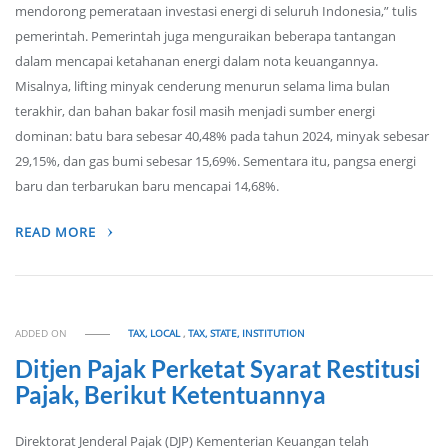
mendorong pemerataan investasi energi di seluruh Indonesia,” tulis
pemerintah. Pemerintah juga menguraikan beberapa tantangan
dalam mencapai ketahanan energi dalam nota keuangannya.
Misalnya, lifting minyak cenderung menurun selama lima bulan
terakhir, dan bahan bakar fosil masih menjadi sumber energi
dominan: batu bara sebesar 40,48% pada tahun 2024, minyak sebesar
29,15%, dan gas bumi sebesar 15,69%. Sementara itu, pangsa energi
baru dan terbarukan baru mencapai 14,68%.
READ MORE
ADDED ON
TAX, LOCAL
,
TAX, STATE, INSTITUTION
Ditjen Pajak Perketat Syarat Restitusi
Pajak, Berikut Ketentuannya
Direktorat Jenderal Pajak (DJP) Kementerian Keuangan telah