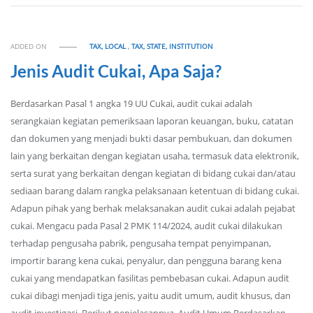
ADDED ON
TAX, LOCAL
,
TAX, STATE, INSTITUTION
Jenis Audit Cukai, Apa Saja?
Berdasarkan Pasal 1 angka 19 UU Cukai, audit cukai adalah
serangkaian kegiatan pemeriksaan laporan keuangan, buku, catatan
dan dokumen yang menjadi bukti dasar pembukuan, dan dokumen
lain yang berkaitan dengan kegiatan usaha, termasuk data elektronik,
serta surat yang berkaitan dengan kegiatan di bidang cukai dan/atau
sediaan barang dalam rangka pelaksanaan ketentuan di bidang cukai.
Adapun pihak yang berhak melaksanakan audit cukai adalah pejabat
cukai. Mengacu pada Pasal 2 PMK 114/2024, audit cukai dilakukan
terhadap pengusaha pabrik, pengusaha tempat penyimpanan,
importir barang kena cukai, penyalur, dan pengguna barang kena
cukai yang mendapatkan fasilitas pembebasan cukai. Adapun audit
cukai dibagi menjadi tiga jenis, yaitu audit umum, audit khusus, dan