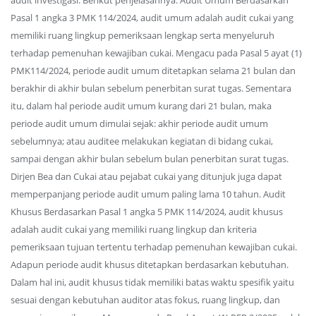
audit investigasi. Berikut penjelasannya. Audit Umum Berdasarkan
Pasal 1 angka 3 PMK 114/2024, audit umum adalah audit cukai yang
memiliki ruang lingkup pemeriksaan lengkap serta menyeluruh
terhadap pemenuhan kewajiban cukai. Mengacu pada Pasal 5 ayat (1)
PMK114/2024, periode audit umum ditetapkan selama 21 bulan dan
berakhir di akhir bulan sebelum penerbitan surat tugas. Sementara
itu, dalam hal periode audit umum kurang dari 21 bulan, maka
periode audit umum dimulai sejak: akhir periode audit umum
sebelumnya; atau auditee melakukan kegiatan di bidang cukai,
sampai dengan akhir bulan sebelum bulan penerbitan surat tugas.
Dirjen Bea dan Cukai atau pejabat cukai yang ditunjuk juga dapat
memperpanjang periode audit umum paling lama 10 tahun. Audit
Khusus Berdasarkan Pasal 1 angka 5 PMK 114/2024, audit khusus
adalah audit cukai yang memiliki ruang lingkup dan kriteria
pemeriksaan tujuan tertentu terhadap pemenuhan kewajiban cukai.
Adapun periode audit khusus ditetapkan berdasarkan kebutuhan.
Dalam hal ini, audit khusus tidak memiliki batas waktu spesifik yaitu
sesuai dengan kebutuhan auditor atas fokus, ruang lingkup, dan