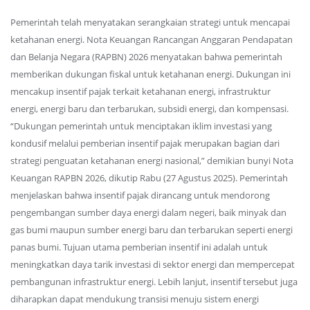
Pemerintah telah menyatakan serangkaian strategi untuk mencapai
ketahanan energi. Nota Keuangan Rancangan Anggaran Pendapatan
dan Belanja Negara (RAPBN) 2026 menyatakan bahwa pemerintah
memberikan dukungan fiskal untuk ketahanan energi. Dukungan ini
mencakup insentif pajak terkait ketahanan energi, infrastruktur
energi, energi baru dan terbarukan, subsidi energi, dan kompensasi.
“Dukungan pemerintah untuk menciptakan iklim investasi yang
kondusif melalui pemberian insentif pajak merupakan bagian dari
strategi penguatan ketahanan energi nasional,” demikian bunyi Nota
Keuangan RAPBN 2026, dikutip Rabu (27 Agustus 2025). Pemerintah
menjelaskan bahwa insentif pajak dirancang untuk mendorong
pengembangan sumber daya energi dalam negeri, baik minyak dan
gas bumi maupun sumber energi baru dan terbarukan seperti energi
panas bumi. Tujuan utama pemberian insentif ini adalah untuk
meningkatkan daya tarik investasi di sektor energi dan mempercepat
pembangunan infrastruktur energi. Lebih lanjut, insentif tersebut juga
diharapkan dapat mendukung transisi menuju sistem energi