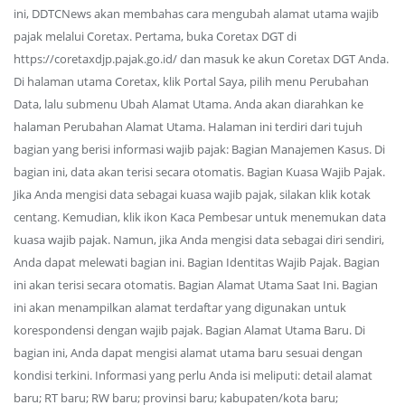
ini, DDTCNews akan membahas cara mengubah alamat utama wajib
pajak melalui Coretax. Pertama, buka Coretax DGT di
https://coretaxdjp.pajak.go.id/ dan masuk ke akun Coretax DGT Anda.
Di halaman utama Coretax, klik Portal Saya, pilih menu Perubahan
Data, lalu submenu Ubah Alamat Utama. Anda akan diarahkan ke
halaman Perubahan Alamat Utama. Halaman ini terdiri dari tujuh
bagian yang berisi informasi wajib pajak: Bagian Manajemen Kasus. Di
bagian ini, data akan terisi secara otomatis. Bagian Kuasa Wajib Pajak.
Jika Anda mengisi data sebagai kuasa wajib pajak, silakan klik kotak
centang. Kemudian, klik ikon Kaca Pembesar untuk menemukan data
kuasa wajib pajak. Namun, jika Anda mengisi data sebagai diri sendiri,
Anda dapat melewati bagian ini. Bagian Identitas Wajib Pajak. Bagian
ini akan terisi secara otomatis. Bagian Alamat Utama Saat Ini. Bagian
ini akan menampilkan alamat terdaftar yang digunakan untuk
korespondensi dengan wajib pajak. Bagian Alamat Utama Baru. Di
bagian ini, Anda dapat mengisi alamat utama baru sesuai dengan
kondisi terkini. Informasi yang perlu Anda isi meliputi: detail alamat
baru; RT baru; RW baru; provinsi baru; kabupaten/kota baru;