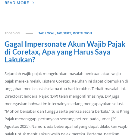
READ MORE
ADDED ON
TAX, LOCAL
,
TAX, STATE, INSTITUTION
Gagal Impersonate Akun Wajib Pajak
di Coretax, Apa yang Harus Saya
Lakukan?
Sejumlah wajib pajak mengeluhkan masalah peniruan akun wajib
pajak mereka melalui sistem Coretax. Keluhan ini dapat ditemukan di
unggahan media sosial selama dua hari terakhir. Terkait masalah ini,
Direktorat Jenderal Pajak (DJP) telah mengonfirmasinya. DJP juga
menegaskan bahwa tim internalnya sedang mengupayakan solusi.
“Mohon bersabar dan tunggu serta periksa secara berkala,” tulis Kring
Pajak menanggapi pertanyaan seorang netizen pada Jumat (29
Agustus 2025). Namun, ada beberapa hal yang dapat dilakukan wajib
pajak untuk meniru akun wajib pajak mereka. Pertama, pastikan