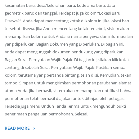
kecamatan baru; desa/kelurahan baru; kode area baru; data
geometrik baru; dan tanggal. Terdapat juga kolom “Lokasi Baru
Disewa?”. Anda dapat mencentang kotak di kolom ini jika lokasi baru
tersebut disewa. Jika Anda mencentang kotak tersebut, sistem akan
menampilkan kolom untuk Anda isi nama penyewa dan informasi lain
yang diperlukan. Bagian Dokumen yang Diperlukan. Di bagian ini,
Anda dapat mengunggah dokumen pendukung yang diperlukan.
Bagian Surat Pernyataan Wajib Pajak. Di bagian ini, silakan klik kotak
centang di sebelah Surat Pernyataan Wajib Pajak. Pastikan semua
kolom, terutama yang bertanda bintang, telah diisi. Kemudian, tekan
tombol Simpan untuk mengirimkan permohonan perubahan alamat
utama Anda. Jika berhasil, sistem akan menampilkan notifikasi bahwa
permohonan telah berhasil diajukan untuk ditinjau oleh petugas.
Tersedia juga menu Unduh Tanda Terima untuk mengunduh bukti
penerimaan pengajuan permohonan. Selesai.
READ MORE