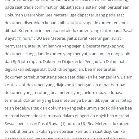
pada saat trade confirmation dibuat secara sistem oleh perusahaan.
Dokumen Diserahkan Bea meterai juga dapat terutang pada saat
dokumen diserahkan kepada pihak untuk siapa dokumen tersebut
dibuat. Ketentuan ini berlaku untuk dokumen yang diatur pada Pasal
8 ayat (1) huruf c UU Bea Meterai, yaitu: surat keterangan, surat
pernyataan, atau surat lainnya yang sejenis, beserta rangkapnya;
dokumen lelang; dan dokumen yang menyatakan jumlah uang lebih
dari Rp5 juta rupiah. Dokumen Diajukan ke Pengadilan Dalam hal
digunakan sebagai alat bukti di pengadilan, bea meterai atas
dokumen tersebut terutang pada saat diajukan ke pengadilan. Dalam
konteks ini, dokumen yang diajukan ke pengadilan dapat berupa:
dokumen yang terutang bea meterai yang belum dibayar lunas,
termasuk dokumen yang bea meterainya belum dibayar lunas, tetapi
telah kedaluwarsa; dan dokumen yang sebelumnya tidak dikenai bea
meterai karena tidak termasuk dalam pengertian objek bea meterai.
Sesuai penjelasan Pasal 3 ayat (1) huruf b UU Bea Meterai, dokumen
tersebut perlu dilakukan pemeteraian kemudian saat diajukan ke