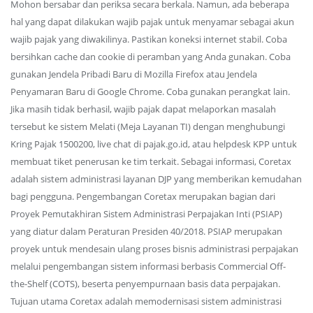
Mohon bersabar dan periksa secara berkala. Namun, ada beberapa
hal yang dapat dilakukan wajib pajak untuk menyamar sebagai akun
wajib pajak yang diwakilinya. Pastikan koneksi internet stabil. Coba
bersihkan cache dan cookie di peramban yang Anda gunakan. Coba
gunakan Jendela Pribadi Baru di Mozilla Firefox atau Jendela
Penyamaran Baru di Google Chrome. Coba gunakan perangkat lain.
Jika masih tidak berhasil, wajib pajak dapat melaporkan masalah
tersebut ke sistem Melati (Meja Layanan TI) dengan menghubungi
Kring Pajak 1500200, live chat di pajak.go.id, atau helpdesk KPP untuk
membuat tiket penerusan ke tim terkait. Sebagai informasi, Coretax
adalah sistem administrasi layanan DJP yang memberikan kemudahan
bagi pengguna. Pengembangan Coretax merupakan bagian dari
Proyek Pemutakhiran Sistem Administrasi Perpajakan Inti (PSIAP)
yang diatur dalam Peraturan Presiden 40/2018. PSIAP merupakan
proyek untuk mendesain ulang proses bisnis administrasi perpajakan
melalui pengembangan sistem informasi berbasis Commercial Off-
the-Shelf (COTS), beserta penyempurnaan basis data perpajakan.
Tujuan utama Coretax adalah memodernisasi sistem administrasi