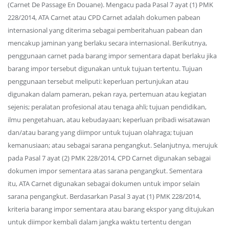
(Carnet De Passage En Douane). Mengacu pada Pasal 7 ayat (1) PMK
228/2014, ATA Carnet atau CPD Carnet adalah dokumen pabean
internasional yang diterima sebagai pemberitahuan pabean dan
mencakup jaminan yang berlaku secara internasional. Berikutnya,
penggunaan carnet pada barang impor sementara dapat berlaku jika
barang impor tersebut digunakan untuk tujuan tertentu. Tujuan
penggunaan tersebut meliputi: keperluan pertunjukan atau
digunakan dalam pameran, pekan raya, pertemuan atau kegiatan
sejenis; peralatan profesional atau tenaga ahli; tujuan pendidikan,
ilmu pengetahuan, atau kebudayaan; keperluan pribadi wisatawan
dan/atau barang yang diimpor untuk tujuan olahraga; tujuan
kemanusiaan; atau sebagai sarana pengangkut. Selanjutnya, merujuk
pada Pasal 7 ayat (2) PMK 228/2014, CPD Carnet digunakan sebagai
dokumen impor sementara atas sarana pengangkut. Sementara
itu, ΑΤΑ Carnet digunakan sebagai dokumen untuk impor selain
sarana pengangkut. Berdasarkan Pasal 3 ayat (1) PMK 228/2014,
kriteria barang impor sementara atau barang ekspor yang ditujukan
untuk diimpor kembali dalam jangka waktu tertentu dengan