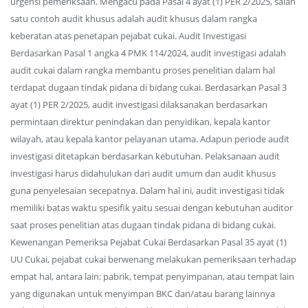
urgensi pemeriksaan. Mengacu pada Pasal 4 ayat (1) PER 2/2025, salah
satu contoh audit khusus adalah audit khusus dalam rangka
keberatan atas penetapan pejabat cukai. Audit Investigasi
Berdasarkan Pasal 1 angka 4 PMK 114/2024, audit investigasi adalah
audit cukai dalam rangka membantu proses penelitian dalam hal
terdapat dugaan tindak pidana di bidang cukai. Berdasarkan Pasal 3
ayat (1) PER 2/2025, audit investigasi dilaksanakan berdasarkan
permintaan direktur penindakan dan penyidikan, kepala kantor
wilayah, atau kepala kantor pelayanan utama. Adapun periode audit
investigasi ditetapkan berdasarkan kebutuhan. Pelaksanaan audit
investigasi harus didahulukan dari audit umum dan audit khusus
guna penyelesaian secepatnya. Dalam hal ini, audit investigasi tidak
memiliki batas waktu spesifik yaitu sesuai dengan kebutuhan auditor
saat proses penelitian atas dugaan tindak pidana di bidang cukai.
Kewenangan Pemeriksa Pejabat Cukai Berdasarkan Pasal 35 ayat (1)
UU Cukai, pejabat cukai berwenang melakukan pemeriksaan terhadap
empat hal, antara lain: pabrik, tempat penyimpanan, atau tempat lain
yang digunakan untuk menyimpan BKC dan/atau barang lainnya