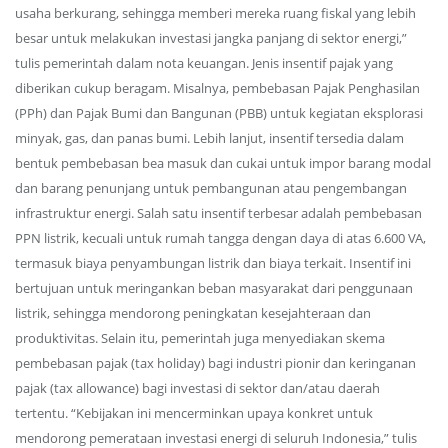
usaha berkurang, sehingga memberi mereka ruang fiskal yang lebih
besar untuk melakukan investasi jangka panjang di sektor energi,”
tulis pemerintah dalam nota keuangan. Jenis insentif pajak yang
diberikan cukup beragam. Misalnya, pembebasan Pajak Penghasilan
(PPh) dan Pajak Bumi dan Bangunan (PBB) untuk kegiatan eksplorasi
minyak, gas, dan panas bumi. Lebih lanjut, insentif tersedia dalam
bentuk pembebasan bea masuk dan cukai untuk impor barang modal
dan barang penunjang untuk pembangunan atau pengembangan
infrastruktur energi. Salah satu insentif terbesar adalah pembebasan
PPN listrik, kecuali untuk rumah tangga dengan daya di atas 6.600 VA,
termasuk biaya penyambungan listrik dan biaya terkait. Insentif ini
bertujuan untuk meringankan beban masyarakat dari penggunaan
listrik, sehingga mendorong peningkatan kesejahteraan dan
produktivitas. Selain itu, pemerintah juga menyediakan skema
pembebasan pajak (tax holiday) bagi industri pionir dan keringanan
pajak (tax allowance) bagi investasi di sektor dan/atau daerah
tertentu. “Kebijakan ini mencerminkan upaya konkret untuk
mendorong pemerataan investasi energi di seluruh Indonesia,” tulis