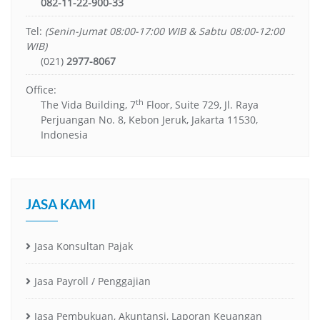
082-11-22-900-33
Tel:
(Senin-Jumat 08:00-17:00 WIB & Sabtu 08:00-12:00
WIB)
(021)
2977-8067
Office:
th
The Vida Building, 7
Floor, Suite 729, Jl. Raya
Perjuangan No. 8, Kebon Jeruk, Jakarta 11530,
Indonesia
JASA KAMI
Jasa Konsultan Pajak
Jasa Payroll / Penggajian
Jasa Pembukuan, Akuntansi, Laporan Keuangan