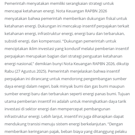
Pemerintah menyatakan memiliki serangkaian strategi untuk
mencapai ketahanan energi. Nota Keuangan RAPBN 2026
menyatakan bahwa pemerintah memberikan dukungan fiskal untuk
ketahanan energi. Dukungan ini mencakup insentif perpajakan terkait
ketahanan energi, infrastruktur energi, energi baru dan terbarukan,
subsidi energi, dan kompensasi. “Dukungan pemerintah untuk
menciptakan iklim investasi yang kondusif melalui pemberian insentif
perpajakan merupakan bagian dari strategi penguatan ketahanan
energi nasional,” demikian bunyi Nota Keuangan RAPBN 2026, dikutip
Rabu (27 Agustus 2025). Pemerintah menjelaskan bahwa insentif
perpajakan ini dirancang untuk mendorong pengembangan sumber
daya energi dalam negeri, baik minyak bumi dan gas bumi maupun
sumber energi baru dan terbarukan seperti energi panas bumi. Tujuan
utama pemberian insentif ini adalah untuk meningkatkan daya tarik
investasi di sektor energi dan mempercepat pembangunan
infrastruktur energi. Lebih lanjut, insentif ini juga diharapkan dapat
mendukung transisi menuju sistem energi berkelanjutan. “Dengan
memberikan keringanan pajak, beban biaya yang ditanggung pelaku