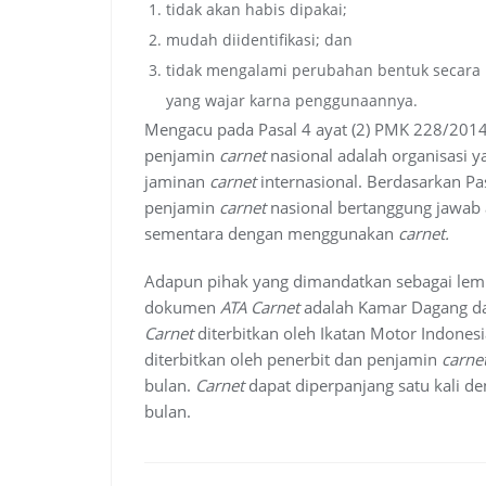
tidak akan habis dipakai;
mudah diidentifikasi; dan
tidak mengalami perubahan bentuk secara h
yang wajar karna penggunaannya.
Mengacu pada Pasal 4 ayat (2) PMK 228/2014
penjamin
carnet
nasional adalah organisasi ya
jaminan
carnet
internasional. Berdasarkan Pa
penjamin
carnet
nasional bertanggung jawab
sementara dengan menggunakan
carnet.
Adapun pihak yang dimandatkan sebagai lem
dokumen
ATA Carnet
adalah Kamar Dagang dan
Carnet
diterbitkan oleh Ikatan Motor Indonesia
diterbitkan oleh penerbit dan penjamin
carne
bulan.
Carnet
dapat diperpanjang satu kali d
bulan.