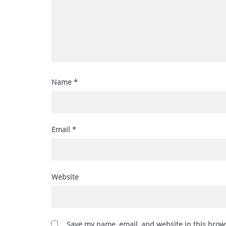
Name
*
Email
*
Website
Save my name, email, and website in this brow