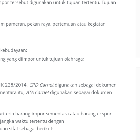
por tersebut digunakan untuk tujuan tertentu. Tujuan
am pameran, pekan raya, pertemuan atau kegiatan
u kebudayaan;
ng yang diimpor untuk tujuan olahraga;
PMK 228/2014,
CPD Carnet
digunakan sebagai dokumen
mentara itu,
ΑΤΑ Carnet
digunakan sebagai dokumen
kriteria barang impor sementara atau barang ekspor
jangka waktu tertentu dengan
n sifat sebagai berikut: