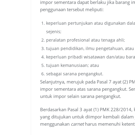
impor sementara dapat berlaku jika barang im
penggunaan tersebut meliputi:
keperluan pertunjukan atau digunakan dal
sejenis;
peralatan profesional atau tenaga ahli;
tujuan pendidikan, ilmu pengetahuan, ata
keperluan pribadi wisatawan dan/atau bara
tujuan kemanusiaan; atau
sebagai sarana pengangkut.
Selanjutnya, merujuk pada Pasal 7 ayat (2) 
impor sementara atas sarana pengangkut. Se
untuk impor selain sarana pengangkut.
Berdasarkan Pasal 3 ayat (1) PMK 228/2014, 
yang ditujukan untuk diimpor kembali dalam 
menggunakan
carnet
harus memenuhi ketentua