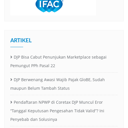
ARTIKEL
DJP Bisa Cabut Penunjukan Marketplace sebagai
Pemungut PPh Pasal 22
DJP Berwenang Awasi Wajib Pajak GloBE, Sudah
maupun Belum Tambah Status
Pendaftaran NPWP di Coretax DJP Muncul Eror
“Tanggal Keputusan Pengesahan Tidak Valid”? Ini
Penyebab dan Solusinya