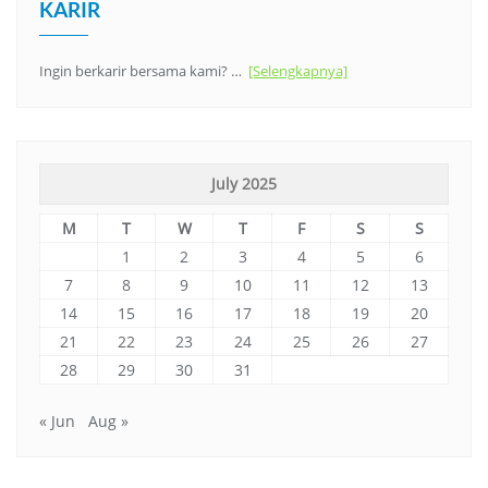
KARIR
Ingin berkarir bersama kami? …
[Selengkapnya]
July 2025
M
T
W
T
F
S
S
1
2
3
4
5
6
7
8
9
10
11
12
13
14
15
16
17
18
19
20
21
22
23
24
25
26
27
28
29
30
31
« Jun
Aug »