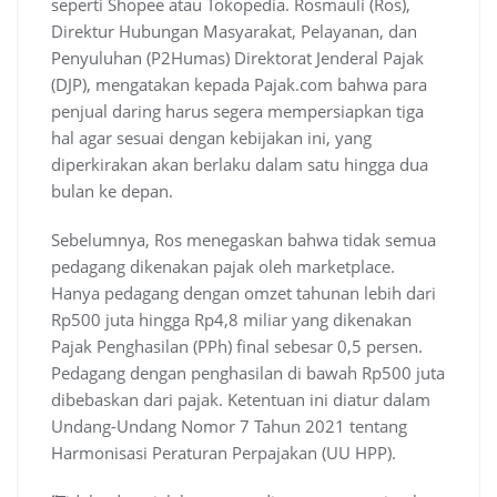
seperti Shopee atau Tokopedia. Rosmauli (Ros),
Direktur Hubungan Masyarakat, Pelayanan, dan
Penyuluhan (P2Humas) Direktorat Jenderal Pajak
(DJP), mengatakan kepada Pajak.com bahwa para
penjual daring harus segera mempersiapkan tiga
hal agar sesuai dengan kebijakan ini, yang
diperkirakan akan berlaku dalam satu hingga dua
bulan ke depan.
Sebelumnya, Ros menegaskan bahwa tidak semua
pedagang dikenakan pajak oleh marketplace.
Hanya pedagang dengan omzet tahunan lebih dari
Rp500 juta hingga Rp4,8 miliar yang dikenakan
Pajak Penghasilan (PPh) final sebesar 0,5 persen.
Pedagang dengan penghasilan di bawah Rp500 juta
dibebaskan dari pajak. Ketentuan ini diatur dalam
Undang-Undang Nomor 7 Tahun 2021 tentang
Harmonisasi Peraturan Perpajakan (UU HPP).