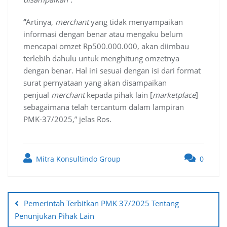
“
Artinya,
merchant
yang tidak menyampaikan
informasi dengan benar atau mengaku belum
mencapai omzet Rp500.000.000, akan diimbau
terlebih dahulu untuk menghitung omzetnya
dengan benar. Hal ini sesuai dengan isi dari format
surat pernyataan yang akan disampaikan
penjual
merchant
kepada pihak lain [
marketplace
]
sebagaimana telah tercantum dalam lampiran
PMK-37/2025,” jelas Ros.
Mitra Konsultindo Group
0
Post
navigation
Pemerintah Terbitkan PMK 37/2025 Tentang
Penunjukan Pihak Lain