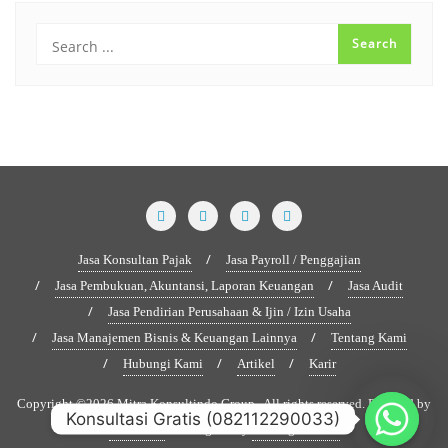
Jasa Konsultan Pajak
Jasa Payroll / Penggajian
Jasa Pembukuan, Akuntansi, Laporan Keuangan
Jasa Audit
Jasa Pendirian Perusahaan & Ijin / Izin Usaha
Jasa Manajemen Bisnis & Keuangan Lainnya
Tentang Kami
Hubungi Kami
Artikel
Karir
Copyright ©2026 Mitra Konsultindo Group . All rights reserved.
Powered by
Konsultasi Gratis (082112290033)
WordPress
&
Designed by
Bizberg Themes