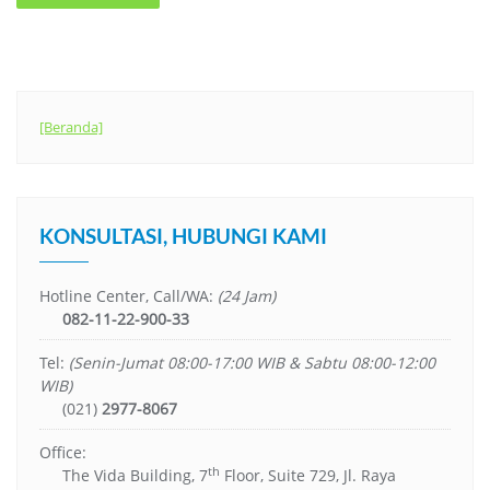
[Beranda]
KONSULTASI, HUBUNGI KAMI
Hotline Center, Call/WA:
(24 Jam)
082-11-22-900-33
Tel:
(Senin-Jumat 08:00-17:00 WIB & Sabtu 08:00-12:00
WIB)
(021)
2977-8067
Office:
th
The Vida Building, 7
Floor, Suite 729, Jl. Raya