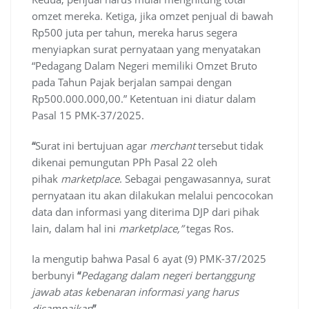
omzet mereka. Ketiga, jika omzet penjual di bawah
Rp500 juta per tahun, mereka harus segera
menyiapkan surat pernyataan yang menyatakan
“Pedagang Dalam Negeri memiliki Omzet Bruto
pada Tahun Pajak berjalan sampai dengan
Rp500.000.000,00.” Ketentuan ini diatur dalam
Pasal 15 PMK-37/2025.
“
Surat ini bertujuan agar
merchant
tersebut tidak
dikenai pemungutan PPh Pasal 22 oleh
pihak
marketplace
. Sebagai pengawasannya, surat
pernyataan itu akan dilakukan melalui pencocokan
data dan informasi yang diterima DJP dari pihak
lain, dalam hal ini
marketplace,”
tegas Ros.
Ia mengutip bahwa Pasal 6 ayat (9) PMK-37/2025
berbunyi
“
Pedagang dalam negeri bertanggung
jawab atas kebenaran informasi yang harus
disampaikan
”
.