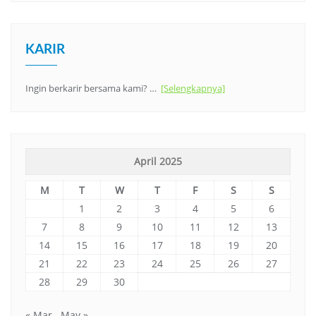
KARIR
Ingin berkarir bersama kami? …
[Selengkapnya]
April 2025
M
T
W
T
F
S
S
1
2
3
4
5
6
7
8
9
10
11
12
13
14
15
16
17
18
19
20
21
22
23
24
25
26
27
28
29
30
« Mar
May »