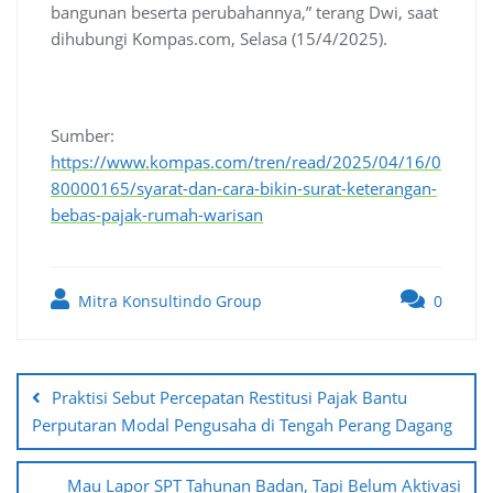
bangunan beserta perubahannya,” terang Dwi, saat
dihubungi Kompas.com, Selasa (15/4/2025).
Sumber:
https://www.kompas.com/tren/read/2025/04/16/0
80000165/syarat-dan-cara-bikin-surat-keterangan-
bebas-pajak-rumah-warisan
Mitra Konsultindo Group
0
Post
navigation
Praktisi Sebut Percepatan Restitusi Pajak Bantu
Perputaran Modal Pengusaha di Tengah Perang Dagang
Mau Lapor SPT Tahunan Badan, Tapi Belum Aktivasi