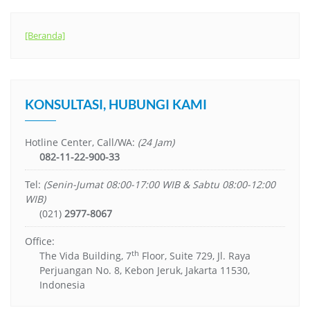
[Beranda]
KONSULTASI, HUBUNGI KAMI
Hotline Center, Call/WA:
(24 Jam)
082-11-22-900-33
Tel:
(Senin-Jumat 08:00-17:00 WIB & Sabtu 08:00-12:00
WIB)
(021)
2977-8067
Office:
th
The Vida Building, 7
Floor, Suite 729, Jl. Raya
Perjuangan No. 8, Kebon Jeruk, Jakarta 11530,
Indonesia