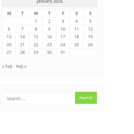
January 2025
M
T
W
T
F
S
S
1
2
3
4
5
6
7
8
9
10
11
12
13
14
15
16
17
18
19
20
21
22
23
24
25
26
27
28
29
30
31
« Feb
Feb »