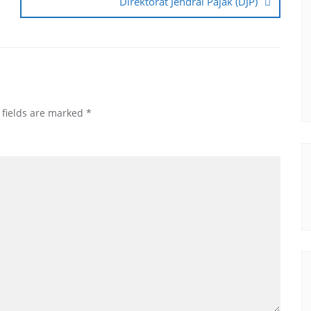
Direktorat Jendral Pajak (DJP)
 fields are marked
*