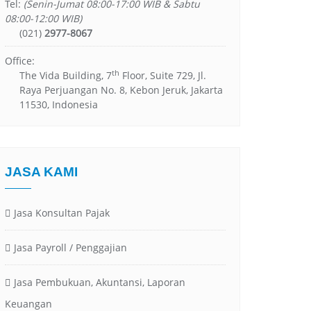
Tel:
(Senin-Jumat 08:00-17:00 WIB & Sabtu
08:00-12:00 WIB)
(021)
2977-8067
Office:
th
The Vida Building, 7
Floor, Suite 729, Jl.
Raya Perjuangan No. 8, Kebon Jeruk, Jakarta
11530, Indonesia
JASA KAMI
Jasa Konsultan Pajak
Jasa Payroll / Penggajian
Jasa Pembukuan, Akuntansi, Laporan
Keuangan