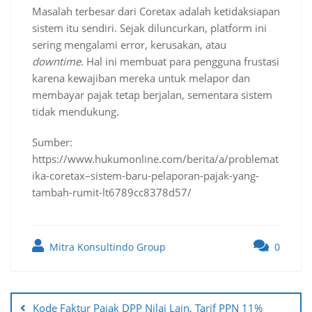
Masalah terbesar dari Coretax adalah ketidaksiapan
sistem itu sendiri. Sejak diluncurkan, platform ini
sering mengalami error, kerusakan, atau
downtime
. Hal ini membuat para pengguna frustasi
karena kewajiban mereka untuk melapor dan
membayar pajak tetap berjalan, sementara sistem
tidak mendukung.
Sumber:
https://www.hukumonline.com/berita/a/problemat
ika-coretax–sistem-baru-pelaporan-pajak-yang-
tambah-rumit-lt6789cc8378d57/
Mitra Konsultindo Group
0
Post
navigation
Kode Faktur Pajak DPP Nilai Lain, Tarif PPN 11%