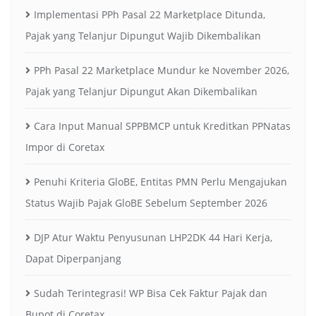
Implementasi PPh Pasal 22 Marketplace Ditunda,
Pajak yang Telanjur Dipungut Wajib Dikembalikan
PPh Pasal 22 Marketplace Mundur ke November 2026,
Pajak yang Telanjur Dipungut Akan Dikembalikan
Cara Input Manual SPPBMCP untuk Kreditkan PPNatas
Impor di Coretax
Penuhi Kriteria GloBE, Entitas PMN Perlu Mengajukan
Status Wajib Pajak GloBE Sebelum September 2026
DJP Atur Waktu Penyusunan LHP2DK 44 Hari Kerja,
Dapat Diperpanjang
Sudah Terintegrasi! WP Bisa Cek Faktur Pajak dan
Bupot di Coretax