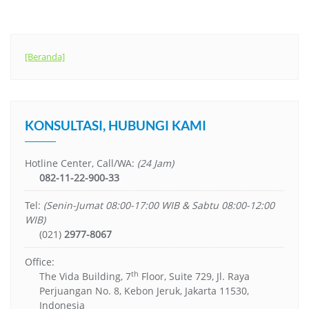
[Beranda]
KONSULTASI, HUBUNGI KAMI
Hotline Center, Call/WA:
(24 Jam)
082-11-22-900-33
Tel:
(Senin-Jumat 08:00-17:00 WIB & Sabtu 08:00-12:00
WIB)
(021)
2977-8067
Office:
th
The Vida Building, 7
Floor, Suite 729, Jl. Raya
Perjuangan No. 8, Kebon Jeruk, Jakarta 11530,
Indonesia