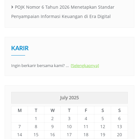
POJK Nomor 6 Tahun 2026 Menetapkan Standar
Penyampaian Informasi Keuangan di Era Digital
KARIR
Ingin berkarir bersama kami? …
[Selengkapnya]
July 2025
M
T
W
T
F
S
S
1
2
3
4
5
6
7
8
9
10
11
12
13
14
15
16
17
18
19
20