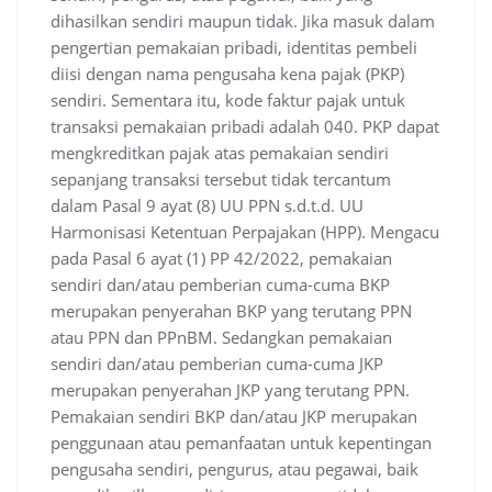
dihasilkan sendiri maupun tidak. Jika masuk dalam
pengertian pemakaian pribadi, identitas pembeli
diisi dengan nama pengusaha kena pajak (PKP)
sendiri. Sementara itu, kode faktur pajak untuk
transaksi pemakaian pribadi adalah 040. PKP dapat
mengkreditkan pajak atas pemakaian sendiri
sepanjang transaksi tersebut tidak tercantum
dalam Pasal 9 ayat (8) UU PPN s.d.t.d. UU
Harmonisasi Ketentuan Perpajakan (HPP). Mengacu
pada Pasal 6 ayat (1) PP 42/2022, pemakaian
sendiri dan/atau pemberian cuma-cuma BKP
merupakan penyerahan BKP yang terutang PPN
atau PPN dan PPnBM. Sedangkan pemakaian
sendiri dan/atau pemberian cuma-cuma JKP
merupakan penyerahan JKP yang terutang PPN.
Pemakaian sendiri BKP dan/atau JKP merupakan
penggunaan atau pemanfaatan untuk kepentingan
pengusaha sendiri, pengurus, atau pegawai, baik