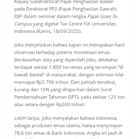
Kepala Subdirektorat Pajak Penghasilan Badan
pada Direktorat PP2 (Pajak Penghasilan Daerah)
DJP, dalam seminar dalam rangka
Pajak Goes To
Campus
yang digelar Tax Centre FIA Universitas
Indonesia (Kamis, 18/09/2025).
Joko menjelaskan bahwa kajian ini merupakan hasil
observasi terhadap potensi monetisasi emas.
Berdasarkan data yang diperoleh Joko, diketahui
terdapat sekitar 1.800 ton emas yang tersimpan “di
bawah bantal” di masyarakat, dengan estimasi nilai
mencapai Rp3.700 triliun. Dari jumlah tersebut,
kurang dari 10% yang dilaporkan dalam Surat
Pemberitahuan Tahunan (SPT), yaitu sekitar 126 ton
atau setara dengan Rp260 triliun.
Lebih lanjut, Joko menyatakan bahwa Indonesia,
sebagai produsen emas utama, hanya menyimpan
78,6 ton emas di Bank Indonesia. Angka ini jauh di