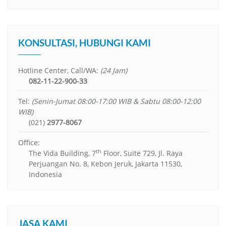
KONSULTASI, HUBUNGI KAMI
Hotline Center, Call/WA:
(24 Jam)
082-11-22-900-33
Tel:
(Senin-Jumat 08:00-17:00 WIB & Sabtu 08:00-12:00
WIB)
(021)
2977-8067
Office:
th
The Vida Building, 7
Floor, Suite 729, Jl. Raya
Perjuangan No. 8, Kebon Jeruk, Jakarta 11530,
Indonesia
JASA KAMI