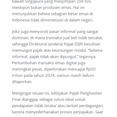
bawah Singapura yang menyimpan 204 ton,
meskipun bukan produsen emas. Hal ini
menunjukkan bahwa sebagian besar emas di
Indonesia tidak dimonetisasi di dalam negeri.
Joko juga menyoroti pasar informal yang sangat
dominan, di mana transaksi jual beli tidak tercatat,
sehingga Direktorat Jenderal Pajak (DJP) kesulitan
memungut pajak atas keuntungan modal. “Selama
informal, pajak tidak akan dipungut,” tegasnya.
Pertumbuhan transaksi emas digital juga
meningkat pesat, diperkirakan mencapai Rp50
triliun pada tahun 2024, namun masih belum
dilaporkan.
Mengingat situasi ini, kebijakan Pajak Penghasilan
Final dianggap sebagai solusi ideal untuk
pendapatan tidak teratur atau terkait perdagangan,
karena menyederhanakan proses perpajakan. Saat