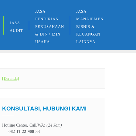
JASA
JASA
PENDIRIAN
MANAJEMEN
JASA
PERUSAHAAN
BISNIS &
AUDIT
& IJIN / IZIN
KEUANGAN
USAHA
LAINNYA
[Beranda]
KONSULTASI, HUBUNGI KAMI
Hotline Center, Call/WA:
(24 Jam)
082-11-22-900-33