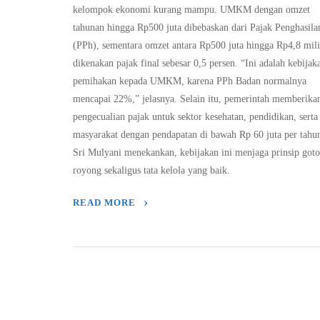
kelompok ekonomi kurang mampu. UMKM dengan omzet
tahunan hingga Rp500 juta dibebaskan dari Pajak Penghasila
(PPh), sementara omzet antara Rp500 juta hingga Rp4,8 mili
dikenakan pajak final sebesar 0,5 persen. “Ini adalah kebijak
pemihakan kepada UMKM, karena PPh Badan normalnya
mencapai 22%,” jelasnya. Selain itu, pemerintah memberika
pengecualian pajak untuk sektor kesehatan, pendidikan, serta
masyarakat dengan pendapatan di bawah Rp 60 juta per tahu
Sri Mulyani menekankan, kebijakan ini menjaga prinsip got
royong sekaligus tata kelola yang baik.
READ MORE