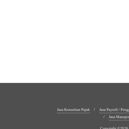
Jasa Konsultan Pajak
Jasa Payroll / Peng
Jasa Manaje
Copyright ©2026 M