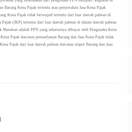
nyerahan yang dibebaskan dari pengenaan PPN meliputi: kegiatan di
han Barang Kena Pajak tertentu atau penyerahan Jasa Kena Pajak
ang Kena Pajak tidak berwujud tertentu dari luar daerah pabean di
Pajak (JKP) tertentu dari luar daerah pabean di dalam daerah pabean
jak Masukan adalah PPN yang seharusnya dibayar oleh Pengusaha Kena
 Kena Pajak dan/atau pemanfaatan Barang dan Jasa Kena Pajak tidak
 Kena Pajak dari luar daerah pabean dan/atau impor Barang dan Jasa
n