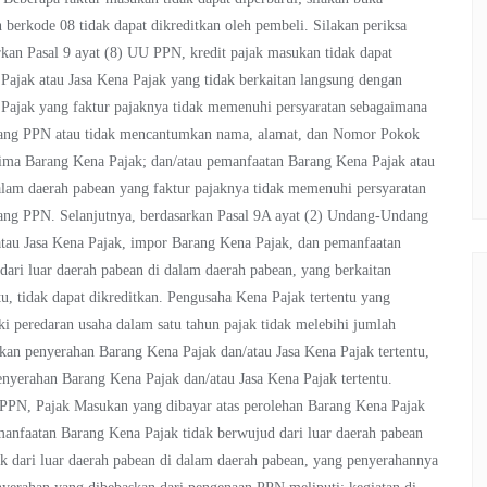
berkode 08 tidak dapat dikreditkan oleh pembeli. Silakan periksa
rkan Pasal 9 ayat (8) UU PPN, kredit pajak masukan tidak dapat
Pajak atau Jasa Kena Pajak yang tidak berkaitan langsung dengan
 Pajak yang faktur pajaknya tidak memenuhi persyaratan sebagaimana
ndang PPN atau tidak mencantumkan nama, alamat, dan Nomor Pokok
ma Barang Kena Pajak; dan/atau pemanfaatan Barang Kena Pajak atau
dalam daerah pabean yang faktur pajaknya tidak memenuhi persyaratan
ng PPN. Selanjutnya, berdasarkan Pasal 9A ayat (2) Undang-Undang
tau Jasa Kena Pajak, impor Barang Kena Pajak, dan pemanfaatan
dari luar daerah pabean di dalam daerah pabean, yang berkaitan
, tidak dapat dikreditkan. Pengusaha Kena Pajak tertentu yang
 peredaran usaha dalam satu tahun pajak tidak melebihi jumlah
ukan penyerahan Barang Kena Pajak dan/atau Jasa Kena Pajak tertentu,
yerahan Barang Kena Pajak dan/atau Jasa Kena Pajak tertentu.
PPN, Pajak Masukan yang dibayar atas perolehan Barang Kena Pajak
manfaatan Barang Kena Pajak tidak berwujud dari luar daerah pabean
k dari luar daerah pabean di dalam daerah pabean, yang penyerahannya