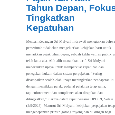
Tahun Depan, Foku
Tingkatkan
Kepatuhan
Menteri Keuangan Sri Mulyani Indrawati menegaskan bahw
pemerintah tidak akan mengeluarkan kebijakan baru untuk
menaikkan pajak tahun depan, sebuah kekhawatiran publik y
telah lama ada. Alih-alih menaikkan tarif, Sri Mulyani
menekankan upaya untuk memperkuat kepatuhan dan
penegakan hukum dalam sistem perpajakan. “Sering
disampaikan seolah-olah upaya meningkatkan pendapatan itu
dengan menaikkan pajak, padahal pajaknya tetap sama,
tapi enforcement dan compliance akan dirapikan dan
ditingkatkan,” ujarnya dalam rapat bersama DPD RI, Selasa
(2/9/2025). Menurut Sri Mulyani, kebijakan perpajakan teta
mengedepankan prinsip gotong royong dan dukungan bagi