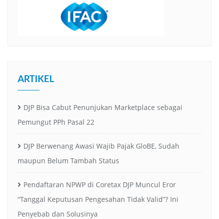
ARTIKEL
DJP Bisa Cabut Penunjukan Marketplace sebagai
Pemungut PPh Pasal 22
DJP Berwenang Awasi Wajib Pajak GloBE, Sudah
maupun Belum Tambah Status
Pendaftaran NPWP di Coretax DJP Muncul Eror
“Tanggal Keputusan Pengesahan Tidak Valid”? Ini
Penyebab dan Solusinya