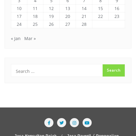
3
4
5
6
7
8
9
10
11
12
13
14
15
16
17
18
19
20
21
22
23
24
25
26
27
28
« Jan
Mar »
Jasa Konsultan Pajak
Jasa Payroll / Penggajian