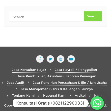
Jasa Konsultan Pajak
Jasa Payroll / Penggajian
Jasa Pembukuan, Akuntansi, Laporan Keuangan
Jasa Audit
Jasa Pendirian Perusahaan & Ijin / Izin Usaha
Jasa Manajemen Bisnis & Keuangan Lainnya
Tentang Kami
Hubungi Kami
Artikel
Karir
Konsultasi Gratis (082112290033)
Copyright ©2026 Mitra Konsultindo Group . All rights reserved.