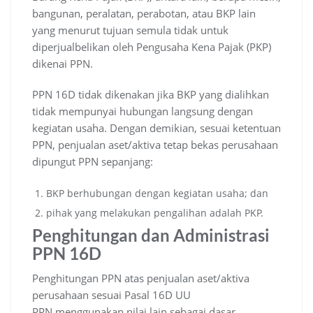
bangunan, peralatan, perabotan, atau BKP lain
yang menurut tujuan semula tidak untuk
diperjualbelikan oleh Pengusaha Kena Pajak (PKP)
dikenai PPN.
PPN 16D tidak dikenakan jika BKP yang dialihkan
tidak mempunyai hubungan langsung dengan
kegiatan usaha. Dengan demikian, sesuai ketentuan
PPN, penjualan aset/aktiva tetap bekas perusahaan
dipungut PPN sepanjang:
BKP berhubungan dengan kegiatan usaha; dan
pihak yang melakukan pengalihan adalah PKP.
Penghitungan dan Administrasi
PPN 16D
Penghitungan PPN atas penjualan aset/aktiva
perusahaan sesuai Pasal 16D UU
PPN menggunakan nilai lain sebagai dasar