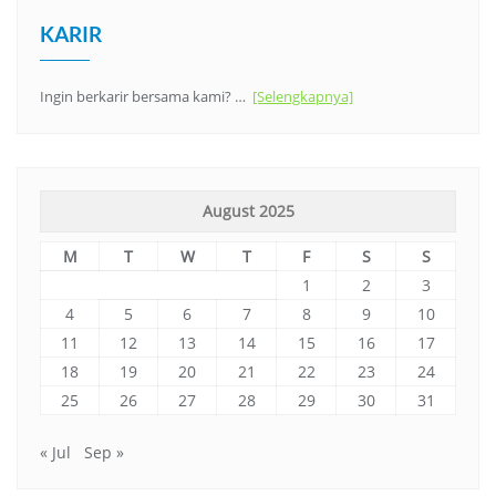
KARIR
Ingin berkarir bersama kami? …
[Selengkapnya]
August 2025
M
T
W
T
F
S
S
1
2
3
4
5
6
7
8
9
10
11
12
13
14
15
16
17
18
19
20
21
22
23
24
25
26
27
28
29
30
31
« Jul
Sep »