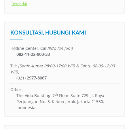
[Beranda]
KONSULTASI, HUBUNGI KAMI
Hotline Center, Call/WA:
(24 Jam)
082-11-22-900-33
Tel:
(Senin-Jumat 08:00-17:00 WIB & Sabtu 08:00-12:00
WIB)
(021)
2977-8067
Office:
th
The Vida Building, 7
Floor, Suite 729, Jl. Raya
Perjuangan No. 8, Kebon Jeruk, Jakarta 11530,
Indonesia