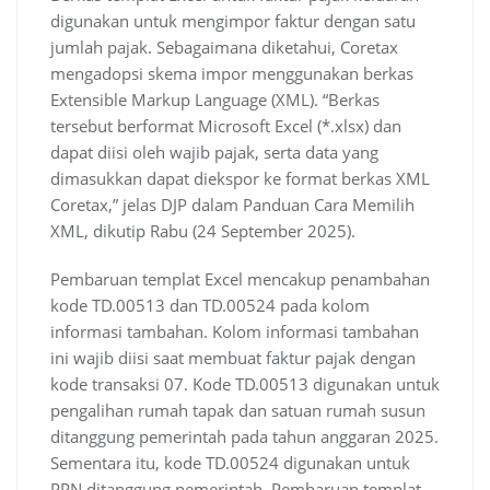
digunakan untuk mengimpor faktur dengan satu
jumlah pajak. Sebagaimana diketahui, Coretax
mengadopsi skema impor menggunakan berkas
Extensible Markup Language (XML). “Berkas
tersebut berformat Microsoft Excel (*.xlsx) dan
dapat diisi oleh wajib pajak, serta data yang
dimasukkan dapat diekspor ke format berkas XML
Coretax,” jelas DJP dalam Panduan Cara Memilih
XML, dikutip Rabu (24 September 2025).
Pembaruan templat Excel mencakup penambahan
kode TD.00513 dan TD.00524 pada kolom
informasi tambahan. Kolom informasi tambahan
ini wajib diisi saat membuat faktur pajak dengan
kode transaksi 07. Kode TD.00513 digunakan untuk
pengalihan rumah tapak dan satuan rumah susun
ditanggung pemerintah pada tahun anggaran 2025.
Sementara itu, kode TD.00524 digunakan untuk
PPN ditanggung pemerintah. Pembaruan templat