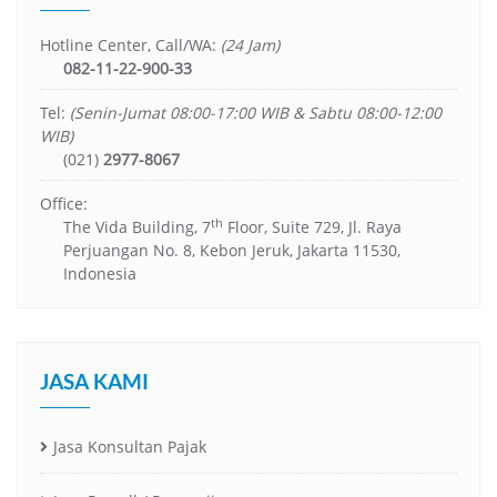
Hotline Center, Call/WA:
(24 Jam)
082-11-22-900-33
Tel:
(Senin-Jumat 08:00-17:00 WIB & Sabtu 08:00-12:00
WIB)
(021)
2977-8067
Office:
th
The Vida Building, 7
Floor, Suite 729, Jl. Raya
Perjuangan No. 8, Kebon Jeruk, Jakarta 11530,
Indonesia
JASA KAMI
Jasa Konsultan Pajak