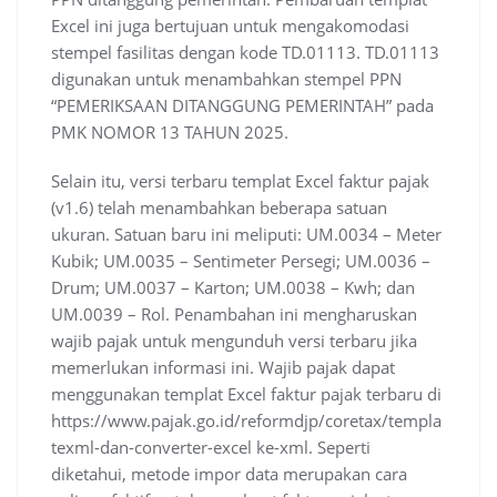
Excel ini juga bertujuan untuk mengakomodasi
stempel fasilitas dengan kode TD.01113. TD.01113
digunakan untuk menambahkan stempel PPN
“PEMERIKSAAN DITANGGUNG PEMERINTAH” pada
PMK NOMOR 13 TAHUN 2025.
Selain itu, versi terbaru templat Excel faktur pajak
(v1.6) telah menambahkan beberapa satuan
ukuran. Satuan baru ini meliputi: UM.0034 – Meter
Kubik; UM.0035 – Sentimeter Persegi; UM.0036 –
Drum; UM.0037 – Karton; UM.0038 – Kwh; dan
UM.0039 – Rol. Penambahan ini mengharuskan
wajib pajak untuk mengunduh versi terbaru jika
memerlukan informasi ini. Wajib pajak dapat
menggunakan templat Excel faktur pajak terbaru di
https://www.pajak.go.id/reformdjp/coretax/templa
texml-dan-converter-excel ke-xml. Seperti
diketahui, metode impor data merupakan cara