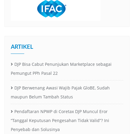
ARTIKEL
DJP Bisa Cabut Penunjukan Marketplace sebagai
Pemungut PPh Pasal 22
DJP Berwenang Awasi Wajib Pajak GloBE, Sudah
maupun Belum Tambah Status
Pendaftaran NPWP di Coretax DJP Muncul Eror
“Tanggal Keputusan Pengesahan Tidak Valid”? Ini
Penyebab dan Solusinya