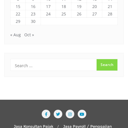
15
16
17
18
19
20
21
22
23
24
25
26
27
28
29
30
« Aug
Oct »
Jasa Konsultan Pajak
Jasa Payroll / Penggajian