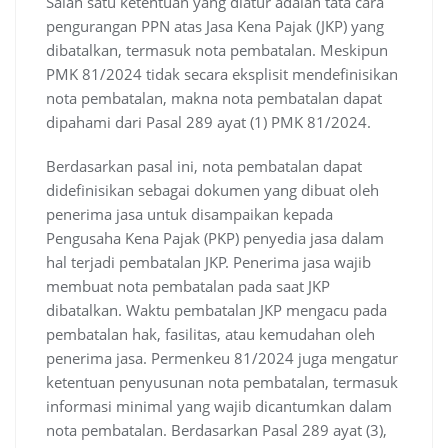
Salah satu ketentuan yang diatur adalah tata cara
pengurangan PPN atas Jasa Kena Pajak (JKP) yang
dibatalkan, termasuk nota pembatalan. Meskipun
PMK 81/2024 tidak secara eksplisit mendefinisikan
nota pembatalan, makna nota pembatalan dapat
dipahami dari Pasal 289 ayat (1) PMK 81/2024.
Berdasarkan pasal ini, nota pembatalan dapat
didefinisikan sebagai dokumen yang dibuat oleh
penerima jasa untuk disampaikan kepada
Pengusaha Kena Pajak (PKP) penyedia jasa dalam
hal terjadi pembatalan JKP. Penerima jasa wajib
membuat nota pembatalan pada saat JKP
dibatalkan. Waktu pembatalan JKP mengacu pada
pembatalan hak, fasilitas, atau kemudahan oleh
penerima jasa. Permenkeu 81/2024 juga mengatur
ketentuan penyusunan nota pembatalan, termasuk
informasi minimal yang wajib dicantumkan dalam
nota pembatalan. Berdasarkan Pasal 289 ayat (3),