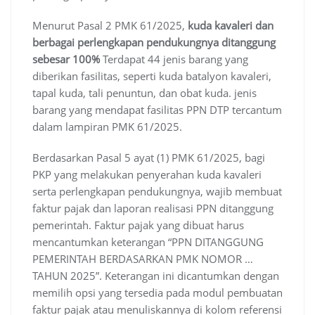
Menurut Pasal 2 PMK 61/2025,
kuda kavaleri dan
berbagai perlengkapan pendukungnya
ditanggung
sebesar 100%
Terdapat 44 jenis barang yang
diberikan fasilitas, seperti kuda batalyon kavaleri,
tapal kuda, tali penuntun, dan obat kuda.
jenis
barang yang mendapat fasilitas PPN DTP tercantum
dalam lampiran PMK 61/2025.
Berdasarkan Pasal 5 ayat (1) PMK 61/2025, bagi
PKP yang melakukan penyerahan kuda kavaleri
serta perlengkapan pendukungnya, wajib membuat
faktur pajak dan laporan realisasi PPN ditanggung
pemerintah. Faktur pajak yang dibuat harus
mencantumkan keterangan “PPN DITANGGUNG
PEMERINTAH BERDASARKAN PMK NOMOR …
TAHUN 2025”. Keterangan ini dicantumkan dengan
memilih opsi yang tersedia pada modul pembuatan
faktur pajak atau menuliskannya di kolom referensi