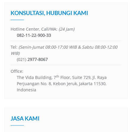
KONSULTASI, HUBUNGI KAMI
Hotline Center, Call/WA:
(24 Jam)
082-11-22-900-33
Tel:
(Senin-Jumat 08:00-17:00 WIB & Sabtu 08:00-12:00
WIB)
(021)
2977-8067
Office:
th
The Vida Building, 7
Floor, Suite 729, Jl. Raya
Perjuangan No. 8, Kebon Jeruk, Jakarta 11530,
Indonesia
JASA KAMI