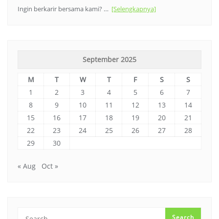
Ingin berkarir bersama kami? …
[Selengkapnya]
September 2025
M
T
W
T
F
S
S
1
2
3
4
5
6
7
8
9
10
11
12
13
14
15
16
17
18
19
20
21
22
23
24
25
26
27
28
29
30
« Aug
Oct »