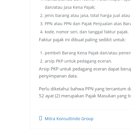
dan/atau Jasa Kena Pajak;
jenis barang atau jasa, total harga jual at
PPN atau PPN dan Pajak Penjualan atas Ba
kode, nomor seri, dan tanggal faktur pajak.
Faktur pajak ini dibuat paling sedikit untuk:
pembeli Barang Kena Pajak dan/atau peneri
arsip PKP untuk pedagang eceran.
Arsip PKP untuk pedagang eceran dapat berup
penyimpanan data.
Perlu diketahui bahwa PPN yang tercantum d
52 ayat (2) merupakan Pajak Masukan yang ti
Mitra Konsultindo Group