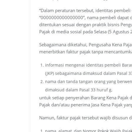
“Dalam peraturan tersebut, identitas pembeli
“0000000000000000”, nama pembeli dapat di
ditentukan sesuai dengan praktik bisnis Peng
Pajak di media sosial pada Selasa (5 Agustus 
Sebagaimana diketahui, Pengusaha Kena Paja
menerbitkan faktur pajak tanpa mencantumk
informasi mengenai identitas pembeli Bara
(JKP) sebagaimana dimaksud dalam Pasal 33
nama dan tanda tangan orang yang berwen
dimaksud dalam Pasal 33 huruf g,
untuk setiap penyerahan Barang Kena Pajak 
Pajak dan/atau penerima Jasa Kena Pajak yan
Namun, faktur pajak tersebut wajib disusun 
nama, alamat, dan Nomor Pokok Wajib Paja