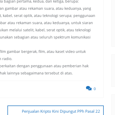
 bagian pertama, kedua, dan ketiga, berupa:
n gambar atau rekaman suara, atau keduanya, yang
t, kabel, serat optik, atau teknologi serupa; penggunaan
ar atau rekaman suara, atau keduanya, untuk siaran
ikan melalui satelit, kabel, serat optik, atau teknologi
unakan sebagian atau seluruh spektrum komunikasi
m gambar bergerak, film, atau kaset video untuk
n radio.
 berkaitan dengan penggunaan atau pemberian hak
-hak lainnya sebagaimana tersebut di atas.
0
Penjualan Kripto Kini Dipungut PPh Pasal 22