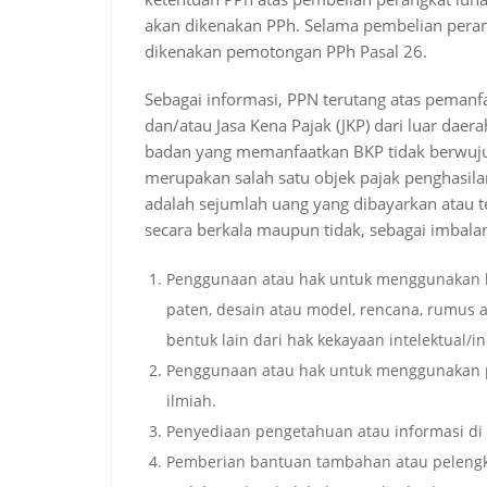
akan dikenakan PPh. Selama pembelian perangk
dikenakan pemotongan PPh Pasal 26.
Sebagai informasi, PPN terutang atas pemanf
dan/atau Jasa Kena Pajak (JKP) dari luar daer
badan yang memanfaatkan BKP tidak berwujud 
merupakan salah satu objek pajak penghasila
adalah sejumlah uang yang dibayarkan atau t
secara berkala maupun tidak, sebagai imbalan
Penggunaan atau hak untuk menggunakan hak 
paten, desain atau model, rencana, rumus 
bentuk lain dari hak kekayaan intelektual/in
Penggunaan atau hak untuk menggunakan pe
ilmiah.
Penyediaan pengetahuan atau informasi di bi
Pemberian bantuan tambahan atau peleng