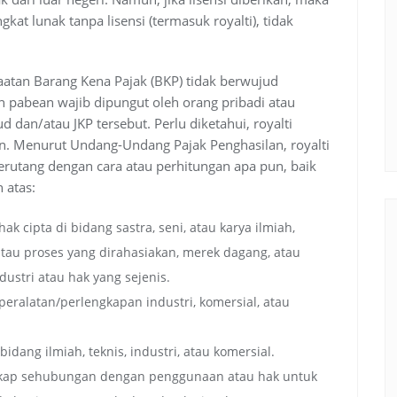
at lunak tanpa lisensi (termasuk royalti), tidak
aatan Barang Kena Pajak (BKP) tidak berwujud
ah pabean wajib dipungut oleh orang pribadi atau
dan/atau JKP tersebut. Perlu diketahui, royalti
n. Menurut Undang-Undang Pajak Penghasilan, royalti
erutang dengan cara atau perhitungan apa pun, baik
 atas:
cipta di bidang sastra, seni, atau karya ilmiah,
atau proses yang dirahasiakan, merek dagang, atau
dustri atau hak yang sejenis.
ralatan/perlengkapan industri, komersial, atau
dang ilmiah, teknis, industri, atau komersial.
kap sehubungan dengan penggunaan atau hak untuk