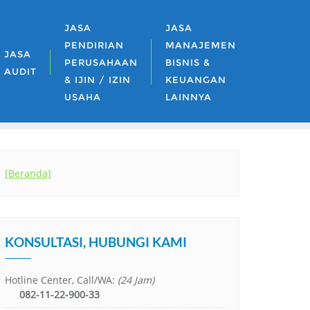
JASA
JASA
PENDIRIAN
MANAJEMEN
JASA
PERUSAHAAN
BISNIS &
AUDIT
& IJIN / IZIN
KEUANGAN
USAHA
LAINNYA
[Beranda]
KONSULTASI, HUBUNGI KAMI
Hotline Center, Call/WA:
(24 Jam)
082-11-22-900-33