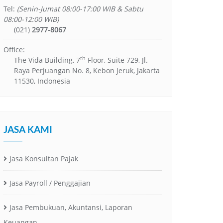
Tel:
(Senin-Jumat 08:00-17:00 WIB & Sabtu
08:00-12:00 WIB)
(021)
2977-8067
Office:
th
The Vida Building, 7
Floor, Suite 729, Jl.
Raya Perjuangan No. 8, Kebon Jeruk, Jakarta
11530, Indonesia
JASA KAMI
Jasa Konsultan Pajak
Jasa Payroll / Penggajian
Jasa Pembukuan, Akuntansi, Laporan
Keuangan