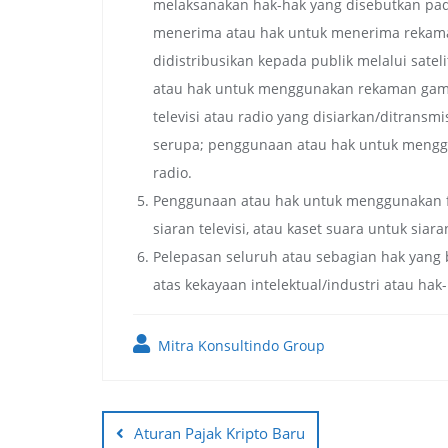
melaksanakan hak-hak yang disebutkan pada
menerima atau hak untuk menerima rekama
didistribusikan kepada publik melalui sateli
atau hak untuk menggunakan rekaman gamb
televisi atau radio yang disiarkan/ditransmis
serupa; penggunaan atau hak untuk mengg
radio.
Penggunaan atau hak untuk menggunakan fil
siaran televisi, atau kaset suara untuk siara
Pelepasan seluruh atau sebagian hak yang
atas kekayaan intelektual/industri atau hak
Mitra Konsultindo Group
Post
navigation
Aturan Pajak Kripto Baru