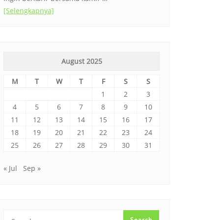
[Selengkapnya]
August 2025
M
T
W
T
F
S
S
1
2
3
4
5
6
7
8
9
10
11
12
13
14
15
16
17
18
19
20
21
22
23
24
25
26
27
28
29
30
31
« Jul
Sep »