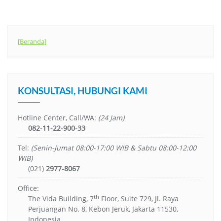
[Beranda]
KONSULTASI, HUBUNGI KAMI
Hotline Center, Call/WA:
(24 Jam)
082-11-22-900-33
Tel:
(Senin-Jumat 08:00-17:00 WIB & Sabtu 08:00-12:00
WIB)
(021)
2977-8067
Office:
th
The Vida Building, 7
Floor, Suite 729, Jl. Raya
Perjuangan No. 8, Kebon Jeruk, Jakarta 11530,
Indonesia