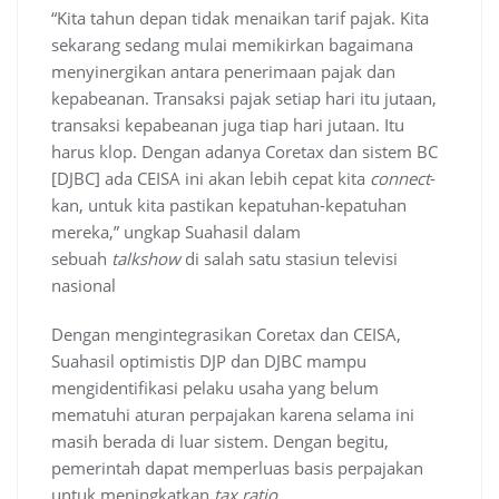
“Kita tahun depan tidak menaikan tarif pajak. Kita
sekarang sedang mulai memikirkan bagaimana
menyinergikan antara penerimaan pajak dan
kepabeanan. Transaksi pajak setiap hari itu jutaan,
transaksi kepabeanan juga tiap hari jutaan. Itu
harus klop. Dengan adanya Coretax dan sistem BC
[DJBC] ada CEISA ini akan lebih cepat kita
connect
-
kan, untuk kita pastikan kepatuhan-kepatuhan
mereka,” ungkap Suahasil dalam
sebuah
talkshow
di salah satu stasiun televisi
nasional
Dengan mengintegrasikan Coretax dan CEISA,
Suahasil optimistis DJP dan DJBC mampu
mengidentifikasi pelaku usaha yang belum
mematuhi aturan perpajakan karena selama ini
masih berada di luar sistem. Dengan begitu,
pemerintah dapat memperluas basis perpajakan
untuk meningkatkan
tax ratio.