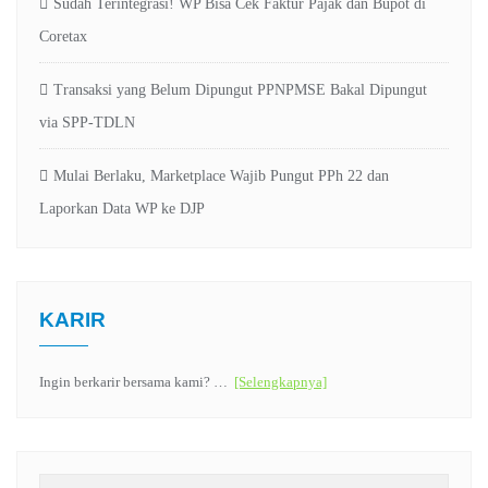
Sudah Terintegrasi! WP Bisa Cek Faktur Pajak dan Bupot di
Coretax
Transaksi yang Belum Dipungut PPNPMSE Bakal Dipungut
via SPP-TDLN
Mulai Berlaku, Marketplace Wajib Pungut PPh 22 dan
Laporkan Data WP ke DJP
KARIR
Ingin berkarir bersama kami? …
[Selengkapnya]