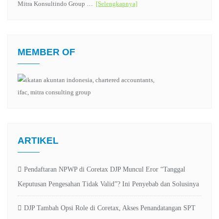
Mitra Konsultindo Group …
[Selengkapnya]
MEMBER OF
ARTIKEL
Pendaftaran NPWP di Coretax DJP Muncul Eror “Tanggal
Keputusan Pengesahan Tidak Valid”? Ini Penyebab dan Solusinya
DJP Tambah Opsi Role di Coretax, Akses Penandatangan SPT