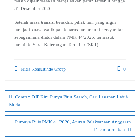
masih diperbolehkan menjalankan peran tersebut hingga
31 Desember 2026.
Setelah masa transisi berakhir, pihak lain yang ingin
menjadi kuasa wajib pajak harus memenuhi persyaratan
sebagaimana diatur dalam PMK 44/2026, termasuk
memiliki Surat Keterangan Terdaftar (SKT).
Mitra Konsultindo Group
0
Post
navigation
Coretax DJP Kini Punya Fitur Search, Cari Layanan Lebih
Mudah
Purbaya Rilis PMK 41/2026, Aturan Pelaksanaan Anggaran
Disempurnakan