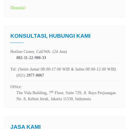
[Beranda]
KONSULTASI, HUBUNGI KAMI
Hotline Center, Call/WA:
(24 Jam)
082-11-22-900-33
Tel:
(Senin-Jumat 08:00-17:00 WIB & Sabtu 08:00-12:00 WIB)
(021)
2977-8067
Office:
th
The Vida Building, 7
Floor, Suite 729, Jl. Raya Perjuangan
No. 8, Kebon Jeruk, Jakarta 11530, Indonesia
JASA KAMI