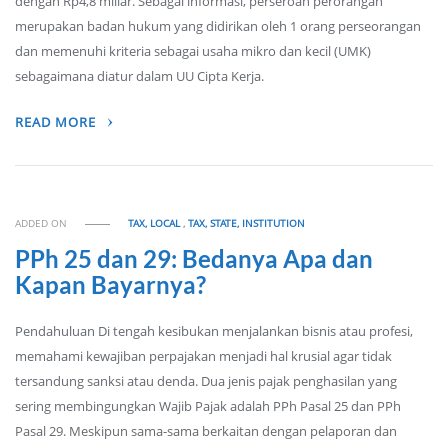
dengan Rp4,8 miliar. Sebagai informasi, perseroan perorangan
merupakan badan hukum yang didirikan oleh 1 orang perseorangan
dan memenuhi kriteria sebagai usaha mikro dan kecil (UMK)
sebagaimana diatur dalam UU Cipta Kerja.
READ MORE
ADDED ON
TAX, LOCAL
,
TAX, STATE, INSTITUTION
PPh 25 dan 29: Bedanya Apa dan
Kapan Bayarnya?
Pendahuluan Di tengah kesibukan menjalankan bisnis atau profesi,
memahami kewajiban perpajakan menjadi hal krusial agar tidak
tersandung sanksi atau denda. Dua jenis pajak penghasilan yang
sering membingungkan Wajib Pajak adalah PPh Pasal 25 dan PPh
Pasal 29. Meskipun sama-sama berkaitan dengan pelaporan dan