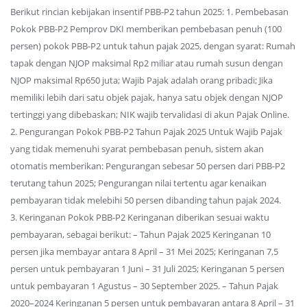
Berikut rincian kebijakan insentif PBB-P2 tahun 2025: 1. Pembebasan
Pokok PBB-P2 Pemprov DKI memberikan pembebasan penuh (100
persen) pokok PBB-P2 untuk tahun pajak 2025, dengan syarat: Rumah
tapak dengan NJOP maksimal Rp2 miliar atau rumah susun dengan
NJOP maksimal Rp650 juta; Wajib Pajak adalah orang pribadi; Jika
memiliki lebih dari satu objek pajak, hanya satu objek dengan NJOP
tertinggi yang dibebaskan; NIK wajib tervalidasi di akun Pajak Online.
2. Pengurangan Pokok PBB-P2 Tahun Pajak 2025 Untuk Wajib Pajak
yang tidak memenuhi syarat pembebasan penuh, sistem akan
otomatis memberikan: Pengurangan sebesar 50 persen dari PBB-P2
terutang tahun 2025; Pengurangan nilai tertentu agar kenaikan
pembayaran tidak melebihi 50 persen dibanding tahun pajak 2024.
3. Keringanan Pokok PBB-P2 Keringanan diberikan sesuai waktu
pembayaran, sebagai berikut: – Tahun Pajak 2025 Keringanan 10
persen jika membayar antara 8 April – 31 Mei 2025; Keringanan 7,5
persen untuk pembayaran 1 Juni – 31 Juli 2025; Keringanan 5 persen
untuk pembayaran 1 Agustus – 30 September 2025. – Tahun Pajak
2020–2024 Keringanan 5 persen untuk pembayaran antara 8 April – 31