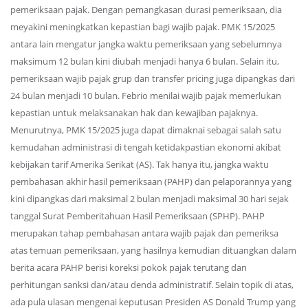
pemeriksaan pajak. Dengan pemangkasan durasi pemeriksaan, dia
meyakini meningkatkan kepastian bagi wajib pajak. PMK 15/2025
antara lain mengatur jangka waktu pemeriksaan yang sebelumnya
maksimum 12 bulan kini diubah menjadi hanya 6 bulan. Selain itu,
pemeriksaan wajib pajak grup dan transfer pricing juga dipangkas dari
24 bulan menjadi 10 bulan. Febrio menilai wajib pajak memerlukan
kepastian untuk melaksanakan hak dan kewajiban pajaknya.
Menurutnya, PMK 15/2025 juga dapat dimaknai sebagai salah satu
kemudahan administrasi di tengah ketidakpastian ekonomi akibat
kebijakan tarif Amerika Serikat (AS). Tak hanya itu, jangka waktu
pembahasan akhir hasil pemeriksaan (PAHP) dan pelaporannya yang
kini dipangkas dari maksimal 2 bulan menjadi maksimal 30 hari sejak
tanggal Surat Pemberitahuan Hasil Pemeriksaan (SPHP). PAHP
merupakan tahap pembahasan antara wajib pajak dan pemeriksa
atas temuan pemeriksaan, yang hasilnya kemudian dituangkan dalam
berita acara PAHP berisi koreksi pokok pajak terutang dan
perhitungan sanksi dan/atau denda administratif. Selain topik di atas,
ada pula ulasan mengenai keputusan Presiden AS Donald Trump yang