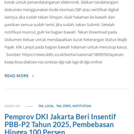
kotak untuk penandatanganan elektronik. Silakan tandatangani
dokumen menggunakan kode otorisasi DJP atau sertifikat digital
lainnya. Jika sudah tekan Simpan. Gulir halaman ke bawah dan
pastikan semua sudah terisi. Jika sudah, tekan Submit. Setelah
notifikasi muncul, gulir ke bagian bawah. Tekan Download pada
Dokumen Keluar untuk mendapatkan Surat Keterangan Status Wajib
Pajak. Klik Lanjut pada bagian bawah halaman untuk menutup kasus.
Sumber: https://news.ddtc.co.id/berita/nasional/1809976/layanan-
kswp-bisa-diakses-via-coretax-djp-tak-lagi-di-djp-online
READ MORE
ADDED ON
TAX, LOCAL
,
TAX, STATE, INSTITUTION
Pemprov DKI Jakarta Beri Insentif
PBB-P2 Tahun 2025, Pembebasan
Hingga 100 Persen