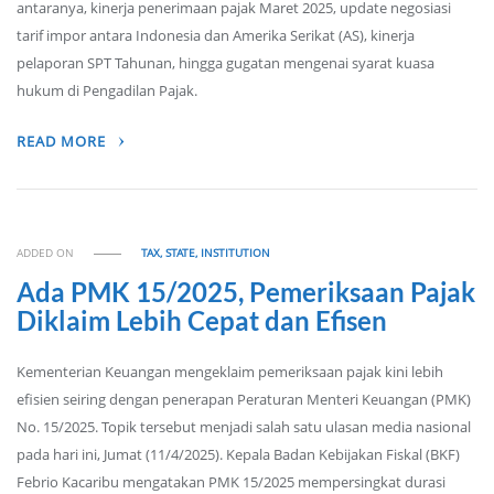
antaranya, kinerja penerimaan pajak Maret 2025, update negosiasi
tarif impor antara Indonesia dan Amerika Serikat (AS), kinerja
pelaporan SPT Tahunan, hingga gugatan mengenai syarat kuasa
hukum di Pengadilan Pajak.
READ MORE
ADDED ON
TAX, STATE, INSTITUTION
Ada PMK 15/2025, Pemeriksaan Pajak
Diklaim Lebih Cepat dan Efisen
Kementerian Keuangan mengeklaim pemeriksaan pajak kini lebih
efisien seiring dengan penerapan Peraturan Menteri Keuangan (PMK)
No. 15/2025. Topik tersebut menjadi salah satu ulasan media nasional
pada hari ini, Jumat (11/4/2025). Kepala Badan Kebijakan Fiskal (BKF)
Febrio Kacaribu mengatakan PMK 15/2025 mempersingkat durasi