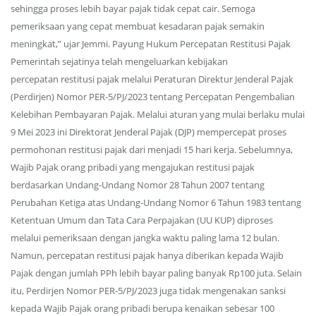
sehingga proses lebih bayar pajak tidak cepat cair. Semoga
pemeriksaan yang cepat membuat kesadaran pajak semakin
meningkat,” ujar Jemmi. Payung Hukum Percepatan Restitusi Pajak
Pemerintah sejatinya telah mengeluarkan kebijakan
percepatan restitusi pajak melalui Peraturan Direktur Jenderal Pajak
(Perdirjen) Nomor PER-5/PJ/2023 tentang Percepatan Pengembalian
Kelebihan Pembayaran Pajak. Melalui aturan yang mulai berlaku mulai
9 Mei 2023 ini Direktorat Jenderal Pajak (DJP) mempercepat proses
permohonan restitusi pajak dari menjadi 15 hari kerja. Sebelumnya,
Wajib Pajak orang pribadi yang mengajukan restitusi pajak
berdasarkan Undang-Undang Nomor 28 Tahun 2007 tentang
Perubahan Ketiga atas Undang-Undang Nomor 6 Tahun 1983 tentang
Ketentuan Umum dan Tata Cara Perpajakan (UU KUP) diproses
melalui pemeriksaan dengan jangka waktu paling lama 12 bulan.
Namun, percepatan restitusi pajak hanya diberikan kepada Wajib
Pajak dengan jumlah PPh lebih bayar paling banyak Rp100 juta. Selain
itu, Perdirjen Nomor PER-5/PJ/2023 juga tidak mengenakan sanksi
kepada Wajib Pajak orang pribadi berupa kenaikan sebesar 100