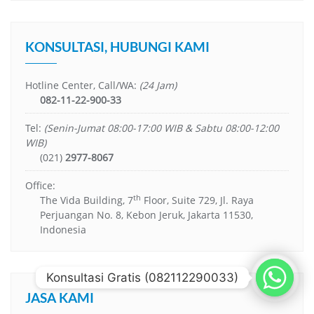
KONSULTASI, HUBUNGI KAMI
Hotline Center, Call/WA:
(24 Jam)
082-11-22-900-33
Tel:
(Senin-Jumat 08:00-17:00 WIB & Sabtu 08:00-12:00
WIB)
(021)
2977-8067
Office:
th
The Vida Building, 7
Floor, Suite 729, Jl. Raya
Perjuangan No. 8, Kebon Jeruk, Jakarta 11530,
Indonesia
Konsultasi Gratis (082112290033)
JASA KAMI