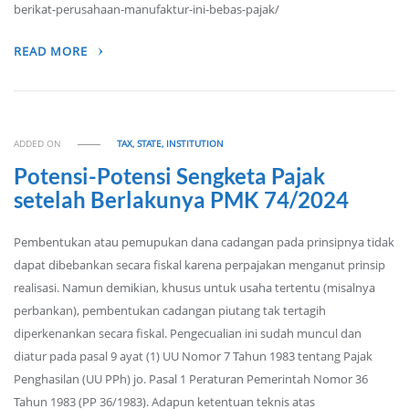
berikat-perusahaan-manufaktur-ini-bebas-pajak/
READ MORE
ADDED ON
TAX, STATE, INSTITUTION
Potensi-Potensi Sengketa Pajak
setelah Berlakunya PMK 74/2024
Pembentukan atau pemupukan dana cadangan pada prinsipnya tidak
dapat dibebankan secara fiskal karena perpajakan menganut prinsip
realisasi. Namun demikian, khusus untuk usaha tertentu (misalnya
perbankan), pembentukan cadangan piutang tak tertagih
diperkenankan secara fiskal. Pengecualian ini sudah muncul dan
diatur pada pasal 9 ayat (1) UU Nomor 7 Tahun 1983 tentang Pajak
Penghasilan (UU PPh) jo. Pasal 1 Peraturan Pemerintah Nomor 36
Tahun 1983 (PP 36/1983). Adapun ketentuan teknis atas