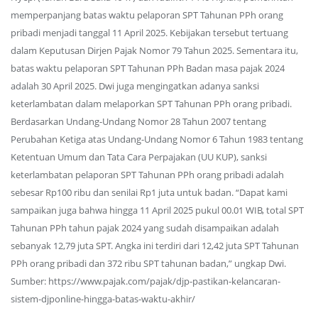
memperpanjang batas waktu pelaporan SPT Tahunan PPh orang
pribadi menjadi tanggal 11 April 2025. Kebijakan tersebut tertuang
dalam Keputusan Dirjen Pajak Nomor 79 Tahun 2025. Sementara itu,
batas waktu pelaporan SPT Tahunan PPh Badan masa pajak 2024
adalah 30 April 2025. Dwi juga mengingatkan adanya sanksi
keterlambatan dalam melaporkan SPT Tahunan PPh orang pribadi.
Berdasarkan Undang-Undang Nomor 28 Tahun 2007 tentang
Perubahan Ketiga atas Undang-Undang Nomor 6 Tahun 1983 tentang
Ketentuan Umum dan Tata Cara Perpajakan (UU KUP), sanksi
keterlambatan pelaporan SPT Tahunan PPh orang pribadi adalah
sebesar Rp100 ribu dan senilai Rp1 juta untuk badan. “Dapat kami
sampaikan juga bahwa hingga 11 April 2025 pukul 00.01 WIB, total SPT
Tahunan PPh tahun pajak 2024 yang sudah disampaikan adalah
sebanyak 12,79 juta SPT. Angka ini terdiri dari 12,42 juta SPT Tahunan
PPh orang pribadi dan 372 ribu SPT tahunan badan,” ungkap Dwi.
Sumber: https://www.pajak.com/pajak/djp-pastikan-kelancaran-
sistem-djponline-hingga-batas-waktu-akhir/