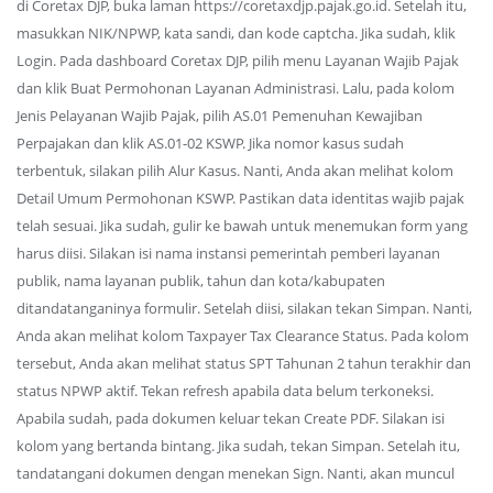
di Coretax DJP, buka laman https://coretaxdjp.pajak.go.id. Setelah itu,
masukkan NIK/NPWP, kata sandi, dan kode captcha. Jika sudah, klik
Login. Pada dashboard Coretax DJP, pilih menu Layanan Wajib Pajak
dan klik Buat Permohonan Layanan Administrasi. Lalu, pada kolom
Jenis Pelayanan Wajib Pajak, pilih AS.01 Pemenuhan Kewajiban
Perpajakan dan klik AS.01-02 KSWP. Jika nomor kasus sudah
terbentuk, silakan pilih Alur Kasus. Nanti, Anda akan melihat kolom
Detail Umum Permohonan KSWP. Pastikan data identitas wajib pajak
telah sesuai. Jika sudah, gulir ke bawah untuk menemukan form yang
harus diisi. Silakan isi nama instansi pemerintah pemberi layanan
publik, nama layanan publik, tahun dan kota/kabupaten
ditandatanganinya formulir. Setelah diisi, silakan tekan Simpan. Nanti,
Anda akan melihat kolom Taxpayer Tax Clearance Status. Pada kolom
tersebut, Anda akan melihat status SPT Tahunan 2 tahun terakhir dan
status NPWP aktif. Tekan refresh apabila data belum terkoneksi.
Apabila sudah, pada dokumen keluar tekan Create PDF. Silakan isi
kolom yang bertanda bintang. Jika sudah, tekan Simpan. Setelah itu,
tandatangani dokumen dengan menekan Sign. Nanti, akan muncul