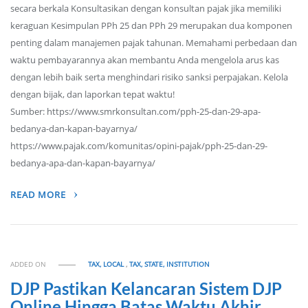
secara berkala Konsultasikan dengan konsultan pajak jika memiliki
keraguan Kesimpulan PPh 25 dan PPh 29 merupakan dua komponen
penting dalam manajemen pajak tahunan. Memahami perbedaan dan
waktu pembayarannya akan membantu Anda mengelola arus kas
dengan lebih baik serta menghindari risiko sanksi perpajakan. Kelola
dengan bijak, dan laporkan tepat waktu!
Sumber: https://www.smrkonsultan.com/pph-25-dan-29-apa-
bedanya-dan-kapan-bayarnya/
https://www.pajak.com/komunitas/opini-pajak/pph-25-dan-29-
bedanya-apa-dan-kapan-bayarnya/
READ MORE
ADDED ON
TAX, LOCAL
,
TAX, STATE, INSTITUTION
DJP Pastikan Kelancaran Sistem DJP
Online Hingga Batas Waktu Akhir