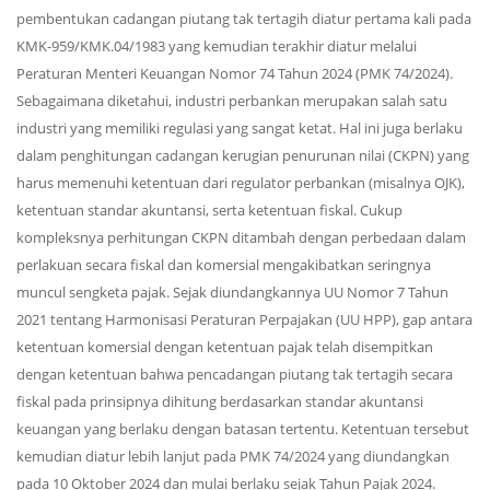
pembentukan cadangan piutang tak tertagih diatur pertama kali pada
KMK-959/KMK.04/1983 yang kemudian terakhir diatur melalui
Peraturan Menteri Keuangan Nomor 74 Tahun 2024 (PMK 74/2024).
Sebagaimana diketahui, industri perbankan merupakan salah satu
industri yang memiliki regulasi yang sangat ketat. Hal ini juga berlaku
dalam penghitungan cadangan kerugian penurunan nilai (CKPN) yang
harus memenuhi ketentuan dari regulator perbankan (misalnya OJK),
ketentuan standar akuntansi, serta ketentuan fiskal. Cukup
kompleksnya perhitungan CKPN ditambah dengan perbedaan dalam
perlakuan secara fiskal dan komersial mengakibatkan seringnya
muncul sengketa pajak. Sejak diundangkannya UU Nomor 7 Tahun
2021 tentang Harmonisasi Peraturan Perpajakan (UU HPP), gap antara
ketentuan komersial dengan ketentuan pajak telah disempitkan
dengan ketentuan bahwa pencadangan piutang tak tertagih secara
fiskal pada prinsipnya dihitung berdasarkan standar akuntansi
keuangan yang berlaku dengan batasan tertentu. Ketentuan tersebut
kemudian diatur lebih lanjut pada PMK 74/2024 yang diundangkan
pada 10 Oktober 2024 dan mulai berlaku sejak Tahun Pajak 2024.