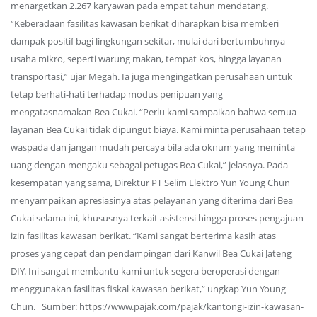
menargetkan 2.267 karyawan pada empat tahun mendatang.
“Keberadaan fasilitas kawasan berikat diharapkan bisa memberi
dampak positif bagi lingkungan sekitar, mulai dari bertumbuhnya
usaha mikro, seperti warung makan, tempat kos, hingga layanan
transportasi,” ujar Megah. Ia juga mengingatkan perusahaan untuk
tetap berhati-hati terhadap modus penipuan yang
mengatasnamakan Bea Cukai. “Perlu kami sampaikan bahwa semua
layanan Bea Cukai tidak dipungut biaya. Kami minta perusahaan tetap
waspada dan jangan mudah percaya bila ada oknum yang meminta
uang dengan mengaku sebagai petugas Bea Cukai,” jelasnya. Pada
kesempatan yang sama, Direktur PT Selim Elektro Yun Young Chun
menyampaikan apresiasinya atas pelayanan yang diterima dari Bea
Cukai selama ini, khususnya terkait asistensi hingga proses pengajuan
izin fasilitas kawasan berikat. “Kami sangat berterima kasih atas
proses yang cepat dan pendampingan dari Kanwil Bea Cukai Jateng
DIY. Ini sangat membantu kami untuk segera beroperasi dengan
menggunakan fasilitas fiskal kawasan berikat,” ungkap Yun Young
Chun. Sumber: https://www.pajak.com/pajak/kantongi-izin-kawasan-