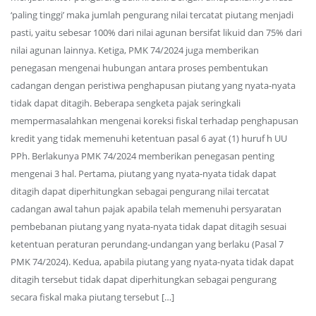
‘paling tinggi’ maka jumlah pengurang nilai tercatat piutang menjadi
pasti, yaitu sebesar 100% dari nilai agunan bersifat likuid dan 75% dari
nilai agunan lainnya. Ketiga, PMK 74/2024 juga memberikan
penegasan mengenai hubungan antara proses pembentukan
cadangan dengan peristiwa penghapusan piutang yang nyata-nyata
tidak dapat ditagih. Beberapa sengketa pajak seringkali
mempermasalahkan mengenai koreksi fiskal terhadap penghapusan
kredit yang tidak memenuhi ketentuan pasal 6 ayat (1) huruf h UU
PPh. Berlakunya PMK 74/2024 memberikan penegasan penting
mengenai 3 hal. Pertama, piutang yang nyata-nyata tidak dapat
ditagih dapat diperhitungkan sebagai pengurang nilai tercatat
cadangan awal tahun pajak apabila telah memenuhi persyaratan
pembebanan piutang yang nyata-nyata tidak dapat ditagih sesuai
ketentuan peraturan perundang-undangan yang berlaku (Pasal 7
PMK 74/2024). Kedua, apabila piutang yang nyata-nyata tidak dapat
ditagih tersebut tidak dapat diperhitungkan sebagai pengurang
secara fiskal maka piutang tersebut […]