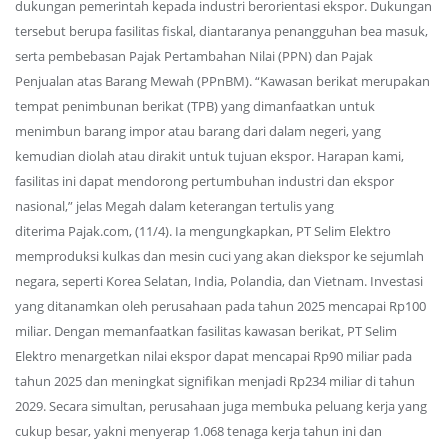
dukungan pemerintah kepada industri berorientasi ekspor. Dukungan
tersebut berupa fasilitas fiskal, diantaranya penangguhan bea masuk,
serta pembebasan Pajak Pertambahan Nilai (PPN) dan Pajak
Penjualan atas Barang Mewah (PPnBM). “Kawasan berikat merupakan
tempat penimbunan berikat (TPB) yang dimanfaatkan untuk
menimbun barang impor atau barang dari dalam negeri, yang
kemudian diolah atau dirakit untuk tujuan ekspor. Harapan kami,
fasilitas ini dapat mendorong pertumbuhan industri dan ekspor
nasional,” jelas Megah dalam keterangan tertulis yang
diterima Pajak.com, (11/4). Ia mengungkapkan, PT Selim Elektro
memproduksi kulkas dan mesin cuci yang akan diekspor ke sejumlah
negara, seperti Korea Selatan, India, Polandia, dan Vietnam. Investasi
yang ditanamkan oleh perusahaan pada tahun 2025 mencapai Rp100
miliar. Dengan memanfaatkan fasilitas kawasan berikat, PT Selim
Elektro menargetkan nilai ekspor dapat mencapai Rp90 miliar pada
tahun 2025 dan meningkat signifikan menjadi Rp234 miliar di tahun
2029. Secara simultan, perusahaan juga membuka peluang kerja yang
cukup besar, yakni menyerap 1.068 tenaga kerja tahun ini dan