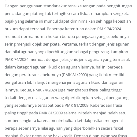
Dengan penggunaan standar akuntansi keuangan pada penghitungan
pencadangan piutang tak tertagih secara fiskal, diharapkan sengketa
pajak yang selama ini muncul dapat diminimalkan sehingga kepastian
hukum dapat tercapai. Beberapa ketentuan dalam PMK 74/2024
memuat norma-norma hukum berupa penegasan yang sebelumnya
sering menjadi objek sengketa. Pertama, terkait dengan jenis agunan
dan nilai agunan yang diperhitungkan sebagai pengurang. Lampiran
PMK 74/2024 memuat dengan jelas jenis-jenis agunan yang termasuk
dalam kategori agunan likuid dan agunan lainnya, hal ini berbeda
dengan peraturan sebelumnya (PMK 81/2009) yang tidak memiliki
pengaturan lebih lanjut mengenai jenis agunan likuid dan agunan
lainnya. Kedua, PMK 74/2024 juga menghapus frasa ‘paling tinggi’
terkait dengan nilai agunan yang diperhitungkan sebagai pengurang
yang sebelumnya terdapat pada PMK 81/2009. Keberadaan frasa
‘paling tinggi’ pada PMK 81/2009 selama ini telah menjadi salah satu
sumber sengketa karena menimbulkan ketidakpastian mengenai
berapa sebenarnya nilai agunan yang diperbolehkan secara fiskal
menjadi faktor pengurang baki kredit. Dengan dihapuskannya frasa