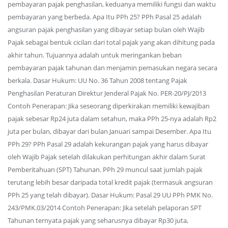
pembayaran pajak penghasilan, keduanya memiliki fungsi dan waktu
pembayaran yang berbeda. Apa Itu PPh 25? PPh Pasal 25 adalah
angsuran pajak penghasilan yang dibayar setiap bulan oleh Wajib
Pajak sebagai bentuk cicilan dari total pajak yang akan dihitung pada
akhir tahun. Tujuannya adalah untuk meringankan beban
pembayaran pajak tahunan dan menjamin pemasukan negara secara
berkala. Dasar Hukum: UU No. 36 Tahun 2008 tentang Pajak
Penghasilan Peraturan Direktur Jenderal Pajak No. PER-20/PJ/2013
Contoh Penerapan: Jika seseorang diperkirakan memiliki kewajiban
pajak sebesar Rp24 juta dalam setahun, maka PPh 25-nya adalah Rp2
juta per bulan, dibayar dari bulan Januari sampai Desember. Apa Itu
PPh 29? PPh Pasal 29 adalah kekurangan pajak yang harus dibayar
oleh Wajib Pajak setelah dilakukan perhitungan akhir dalam Surat
Pemberitahuan (SPT) Tahunan. PPh 29 muncul saat jumlah pajak
terutang lebih besar daripada total kredit pajak (termasuk angsuran
PPh 25 yang telah dibayar). Dasar Hukum: Pasal 29 UU PPh PMK No.
243/PMK.03/2014 Contoh Penerapan: Jika setelah pelaporan SPT
Tahunan ternyata pajak yang seharusnya dibayar Rp30 juta,