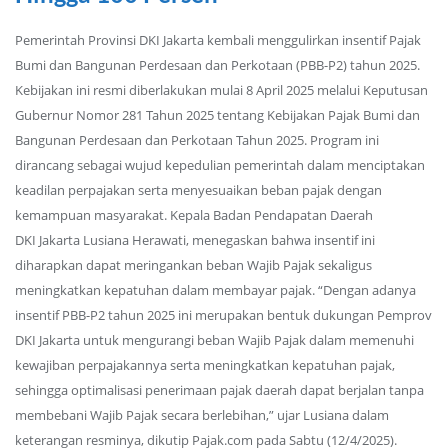
Pemerintah Provinsi DKI Jakarta kembali menggulirkan insentif Pajak
Bumi dan Bangunan Perdesaan dan Perkotaan (PBB-P2) tahun 2025.
Kebijakan ini resmi diberlakukan mulai 8 April 2025 melalui Keputusan
Gubernur Nomor 281 Tahun 2025 tentang Kebijakan Pajak Bumi dan
Bangunan Perdesaan dan Perkotaan Tahun 2025. Program ini
dirancang sebagai wujud kepedulian pemerintah dalam menciptakan
keadilan perpajakan serta menyesuaikan beban pajak dengan
kemampuan masyarakat. Kepala Badan Pendapatan Daerah
DKI Jakarta Lusiana Herawati, menegaskan bahwa insentif ini
diharapkan dapat meringankan beban Wajib Pajak sekaligus
meningkatkan kepatuhan dalam membayar pajak. “Dengan adanya
insentif PBB-P2 tahun 2025 ini merupakan bentuk dukungan Pemprov
DKI Jakarta untuk mengurangi beban Wajib Pajak dalam memenuhi
kewajiban perpajakannya serta meningkatkan kepatuhan pajak,
sehingga optimalisasi penerimaan pajak daerah dapat berjalan tanpa
membebani Wajib Pajak secara berlebihan,” ujar Lusiana dalam
keterangan resminya, dikutip Pajak.com pada Sabtu (12/4/2025).