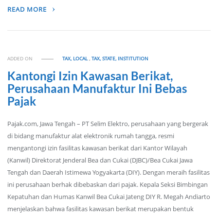
READ MORE
ADDED ON
TAX, LOCAL
,
TAX, STATE, INSTITUTION
Kantongi Izin Kawasan Berikat,
Perusahaan Manufaktur Ini Bebas
Pajak
Pajak.com, Jawa Tengah – PT Selim Elektro, perusahaan yang bergerak
di bidang manufaktur alat elektronik rumah tangga, resmi
mengantongi izin fasilitas kawasan berikat dari Kantor Wilayah
(Kanwil) Direktorat Jenderal Bea dan Cukai (DJBC)/Bea Cukai Jawa
Tengah dan Daerah Istimewa Yogyakarta (DIY). Dengan meraih fasilitas
ini perusahaan berhak dibebaskan dari pajak. Kepala Seksi Bimbingan
Kepatuhan dan Humas Kanwil Bea Cukai Jateng DIY R. Megah Andiarto
menjelaskan bahwa fasilitas kawasan berikat merupakan bentuk