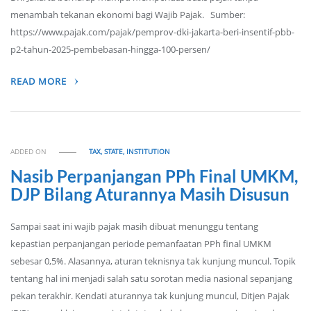
menambah tekanan ekonomi bagi Wajib Pajak. Sumber:
https://www.pajak.com/pajak/pemprov-dki-jakarta-beri-insentif-pbb-
p2-tahun-2025-pembebasan-hingga-100-persen/
READ MORE
ADDED ON
TAX, STATE, INSTITUTION
Nasib Perpanjangan PPh Final UMKM,
DJP Bilang Aturannya Masih Disusun
Sampai saat ini wajib pajak masih dibuat menunggu tentang
kepastian perpanjangan periode pemanfaatan PPh final UMKM
sebesar 0,5%. Alasannya, aturan teknisnya tak kunjung muncul. Topik
tentang hal ini menjadi salah satu sorotan media nasional sepanjang
pekan terakhir. Kendati aturannya tak kunjung muncul, Ditjen Pajak