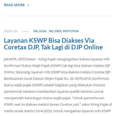
READ MORE
ADDED ON
TAX, LOCAL
,
TAX, STATE, INSTITUTION
Layanan KSWP Bisa Diakses Via
Coretax DJP, Tak Lagi di DJP Online
JAKARTA, DDTCNews – Kring Pajak mengingatkan bahwa layanan Info
Konfirmasi Status Wajib Pajak (KSWP) tak lagi bisa diakses melalui DJP
Online. Sekarang, layanan Info KSWP bisa diakses melalui Coretax DJP.
Berdasarkan Surat Edaran Dirjen Pajak No. SE-33/PJ/2016, konfirmasi
status wajib pajak (KSWP) adalah kegiatan yang dilakukan instansi
pemerintah sebelum memberikan layanan publik tertentu untuk
memperoleh keterangan status wajib pajak. “Untuk permohonan
KSWP, saat ini diakses melalui laman Coretax yah,” sebut Kring Pajak di
media sosial, Kamis (10/4/2025). Untuk mengakses layanan Info KSWP