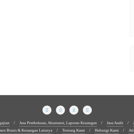
gajian
Jasa Pembukuan, Akuntansi, Laporan Keuangan
Jasa Audit
men Bisnis & Keuangan Lainnya
Tentang Kami
Hubungi Kami
Art