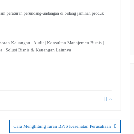
lam peraturan perundang-undangan di bidang jaminan produk
poran Keuangan | Audit | Konsultan Manajemen Bisnis |
aha | Solusi Bisnis & Keuangan Lainnya
0
Cara Menghitung Iuran BPJS Kesehatan Perusahaan