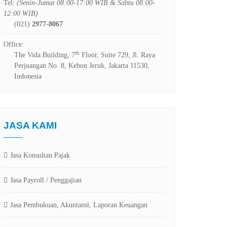
Tel:
(Senin-Jumat 08:00-17:00 WIB & Sabtu 08:00-
12:00 WIB)
(021)
2977-8067
Office:
th
The Vida Building, 7
Floor, Suite 729, Jl. Raya
Perjuangan No. 8, Kebon Jeruk, Jakarta 11530,
Indonesia
JASA KAMI
Jasa Konsultan Pajak
Jasa Payroll / Penggajian
Jasa Pembukuan, Akuntansi, Laporan Keuangan