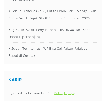
Penuhi Kriteria GloBE, Entitas PMN Perlu Mengajukan
Status Wajib Pajak GloBE Sebelum September 2026
DJP Atur Waktu Penyusunan LHP2DK 44 Hari Kerja,
Dapat Diperpanjang
Sudah Terintegrasi! WP Bisa Cek Faktur Pajak dan
Bupot di Coretax
KARIR
Ingin berkarir bersama kami? …
[Selengkapnya]