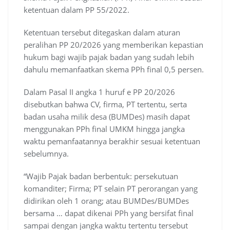
ketentuan dalam PP 55/2022.
Ketentuan tersebut ditegaskan dalam aturan
peralihan PP 20/2026 yang memberikan kepastian
hukum bagi wajib pajak badan yang sudah lebih
dahulu memanfaatkan skema PPh final 0,5 persen.
Dalam Pasal II angka 1 huruf e PP 20/2026
disebutkan bahwa CV, firma, PT tertentu, serta
badan usaha milik desa (BUMDes) masih dapat
menggunakan PPh final UMKM hingga jangka
waktu pemanfaatannya berakhir sesuai ketentuan
sebelumnya.
“Wajib Pajak badan berbentuk: persekutuan
komanditer; Firma; PT selain PT perorangan yang
didirikan oleh 1 orang; atau BUMDes/BUMDes
bersama … dapat dikenai PPh yang bersifat final
sampai dengan jangka waktu tertentu tersebut