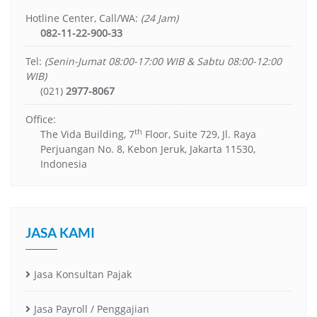
Hotline Center, Call/WA:
(24 Jam)
082-11-22-900-33
Tel:
(Senin-Jumat 08:00-17:00 WIB & Sabtu 08:00-12:00
WIB)
(021)
2977-8067
Office:
th
The Vida Building, 7
Floor, Suite 729, Jl. Raya
Perjuangan No. 8, Kebon Jeruk, Jakarta 11530,
Indonesia
JASA KAMI
Jasa Konsultan Pajak
Jasa Payroll / Penggajian