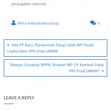
perpajakan nasional.
Mitra Konsultindo Group
0
Post
navigation
Ada PP Baru, Pemerintah Tutup Celah WP Pecah
Usaha Demi PPh Final UMKM
Telanjur Gunakan NPPN, Bisakah WP OP Kembali Pakai
PPh Final UMKM?
LEAVE A REPLY