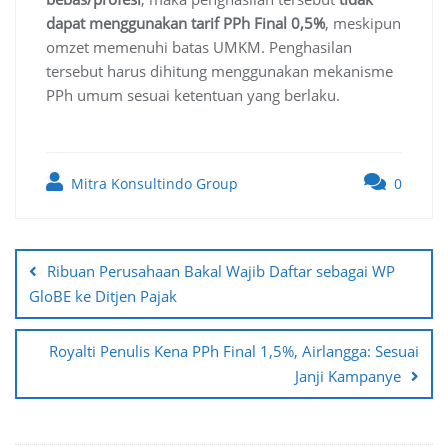
dapat menggunakan tarif PPh Final 0,5%
, meskipun
omzet memenuhi batas UMKM. Penghasilan
tersebut harus dihitung menggunakan mekanisme
PPh umum sesuai ketentuan yang berlaku.
Mitra Konsultindo Group
0
Post
navigation
Ribuan Perusahaan Bakal Wajib Daftar sebagai WP
GloBE ke Ditjen Pajak
Royalti Penulis Kena PPh Final 1,5%, Airlangga: Sesuai
Janji Kampanye