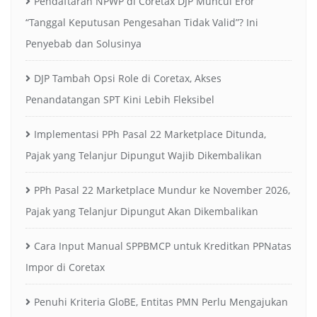
Pendaftaran NPWP di Coretax DJP Muncul Eror
“Tanggal Keputusan Pengesahan Tidak Valid”? Ini
Penyebab dan Solusinya
DJP Tambah Opsi Role di Coretax, Akses
Penandatangan SPT Kini Lebih Fleksibel
Implementasi PPh Pasal 22 Marketplace Ditunda,
Pajak yang Telanjur Dipungut Wajib Dikembalikan
PPh Pasal 22 Marketplace Mundur ke November 2026,
Pajak yang Telanjur Dipungut Akan Dikembalikan
Cara Input Manual SPPBMCP untuk Kreditkan PPNatas
Impor di Coretax
Penuhi Kriteria GloBE, Entitas PMN Perlu Mengajukan