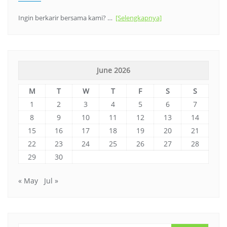
Ingin berkarir bersama kami? …
[Selengkapnya]
June 2026
M
T
W
T
F
S
S
1
2
3
4
5
6
7
8
9
10
11
12
13
14
15
16
17
18
19
20
21
22
23
24
25
26
27
28
29
30
« May
Jul »