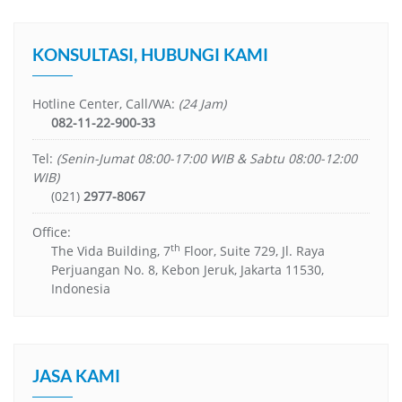
KONSULTASI, HUBUNGI KAMI
Hotline Center, Call/WA:
(24 Jam)
082-11-22-900-33
Tel:
(Senin-Jumat 08:00-17:00 WIB & Sabtu 08:00-12:00
WIB)
(021)
2977-8067
Office:
th
The Vida Building, 7
Floor, Suite 729, Jl. Raya
Perjuangan No. 8, Kebon Jeruk, Jakarta 11530,
Indonesia
JASA KAMI