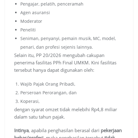
Pengajar, pelatih, penceramah
Agen asuransi
Moderator
Peneliti
Seniman, penyanyi, pemain musik, MC, model,
penari, dan profesi sejenis lainnya.
Selain itu, PP 20/2026 mengubah cakupan
penerima fasilitas PPh Final UMKM. Kini fasilitas
tersebut hanya dapat digunakan oleh:
Wajib Pajak Orang Pribadi,
Perseroan Perorangan, dan
Koperasi,
dengan syarat omzet tidak melebihi Rp4,8 miliar
dalam satu tahun pajak.
Intinya
, apabila penghasilan berasal dari
pekerjaan
bebas/profesi
, maka penghasilan tersebut
tidak