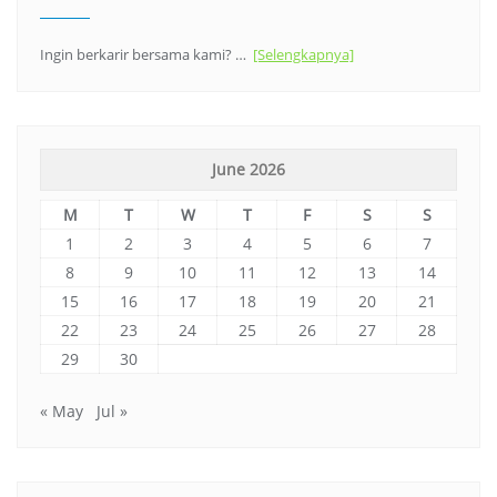
Ingin berkarir bersama kami? …
[Selengkapnya]
June 2026
M
T
W
T
F
S
S
1
2
3
4
5
6
7
8
9
10
11
12
13
14
15
16
17
18
19
20
21
22
23
24
25
26
27
28
29
30
« May
Jul »