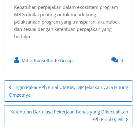
Kepatuhan perpajakan dalam ekosistem program
MBG dinilai penting untuk mendukung
pelaksanaan program yang transparan, akuntabel,
dan sesuai dengan ketentuan perpajakan yang
berlaku.
Mitra Konsultindo Group
0
Post
navigation
Ingin Pakai PPh Final UMKM, DJP Jelaskan Cara Hitung
Omzetnya
Ketentuan Baru Jasa Pekerjaan Bebas yang Dikecualikan
PPh Final 0,5%