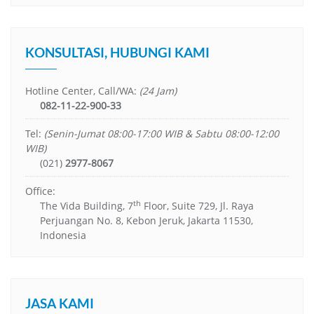
KONSULTASI, HUBUNGI KAMI
Hotline Center, Call/WA:
(24 Jam)
082-11-22-900-33
Tel:
(Senin-Jumat 08:00-17:00 WIB & Sabtu 08:00-12:00
WIB)
(021)
2977-8067
Office:
th
The Vida Building, 7
Floor, Suite 729, Jl. Raya
Perjuangan No. 8, Kebon Jeruk, Jakarta 11530,
Indonesia
JASA KAMI