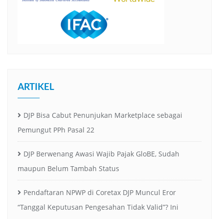
ARTIKEL
DJP Bisa Cabut Penunjukan Marketplace sebagai
Pemungut PPh Pasal 22
DJP Berwenang Awasi Wajib Pajak GloBE, Sudah
maupun Belum Tambah Status
Pendaftaran NPWP di Coretax DJP Muncul Eror
“Tanggal Keputusan Pengesahan Tidak Valid”? Ini