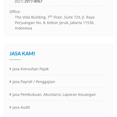
(021)
2977-8067
Office:
th
The Vida Building, 7
Floor, Suite 729, Jl. Raya
Perjuangan No. 8, Kebon Jeruk, Jakarta 11530,
Indonesia
JASA KAMI
Jasa Konsultan Pajak
Jasa Payroll / Penggajian
Jasa Pembukuan, Akuntansi, Laporan Keuangan
Jasa Audit