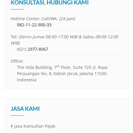
KONSULTASI, HUBUNGI KAMI
Hotline Center, Call/WA:
(24 Jam)
082-11-22-900-33
Tel:
(Senin-Jumat 08:00-17:00 WIB & Sabtu 08:00-12:00
WIB)
(021)
2977-8067
Office:
th
The Vida Building, 7
Floor, Suite 729, Jl. Raya
Perjuangan No. 8, Kebon Jeruk, Jakarta 11530,
Indonesia
JASA KAMI
Jasa Konsultan Pajak