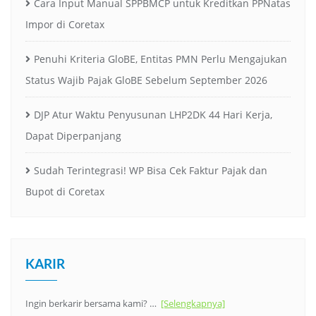
Cara Input Manual SPPBMCP untuk Kreditkan PPNatas
Impor di Coretax
Penuhi Kriteria GloBE, Entitas PMN Perlu Mengajukan
Status Wajib Pajak GloBE Sebelum September 2026
DJP Atur Waktu Penyusunan LHP2DK 44 Hari Kerja,
Dapat Diperpanjang
Sudah Terintegrasi! WP Bisa Cek Faktur Pajak dan
Bupot di Coretax
KARIR
Ingin berkarir bersama kami? …
[Selengkapnya]