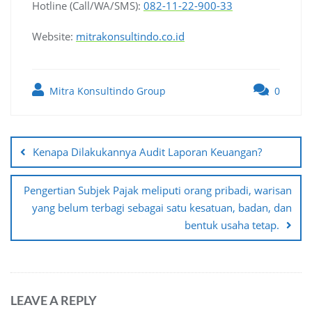
Hotline (Call/WA/SMS):
082-11-22-900-33
Website:
mitrakonsultindo.co.id
Mitra Konsultindo Group
0
Post
navigation
Kenapa Dilakukannya Audit Laporan Keuangan?
Pengertian Subjek Pajak meliputi orang pribadi, warisan
yang belum terbagi sebagai satu kesatuan, badan, dan
bentuk usaha tetap.
LEAVE A REPLY