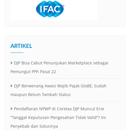
ARTIKEL
DJP Bisa Cabut Penunjukan Marketplace sebagai
Pemungut PPh Pasal 22
DJP Berwenang Awasi Wajib Pajak GloBE, Sudah
maupun Belum Tambah Status
Pendaftaran NPWP di Coretax DJP Muncul Eror
“Tanggal Keputusan Pengesahan Tidak Valid”? Ini
Penyebab dan Solusinya