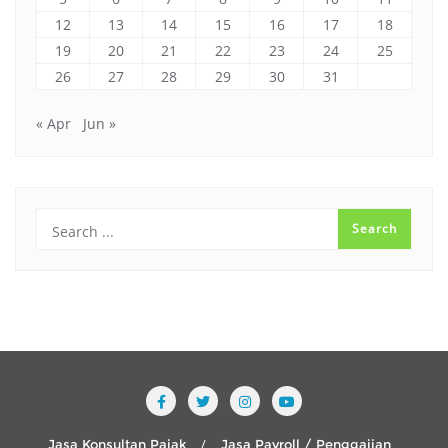
12
13
14
15
16
17
18
19
20
21
22
23
24
25
26
27
28
29
30
31
« Apr
Jun »
Jasa Konsultan Pajak
Jasa Payroll / Penggajian