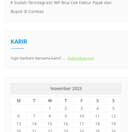
Sudah Terintegrasi! WP Bisa Cek Faktur Pajak dan
Bupot di Coretax
KARIR
Ingin berkarir bersama kami? …
[Selengkapnya]
November 2023
M
T
W
T
F
S
S
1
2
3
4
5
6
7
8
9
10
11
12
13
14
15
16
17
18
19
20
21
22
23
24
25
26