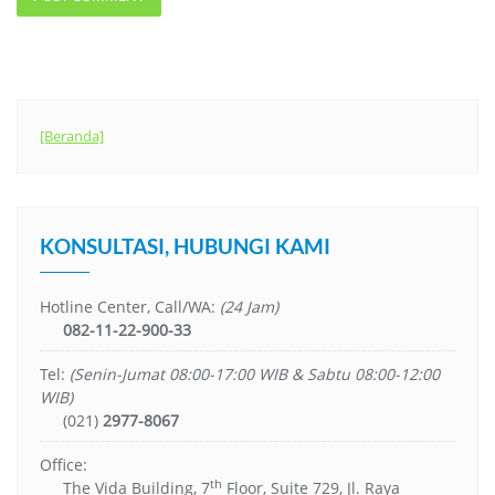
[Beranda]
KONSULTASI, HUBUNGI KAMI
Hotline Center, Call/WA:
(24 Jam)
082-11-22-900-33
Tel:
(Senin-Jumat 08:00-17:00 WIB & Sabtu 08:00-12:00
WIB)
(021)
2977-8067
Office:
th
The Vida Building, 7
Floor, Suite 729, Jl. Raya