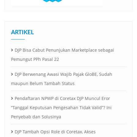
ARTIKEL
DJP Bisa Cabut Penunjukan Marketplace sebagai
Pemungut PPh Pasal 22
DJP Berwenang Awasi Wajib Pajak GloBE, Sudah
maupun Belum Tambah Status
Pendaftaran NPWP di Coretax DJP Muncul Eror
“Tanggal Keputusan Pengesahan Tidak Valid”? Ini
Penyebab dan Solusinya
DJP Tambah Opsi Role di Coretax, Akses