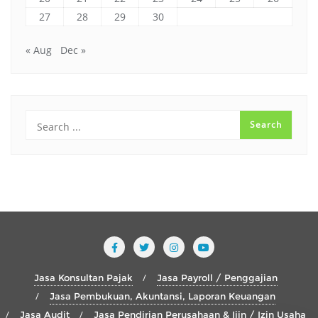
27
28
29
30
« Aug
Dec »
Jasa Konsultan Pajak
Jasa Payroll / Penggajian
Jasa Pembukuan, Akuntansi, Laporan Keuangan
Jasa Audit
Jasa Pendirian Perusahaan & Ijin / Izin Usaha