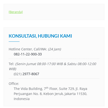
[Beranda]
KONSULTASI, HUBUNGI KAMI
Hotline Center, Call/WA:
(24 Jam)
082-11-22-900-33
Tel:
(Senin-Jumat 08:00-17:00 WIB & Sabtu 08:00-12:00
WIB)
(021)
2977-8067
Office:
th
The Vida Building, 7
Floor, Suite 729, Jl. Raya
Perjuangan No. 8, Kebon Jeruk, Jakarta 11530,
Indonesia