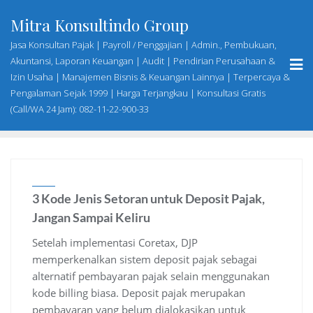
Skip
Mitra Konsultindo Group
to
content
Jasa Konsultan Pajak | Payroll / Penggajian | Admin., Pembukuan,
Akuntansi, Laporan Keuangan | Audit | Pendirian Perusahaan &
Izin Usaha | Manajemen Bisnis & Keuangan Lainnya | Terpercaya &
Pengalaman Sejak 1999 | Harga Terjangkau | Konsultasi Gratis
(Call/WA 24 Jam): 082-11-22-900-33
3 Kode Jenis Setoran untuk Deposit Pajak,
Jangan Sampai Keliru
Setelah implementasi Coretax, DJP
memperkenalkan sistem deposit pajak sebagai
alternatif pembayaran pajak selain menggunakan
kode billing biasa. Deposit pajak merupakan
pembayaran yang belum dialokasikan untuk