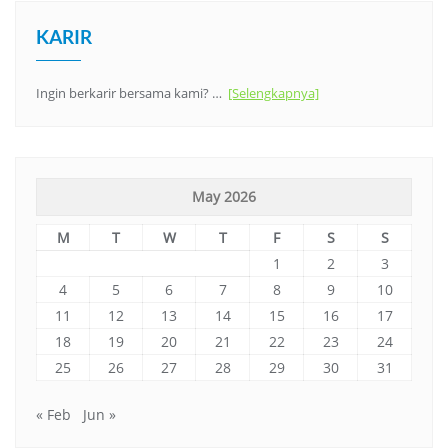
KARIR
Ingin berkarir bersama kami? …
[Selengkapnya]
May 2026
M
T
W
T
F
S
S
1
2
3
4
5
6
7
8
9
10
11
12
13
14
15
16
17
18
19
20
21
22
23
24
25
26
27
28
29
30
31
« Feb
Jun »