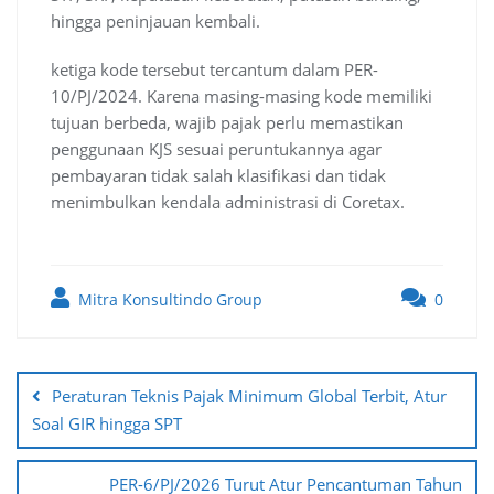
hingga peninjauan kembali.
ketiga kode tersebut tercantum dalam PER-
10/PJ/2024. Karena masing-masing kode memiliki
tujuan berbeda, wajib pajak perlu memastikan
penggunaan KJS sesuai peruntukannya agar
pembayaran tidak salah klasifikasi dan tidak
menimbulkan kendala administrasi di Coretax.
Mitra Konsultindo Group
0
Post
navigation
Peraturan Teknis Pajak Minimum Global Terbit, Atur
Soal GIR hingga SPT
PER-6/PJ/2026 Turut Atur Pencantuman Tahun