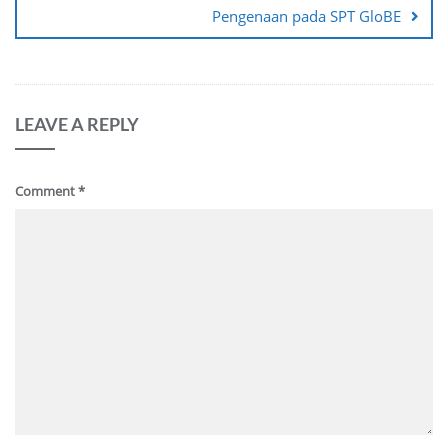
Pengenaan pada SPT GloBE
LEAVE A REPLY
Comment
*