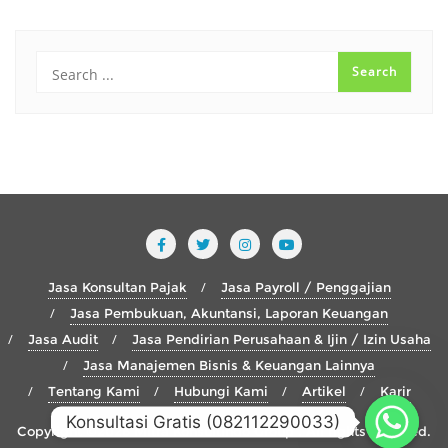
Jasa Konsultan Pajak
Jasa Payroll / Penggajian
Jasa Pembukuan, Akuntansi, Laporan Keuangan
Jasa Audit
Jasa Pendirian Perusahaan & Ijin / Izin Usaha
Jasa Manajemen Bisnis & Keuangan Lainnya
Tentang Kami
Hubungi Kami
Artikel
Karir
Konsultasi Gratis (082112290033)
Copyright ©2026 Mitra Konsultindo Group . All rights reserved.