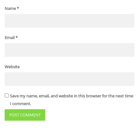
Name
*
Email
*
Website
Save my name, email, and website in this browser for the next time
I comment.