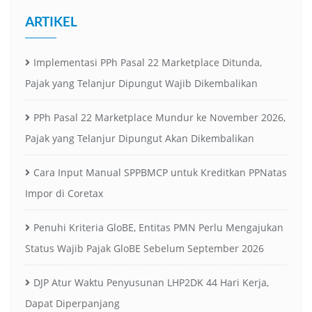
ARTIKEL
Implementasi PPh Pasal 22 Marketplace Ditunda,
Pajak yang Telanjur Dipungut Wajib Dikembalikan
PPh Pasal 22 Marketplace Mundur ke November 2026,
Pajak yang Telanjur Dipungut Akan Dikembalikan
Cara Input Manual SPPBMCP untuk Kreditkan PPNatas
Impor di Coretax
Penuhi Kriteria GloBE, Entitas PMN Perlu Mengajukan
Status Wajib Pajak GloBE Sebelum September 2026
DJP Atur Waktu Penyusunan LHP2DK 44 Hari Kerja,
Dapat Diperpanjang