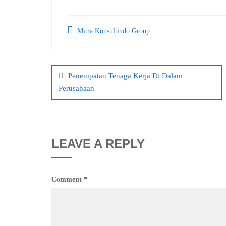
Mitra Konsultindo Group
Post
navigation
Penempatan Tenaga Kerja Di Dalam
Perusahaan
LEAVE A REPLY
Comment
*