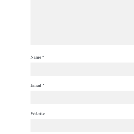
Name
*
Email
*
Website