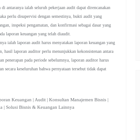
in di antaranya ialah seluruh pekerjaan audit dapat direncanakan
ka perlu disupervisi dengan semestinya, bukti audit yang
angan, inspeksi pengamatan, dan konfirmasi sebagai dasar yang
a laporan keuangan yang telah diaudit.
ranya ialah laporan audit harus menyatakan laporan keuangan yang
m, hasil laporan auditor perlu menunjukkan kekonsistenan antara
an penerapan pada periode sebelumnya, laporan auditor harus
n secara keseluruhan bahwa pernyataan tersebut tidak dapat
poran Keuangan | Audit | Konsultan Manajemen Bisnis |
aha | Solusi Bisnis & Keuangan Lainnya