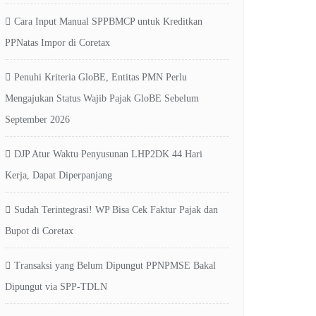
Cara Input Manual SPPBMCP untuk Kreditkan
PPNatas Impor di Coretax
Penuhi Kriteria GloBE, Entitas PMN Perlu
Mengajukan Status Wajib Pajak GloBE Sebelum
September 2026
DJP Atur Waktu Penyusunan LHP2DK 44 Hari
Kerja, Dapat Diperpanjang
Sudah Terintegrasi! WP Bisa Cek Faktur Pajak dan
Bupot di Coretax
Transaksi yang Belum Dipungut PPNPMSE Bakal
Dipungut via SPP-TDLN