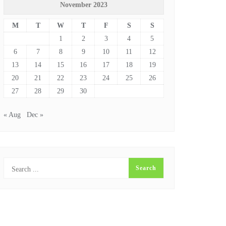
November 2023
M
T
W
T
F
S
S
1
2
3
4
5
6
7
8
9
10
11
12
13
14
15
16
17
18
19
20
21
22
23
24
25
26
27
28
29
30
« Aug
Dec »