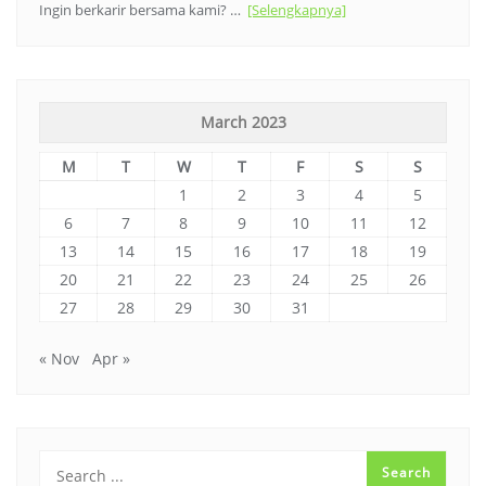
Ingin berkarir bersama kami? …
[Selengkapnya]
March 2023
M
T
W
T
F
S
S
1
2
3
4
5
6
7
8
9
10
11
12
13
14
15
16
17
18
19
20
21
22
23
24
25
26
27
28
29
30
31
« Nov
Apr »