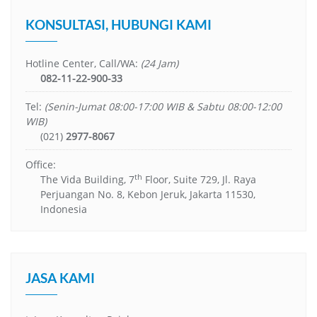
KONSULTASI, HUBUNGI KAMI
Hotline Center, Call/WA:
(24 Jam)
082-11-22-900-33
Tel:
(Senin-Jumat 08:00-17:00 WIB & Sabtu 08:00-12:00
WIB)
(021)
2977-8067
Office:
th
The Vida Building, 7
Floor, Suite 729, Jl. Raya
Perjuangan No. 8, Kebon Jeruk, Jakarta 11530,
Indonesia
JASA KAMI