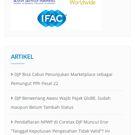
ARTIKEL
DJP Bisa Cabut Penunjukan Marketplace sebagai
Pemungut PPh Pasal 22
DJP Berwenang Awasi Wajib Pajak GloBE, Sudah
maupun Belum Tambah Status
Pendaftaran NPWP di Coretax DJP Muncul Eror
“Tanggal Keputusan Pengesahan Tidak Valid”? Ini