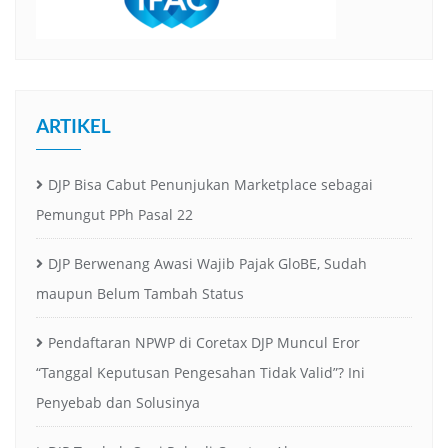
ARTIKEL
DJP Bisa Cabut Penunjukan Marketplace sebagai
Pemungut PPh Pasal 22
DJP Berwenang Awasi Wajib Pajak GloBE, Sudah
maupun Belum Tambah Status
Pendaftaran NPWP di Coretax DJP Muncul Eror
“Tanggal Keputusan Pengesahan Tidak Valid”? Ini
Penyebab dan Solusinya