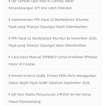
DJP Tambah Opsi Role di Coretax, Akses
Penandatangan SPT Kini Lebih Fleksibel
Implementasi PPh Pasal 22 Marketplace Ditunda,
Pajak yang Telanjur Dipungut Wajib Dikembalikan
PPh Pasal 22 Marketplace Mundur ke November 2026,
Pajak yang Telanjur Dipungut Akan Dikembalikan
Cara Input Manual SPPBMCP untuk Kreditkan PPNatas
Impor di Coretax
Penuhi Kriteria GloBE, Entitas PMN Perlu Mengajukan
Status Wajib Pajak GloBE Sebelum September 2026
DJP Atur Waktu Penyusunan LHP2DK 44 Hari Kerja,
Dapat Diperpanjang