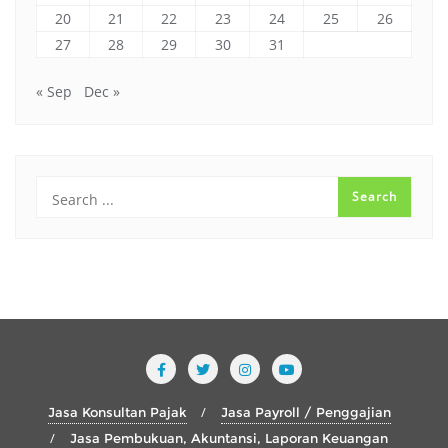
20
21
22
23
24
25
26
27
28
29
30
31
« Sep
Dec »
Jasa Konsultan Pajak
Jasa Payroll / Penggajian
Jasa Pembukuan, Akuntansi, Laporan Keuangan