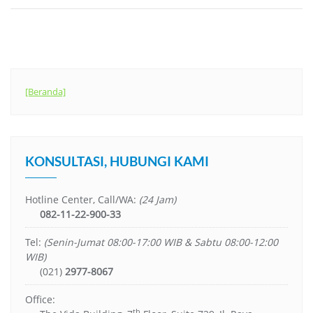
[Beranda]
KONSULTASI, HUBUNGI KAMI
Hotline Center, Call/WA:
(24 Jam)
082-11-22-900-33
Tel:
(Senin-Jumat 08:00-17:00 WIB & Sabtu 08:00-12:00
WIB)
(021)
2977-8067
Office:
th