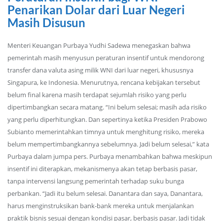
Penarikan Dolar dari Luar Negeri
Masih Disusun
Menteri Keuangan Purbaya Yudhi Sadewa menegaskan bahwa
pemerintah masih menyusun peraturan insentif untuk mendorong
transfer dana valuta asing milik WNI dari luar negeri, khususnya
Singapura, ke Indonesia. Menurutnya, rencana kebijakan tersebut
belum final karena masih terdapat sejumlah risiko yang perlu
dipertimbangkan secara matang. “Ini belum selesai; masih ada risiko
yang perlu diperhitungkan. Dan sepertinya ketika Presiden Prabowo
Subianto memerintahkan timnya untuk menghitung risiko, mereka
belum mempertimbangkannya sebelumnya. Jadi belum selesai,” kata
Purbaya dalam jumpa pers. Purbaya menambahkan bahwa meskipun
insentif ini diterapkan, mekanismenya akan tetap berbasis pasar,
tanpa intervensi langsung pemerintah terhadap suku bunga
perbankan. “Jadi itu belum selesai. Danantara dan saya, Danantara,
harus menginstruksikan bank-bank mereka untuk menjalankan
praktik bisnis sesuai dengan kondisi pasar, berbasis pasar. Jadi tidak