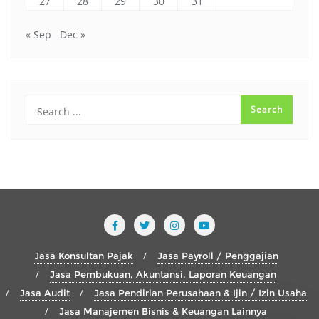
27
28
29
30
31
« Sep
Dec »
Jasa Konsultan Pajak
Jasa Payroll / Penggajian
Jasa Pembukuan, Akuntansi, Laporan Keuangan
Jasa Audit
Jasa Pendirian Perusahaan & Ijin / Izin Usaha
Jasa Manajemen Bisnis & Keuangan Lainnya