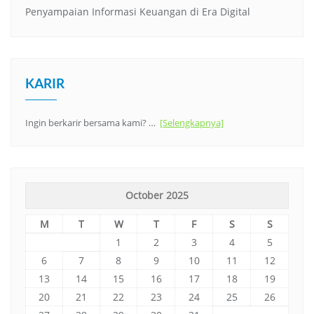
Penyampaian Informasi Keuangan di Era Digital
KARIR
Ingin berkarir bersama kami? …
[Selengkapnya]
October 2025
M
T
W
T
F
S
S
1
2
3
4
5
6
7
8
9
10
11
12
13
14
15
16
17
18
19
20
21
22
23
24
25
26