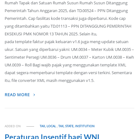
Rumah Tapak dan Satuan Rumah Susun Rumah Susun Ditanggung
Pemerintah Tahun Anggaran 2025, dan TD.00524 – PPN Ditanggung
Pemerintah. Cap fasilitas kode transaksi juga diperbarui. Kode cap
yang ditambahkan yaitu TD.01113 – PPN DITANGGUNG PEMERINTAH
EKSEKUSI PMK NOMOR 13 TAHUN 2025. Selain itu,
pada template faktur pajak keluaran v1.6 juga meng-update satuan
ukur. Satuan yang diperbarui yakni: UM.0034 – Meter Kubik UM.0035 –
Sentimeter Persegi UM.0036 – Drum UM.0037 – Karton UM.0038 – Kwh
UM.0039 – Roll Bagi wajib pajak yang menggunakan template XML
dapat segera memperbarui template dengan versi terkini. Sementara
itu, file converter XML masih menggunakan v1.5.
READ MORE
ADDED ON
TAX, LOCAL
,
TAX, STATE, INSTITUTION
Peraturan Insentif bagi WNI