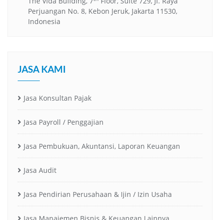
The Vida Building, 7
Floor, Suite 729, Jl. Raya
Perjuangan No. 8, Kebon Jeruk, Jakarta 11530,
Indonesia
JASA KAMI
Jasa Konsultan Pajak
Jasa Payroll / Penggajian
Jasa Pembukuan, Akuntansi, Laporan Keuangan
Jasa Audit
Jasa Pendirian Perusahaan & Ijin / Izin Usaha
Jasa Manajemen Bisnis & Keuangan Lainnya