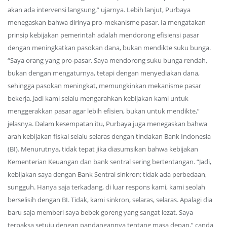
akan ada intervensi langsung,” ujarnya. Lebih lanjut, Purbaya
menegaskan bahwa dirinya pro-mekanisme pasar. Ia mengatakan
prinsip kebijakan pemerintah adalah mendorong efisiensi pasar
dengan meningkatkan pasokan dana, bukan mendikte suku bunga.
“Saya orang yang pro-pasar. Saya mendorong suku bunga rendah,
bukan dengan mengaturnya, tetapi dengan menyediakan dana,
sehingga pasokan meningkat, memungkinkan mekanisme pasar
bekerja. Jadi kami selalu mengarahkan kebijakan kami untuk
menggerakkan pasar agar lebih efisien, bukan untuk mendikte,”
jelasnya. Dalam kesempatan itu, Purbaya juga menegaskan bahwa
arah kebijakan fiskal selalu selaras dengan tindakan Bank Indonesia
(BI). Menurutnya, tidak tepat jika diasumsikan bahwa kebijakan
Kementerian Keuangan dan bank sentral sering bertentangan. “Jadi,
kebijakan saya dengan Bank Sentral sinkron; tidak ada perbedaan,
sungguh. Hanya saja terkadang, di luar respons kami, kami seolah
berselisih dengan BI. Tidak, kami sinkron, selaras, selaras. Apalagi dia
baru saja memberi saya bebek goreng yang sangat lezat. Saya
terpaksa setuju dengan pandangannya tentang masa depan,” canda