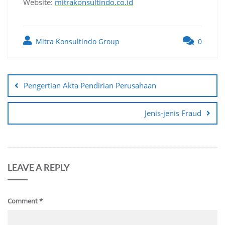
Website:
mitrakonsultindo.co.id
Mitra Konsultindo Group
0
Post
navigation
Pengertian Akta Pendirian Perusahaan
Jenis-jenis Fraud
LEAVE A REPLY
Comment
*