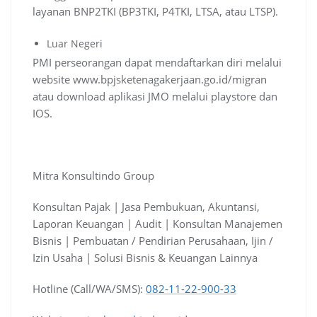
layanan BNP2TKI (BP3TKI, P4TKI, LTSA, atau LTSP).
Luar Negeri
PMI perseorangan dapat mendaftarkan diri melalui
website www.bpjsketenagakerjaan.go.id/migran
atau download aplikasi JMO melalui playstore dan
IOS.
Mitra Konsultindo Group
Konsultan Pajak | Jasa Pembukuan, Akuntansi,
Laporan Keuangan | Audit | Konsultan Manajemen
Bisnis | Pembuatan / Pendirian Perusahaan, Ijin /
Izin Usaha | Solusi Bisnis & Keuangan Lainnya
Hotline (Call/WA/SMS):
082-11-22-900-33