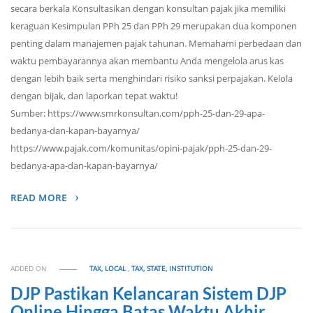
secara berkala Konsultasikan dengan konsultan pajak jika memiliki
keraguan Kesimpulan PPh 25 dan PPh 29 merupakan dua komponen
penting dalam manajemen pajak tahunan. Memahami perbedaan dan
waktu pembayarannya akan membantu Anda mengelola arus kas
dengan lebih baik serta menghindari risiko sanksi perpajakan. Kelola
dengan bijak, dan laporkan tepat waktu!
Sumber: https://www.smrkonsultan.com/pph-25-dan-29-apa-
bedanya-dan-kapan-bayarnya/
https://www.pajak.com/komunitas/opini-pajak/pph-25-dan-29-
bedanya-apa-dan-kapan-bayarnya/
READ MORE
ADDED ON
TAX, LOCAL
,
TAX, STATE, INSTITUTION
DJP Pastikan Kelancaran Sistem DJP
Online Hingga Batas Waktu Akhir