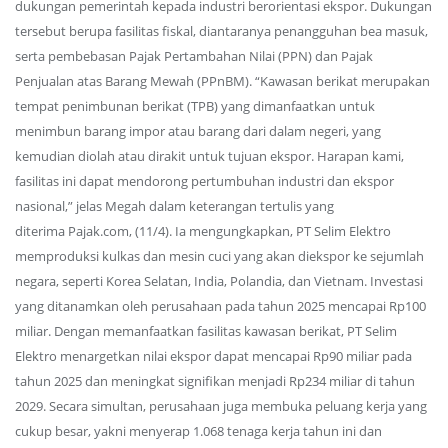
dukungan pemerintah kepada industri berorientasi ekspor. Dukungan
tersebut berupa fasilitas fiskal, diantaranya penangguhan bea masuk,
serta pembebasan Pajak Pertambahan Nilai (PPN) dan Pajak
Penjualan atas Barang Mewah (PPnBM). “Kawasan berikat merupakan
tempat penimbunan berikat (TPB) yang dimanfaatkan untuk
menimbun barang impor atau barang dari dalam negeri, yang
kemudian diolah atau dirakit untuk tujuan ekspor. Harapan kami,
fasilitas ini dapat mendorong pertumbuhan industri dan ekspor
nasional,” jelas Megah dalam keterangan tertulis yang
diterima Pajak.com, (11/4). Ia mengungkapkan, PT Selim Elektro
memproduksi kulkas dan mesin cuci yang akan diekspor ke sejumlah
negara, seperti Korea Selatan, India, Polandia, dan Vietnam. Investasi
yang ditanamkan oleh perusahaan pada tahun 2025 mencapai Rp100
miliar. Dengan memanfaatkan fasilitas kawasan berikat, PT Selim
Elektro menargetkan nilai ekspor dapat mencapai Rp90 miliar pada
tahun 2025 dan meningkat signifikan menjadi Rp234 miliar di tahun
2029. Secara simultan, perusahaan juga membuka peluang kerja yang
cukup besar, yakni menyerap 1.068 tenaga kerja tahun ini dan