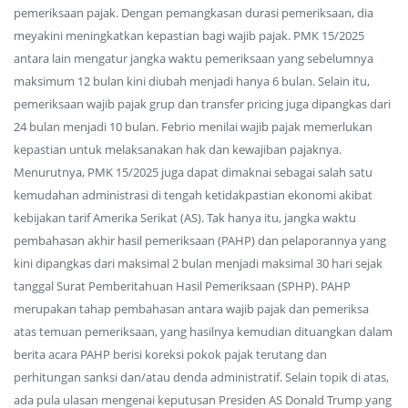
pemeriksaan pajak. Dengan pemangkasan durasi pemeriksaan, dia
meyakini meningkatkan kepastian bagi wajib pajak. PMK 15/2025
antara lain mengatur jangka waktu pemeriksaan yang sebelumnya
maksimum 12 bulan kini diubah menjadi hanya 6 bulan. Selain itu,
pemeriksaan wajib pajak grup dan transfer pricing juga dipangkas dari
24 bulan menjadi 10 bulan. Febrio menilai wajib pajak memerlukan
kepastian untuk melaksanakan hak dan kewajiban pajaknya.
Menurutnya, PMK 15/2025 juga dapat dimaknai sebagai salah satu
kemudahan administrasi di tengah ketidakpastian ekonomi akibat
kebijakan tarif Amerika Serikat (AS). Tak hanya itu, jangka waktu
pembahasan akhir hasil pemeriksaan (PAHP) dan pelaporannya yang
kini dipangkas dari maksimal 2 bulan menjadi maksimal 30 hari sejak
tanggal Surat Pemberitahuan Hasil Pemeriksaan (SPHP). PAHP
merupakan tahap pembahasan antara wajib pajak dan pemeriksa
atas temuan pemeriksaan, yang hasilnya kemudian dituangkan dalam
berita acara PAHP berisi koreksi pokok pajak terutang dan
perhitungan sanksi dan/atau denda administratif. Selain topik di atas,
ada pula ulasan mengenai keputusan Presiden AS Donald Trump yang