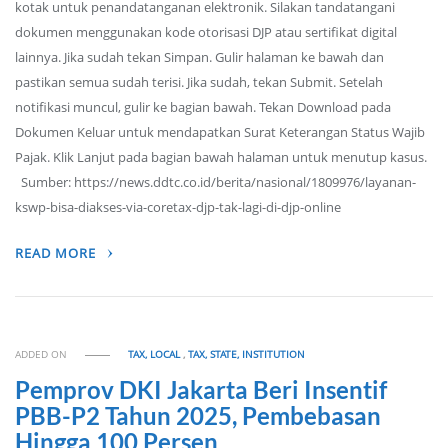
kotak untuk penandatanganan elektronik. Silakan tandatangani
dokumen menggunakan kode otorisasi DJP atau sertifikat digital
lainnya. Jika sudah tekan Simpan. Gulir halaman ke bawah dan
pastikan semua sudah terisi. Jika sudah, tekan Submit. Setelah
notifikasi muncul, gulir ke bagian bawah. Tekan Download pada
Dokumen Keluar untuk mendapatkan Surat Keterangan Status Wajib
Pajak. Klik Lanjut pada bagian bawah halaman untuk menutup kasus.
Sumber: https://news.ddtc.co.id/berita/nasional/1809976/layanan-
kswp-bisa-diakses-via-coretax-djp-tak-lagi-di-djp-online
READ MORE
ADDED ON
TAX, LOCAL
,
TAX, STATE, INSTITUTION
Pemprov DKI Jakarta Beri Insentif
PBB-P2 Tahun 2025, Pembebasan
Hingga 100 Persen