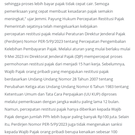
sehingga proses lebih bayar pajak tidak cepat cair. Semoga
pemeriksaan yang cepat membuat kesadaran pajak semakin
meningkat,” ujar Jemmi. Payung Hukum Percepatan Restitusi Pajak
Pemerintah sejatinya telah mengeluarkan kebijakan
percepatan restitusi pajak melalui Peraturan Direktur Jenderal Pajak
(Perdirjen) Nomor PER-5/PJ/2023 tentang Percepatan Pengembalian
Kelebihan Pembayaran Pajak. Melalui aturan yang mulai berlaku mulai
9 Mei 2023 ini Direktorat Jenderal Pajak (DJP) mempercepat proses
permohonan restitusi pajak dari menjadi 15 hari kerja. Sebelumnya,
Wajib Pajak orang pribadi yang mengajukan restitusi pajak
berdasarkan Undang-Undang Nomor 28 Tahun 2007 tentang
Perubahan Ketiga atas Undang-Undang Nomor 6 Tahun 1983 tentang
Ketentuan Umum dan Tata Cara Perpajakan (UU KUP) diproses
melalui pemeriksaan dengan jangka waktu paling lama 12 bulan.
Namun, percepatan restitusi pajak hanya diberikan kepada Wajib
Pajak dengan jumlah PPh lebih bayar paling banyak Rp100 juta. Selain
itu, Perdirjen Nomor PER-5/PJ/2023 juga tidak mengenakan sanksi
kepada Wajib Pajak orang pribadi berupa kenaikan sebesar 100