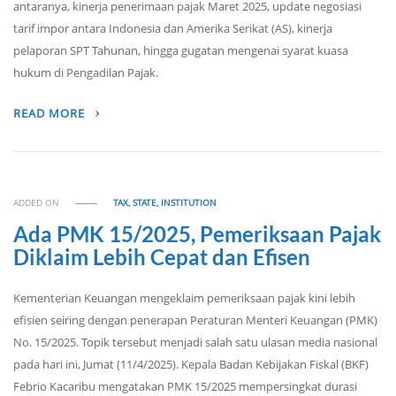
antaranya, kinerja penerimaan pajak Maret 2025, update negosiasi
tarif impor antara Indonesia dan Amerika Serikat (AS), kinerja
pelaporan SPT Tahunan, hingga gugatan mengenai syarat kuasa
hukum di Pengadilan Pajak.
READ MORE
ADDED ON
TAX, STATE, INSTITUTION
Ada PMK 15/2025, Pemeriksaan Pajak
Diklaim Lebih Cepat dan Efisen
Kementerian Keuangan mengeklaim pemeriksaan pajak kini lebih
efisien seiring dengan penerapan Peraturan Menteri Keuangan (PMK)
No. 15/2025. Topik tersebut menjadi salah satu ulasan media nasional
pada hari ini, Jumat (11/4/2025). Kepala Badan Kebijakan Fiskal (BKF)
Febrio Kacaribu mengatakan PMK 15/2025 mempersingkat durasi