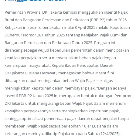
Pemerintah Provinsi DKI Jakarta kembali menggulirkan insentif Pajak
Bumi dan Bangunan Perdesaan dan Perkotaan (PBB-P2) tahun 2025.
Kebijakan ini resmi diberlakukan mulai 8 April 2025 melalui Keputusan
Gubernur Nomor 281 Tahun 2025 tentang Kebijakan Pajak Bumi dan
Bangunan Perdesaan dan Perkotaan Tahun 2025. Program ini
dirancang sebagai wujud kepedulian pemerintah dalam menciptakan
keadilan perpajakan serta menyesuaikan beban pajak dengan
kemampuan masyarakat. Kepala Badan Pendapatan Daerah
DKI Jakarta Lusiana Herawati, menegaskan bahwa insentif ini
diharapkan dapat meringankan beban Wajib Pajak sekaligus
meningkatkan kepatuhan dalam membayar pajak. “Dengan adanya
insentif PBB-P2 tahun 2025 ini merupakan bentuk dukungan Pemprov
DKI Jakarta untuk mengurangi beban Wajib Pajak dalam memenuhi
kewajiban perpajakannya serta meningkatkan kepatuhan pajak,
sehingga optimalisasi penerimaan pajak daerah dapat berjalan tanpa
membebani Wajib Pajak secara berlebihan,” ujar Lusiana dalam
keterangan resminya, dikutip Pajak.com pada Sabtu (12/4/2025).