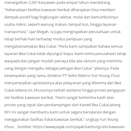
menargetkan 2.267 karyawan pada empat tahun mendatang.
“Keberadaan fasilitas kawasan berikat diharapkan bisa memberi
dampak positif bagi lingkungan sekitar, mulai dari bertumbuhnya
usaha mikro, seperti warung makan, tempat kos, hingga layanan
transportasi,” ujar Megah. Ia juga mengingatkan perusahaan untuk
tetap berhati-hati terhadap modus penipuan yang
mengatasnamakan Bea Cukai. “Perlu kami sampaikan bahwa semua
layanan Bea Cukai tidak dipungut biaya. Kami minta perusahaan tetap
waspada dan jangan mudah percaya bila ada oknum yang meminta
uang dengan mengaku sebagai petugas Bea Cukai,” jelasnya. Pada
kesempatan yang sama, Direktur PT Selim Elektro Yun Young Chun
menyampaikan apresiasinya atas pelayanan yang diterima dari Bea
Cukai selama ini, khususnya terkait asistensi hingga proses pengajuan
izin fasilitas kawasan berikat. “Kami sangat berterima kasih atas
proses yang cepat dan pendampingan dari Kanwil Bea Cukai Jateng
DIY. Ini sangat membantu kami untuk segera beroperasi dengan
menggunakan fasilitas fiskal kawasan berikat,” ungkap Yun Young
Chun. Sumber: https://www.pajak.com/pajak/kantongi-izin-kawasan-