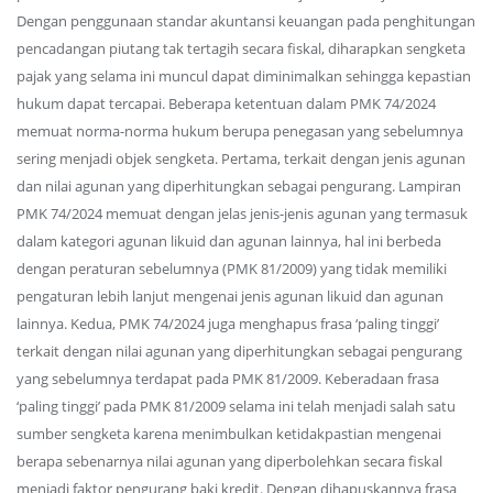
Dengan penggunaan standar akuntansi keuangan pada penghitungan
pencadangan piutang tak tertagih secara fiskal, diharapkan sengketa
pajak yang selama ini muncul dapat diminimalkan sehingga kepastian
hukum dapat tercapai. Beberapa ketentuan dalam PMK 74/2024
memuat norma-norma hukum berupa penegasan yang sebelumnya
sering menjadi objek sengketa. Pertama, terkait dengan jenis agunan
dan nilai agunan yang diperhitungkan sebagai pengurang. Lampiran
PMK 74/2024 memuat dengan jelas jenis-jenis agunan yang termasuk
dalam kategori agunan likuid dan agunan lainnya, hal ini berbeda
dengan peraturan sebelumnya (PMK 81/2009) yang tidak memiliki
pengaturan lebih lanjut mengenai jenis agunan likuid dan agunan
lainnya. Kedua, PMK 74/2024 juga menghapus frasa ‘paling tinggi’
terkait dengan nilai agunan yang diperhitungkan sebagai pengurang
yang sebelumnya terdapat pada PMK 81/2009. Keberadaan frasa
‘paling tinggi’ pada PMK 81/2009 selama ini telah menjadi salah satu
sumber sengketa karena menimbulkan ketidakpastian mengenai
berapa sebenarnya nilai agunan yang diperbolehkan secara fiskal
menjadi faktor pengurang baki kredit. Dengan dihapuskannya frasa