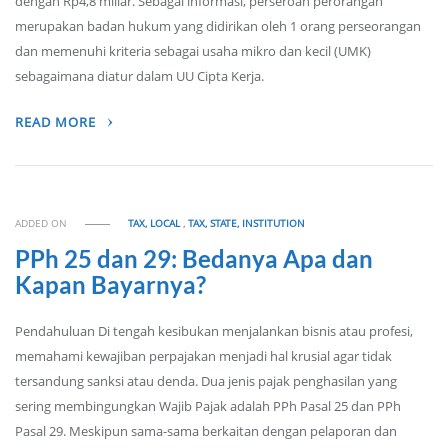
dengan Rp4,8 miliar. Sebagai informasi, perseroan perorangan
merupakan badan hukum yang didirikan oleh 1 orang perseorangan
dan memenuhi kriteria sebagai usaha mikro dan kecil (UMK)
sebagaimana diatur dalam UU Cipta Kerja.
READ MORE
ADDED ON
TAX, LOCAL
,
TAX, STATE, INSTITUTION
PPh 25 dan 29: Bedanya Apa dan
Kapan Bayarnya?
Pendahuluan Di tengah kesibukan menjalankan bisnis atau profesi,
memahami kewajiban perpajakan menjadi hal krusial agar tidak
tersandung sanksi atau denda. Dua jenis pajak penghasilan yang
sering membingungkan Wajib Pajak adalah PPh Pasal 25 dan PPh
Pasal 29. Meskipun sama-sama berkaitan dengan pelaporan dan