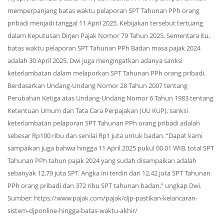
memperpanjang batas waktu pelaporan SPT Tahunan PPh orang
pribadi menjadi tanggal 11 April 2025. Kebijakan tersebut tertuang
dalam Keputusan Dirjen Pajak Nomor 79 Tahun 2025. Sementara itu,
batas waktu pelaporan SPT Tahunan PPh Badan masa pajak 2024
adalah 30 April 2025. Dwi juga mengingatkan adanya sanksi
keterlambatan dalam melaporkan SPT Tahunan PPh orang pribadi.
Berdasarkan Undang-Undang Nomor 28 Tahun 2007 tentang
Perubahan Ketiga atas Undang-Undang Nomor 6 Tahun 1983 tentang
Ketentuan Umum dan Tata Cara Perpajakan (UU KUP), sanksi
keterlambatan pelaporan SPT Tahunan PPh orang pribadi adalah
sebesar Rp100 ribu dan senilai Rp1 juta untuk badan. “Dapat kami
sampaikan juga bahwa hingga 11 April 2025 pukul 00.01 WIB, total SPT
Tahunan PPh tahun pajak 2024 yang sudah disampaikan adalah
sebanyak 12,79 juta SPT. Angka ini terdiri dari 12,42 juta SPT Tahunan
PPh orang pribadi dan 372 ribu SPT tahunan badan,” ungkap Dwi.
Sumber: https://www.pajak.com/pajak/djp-pastikan-kelancaran-
sistem-djponline-hingga-batas-waktu-akhir/