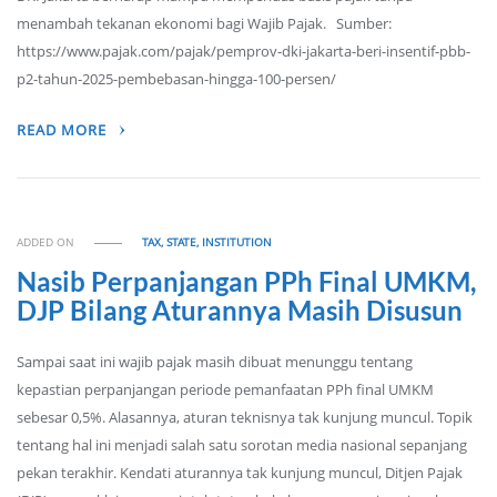
menambah tekanan ekonomi bagi Wajib Pajak. Sumber:
https://www.pajak.com/pajak/pemprov-dki-jakarta-beri-insentif-pbb-
p2-tahun-2025-pembebasan-hingga-100-persen/
READ MORE
ADDED ON
TAX, STATE, INSTITUTION
Nasib Perpanjangan PPh Final UMKM,
DJP Bilang Aturannya Masih Disusun
Sampai saat ini wajib pajak masih dibuat menunggu tentang
kepastian perpanjangan periode pemanfaatan PPh final UMKM
sebesar 0,5%. Alasannya, aturan teknisnya tak kunjung muncul. Topik
tentang hal ini menjadi salah satu sorotan media nasional sepanjang
pekan terakhir. Kendati aturannya tak kunjung muncul, Ditjen Pajak