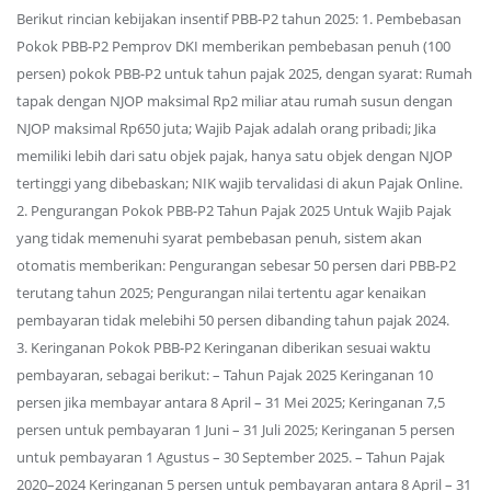
Berikut rincian kebijakan insentif PBB-P2 tahun 2025: 1. Pembebasan
Pokok PBB-P2 Pemprov DKI memberikan pembebasan penuh (100
persen) pokok PBB-P2 untuk tahun pajak 2025, dengan syarat: Rumah
tapak dengan NJOP maksimal Rp2 miliar atau rumah susun dengan
NJOP maksimal Rp650 juta; Wajib Pajak adalah orang pribadi; Jika
memiliki lebih dari satu objek pajak, hanya satu objek dengan NJOP
tertinggi yang dibebaskan; NIK wajib tervalidasi di akun Pajak Online.
2. Pengurangan Pokok PBB-P2 Tahun Pajak 2025 Untuk Wajib Pajak
yang tidak memenuhi syarat pembebasan penuh, sistem akan
otomatis memberikan: Pengurangan sebesar 50 persen dari PBB-P2
terutang tahun 2025; Pengurangan nilai tertentu agar kenaikan
pembayaran tidak melebihi 50 persen dibanding tahun pajak 2024.
3. Keringanan Pokok PBB-P2 Keringanan diberikan sesuai waktu
pembayaran, sebagai berikut: – Tahun Pajak 2025 Keringanan 10
persen jika membayar antara 8 April – 31 Mei 2025; Keringanan 7,5
persen untuk pembayaran 1 Juni – 31 Juli 2025; Keringanan 5 persen
untuk pembayaran 1 Agustus – 30 September 2025. – Tahun Pajak
2020–2024 Keringanan 5 persen untuk pembayaran antara 8 April – 31