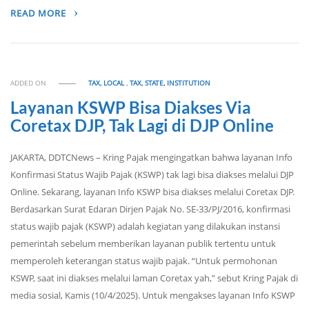
READ MORE
ADDED ON
TAX, LOCAL
,
TAX, STATE, INSTITUTION
Layanan KSWP Bisa Diakses Via
Coretax DJP, Tak Lagi di DJP Online
JAKARTA, DDTCNews – Kring Pajak mengingatkan bahwa layanan Info
Konfirmasi Status Wajib Pajak (KSWP) tak lagi bisa diakses melalui DJP
Online. Sekarang, layanan Info KSWP bisa diakses melalui Coretax DJP.
Berdasarkan Surat Edaran Dirjen Pajak No. SE-33/PJ/2016, konfirmasi
status wajib pajak (KSWP) adalah kegiatan yang dilakukan instansi
pemerintah sebelum memberikan layanan publik tertentu untuk
memperoleh keterangan status wajib pajak. “Untuk permohonan
KSWP, saat ini diakses melalui laman Coretax yah,” sebut Kring Pajak di
media sosial, Kamis (10/4/2025). Untuk mengakses layanan Info KSWP