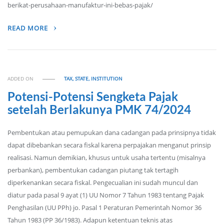
berikat-perusahaan-manufaktur-ini-bebas-pajak/
READ MORE
ADDED ON
TAX, STATE, INSTITUTION
Potensi-Potensi Sengketa Pajak
setelah Berlakunya PMK 74/2024
Pembentukan atau pemupukan dana cadangan pada prinsipnya tidak
dapat dibebankan secara fiskal karena perpajakan menganut prinsip
realisasi. Namun demikian, khusus untuk usaha tertentu (misalnya
perbankan), pembentukan cadangan piutang tak tertagih
diperkenankan secara fiskal. Pengecualian ini sudah muncul dan
diatur pada pasal 9 ayat (1) UU Nomor 7 Tahun 1983 tentang Pajak
Penghasilan (UU PPh) jo. Pasal 1 Peraturan Pemerintah Nomor 36
Tahun 1983 (PP 36/1983). Adapun ketentuan teknis atas