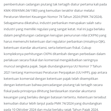
pembentukan cadangan piutang tak tertagih diatur pertama kali pada
KMK-959/KMK.04/1983 yang kemudian terakhir diatur melalui
Peraturan Menteri Keuangan Nomor 74 Tahun 2024 (PMK 74/2024).
Sebagaimana diketahui, industri perbankan merupakan salah satu
industri yang memiliki regulasi yang sangat ketat. Hal ini juga berlaku
dalam penghitungan cadangan kerugian penurunan nilai (CKPN) yang
harus memenuhi ketentuan dari regulator perbankan (misalnya OJK),
ketentuan standar akuntansi, serta ketentuan fiskal. Cukup
kompleksnya perhitungan CKPN ditambah dengan perbedaan dalam
perlakuan secara fiskal dan komersial mengakibatkan seringnya
muncul sengketa pajak. Sejak diundangkannya UU Nomor 7 Tahun
2021 tentang Harmonisasi Peraturan Perpajakan (UU HPP), gap antara
ketentuan komersial dengan ketentuan pajak telah disempitkan
dengan ketentuan bahwa pencadangan piutang tak tertagih secara
fiskal pada prinsipnya dihitung berdasarkan standar akuntansi
keuangan yang berlaku dengan batasan tertentu. Ketentuan tersebut
kemudian diatur lebih lanjut pada PMK 74/2024 yang diundangkan
pada 10 Oktober 2024 dan mulai berlaku sejak Tahun Pajak 2024.