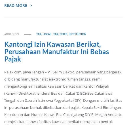
READ MORE
ADDED ON
TAX, LOCAL
,
TAX, STATE, INSTITUTION
Kantongi Izin Kawasan Berikat,
Perusahaan Manufaktur Ini Bebas
Pajak
Pajak.com, Jawa Tengah – PT Selim Elektro, perusahaan yang bergerak
di bidang manufaktur alat elektronik rumah tangga, resmi
mengantongi izin fasilitas kawasan berikat dari Kantor Wilayah
(Kanwil) Direktorat Jenderal Bea dan Cukai (DJBC)/Bea Cukai Jawa
Tengah dan Daerah Istimewa Yogyakarta (DIY). Dengan meraih fasilitas
ini perusahaan berhak dibebaskan dari pajak. Kepala Seksi Bimbingan
Kepatuhan dan Humas Kanwil Bea Cukai Jateng DIY R. Megah Andiarto
menjelaskan bahwa fasilitas kawasan berikat merupakan bentuk