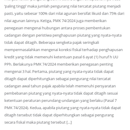
‘paling tinggi’ maka jumlah pengurang nilai tercatat piutang menjadi
pasti, yaitu sebesar 100% dari nilai agunan bersifat likuid dan 75% dari
nilai agunan lainnya. Ketiga, PMK 74/2024 juga memberikan
penegasan mengenai hubungan antara proses pembentukan
cadangan dengan peristiwa penghapusan piutang yang nyata-nyata
tidak dapat ditagih. Beberapa sengketa pajak seringkali
mempermasalahkan mengenai koreksi fiskal terhadap penghapusan
kredit yang tidak memenuhi ketentuan pasal 6 ayat (1) huruf h UU
PPh. Berlakunya PMK 74/2024 memberikan penegasan penting
mengenai 3 hal. Pertama, piutang yang nyata-nyata tidak dapat
ditagih dapat diperhitungkan sebagai pengurang nilai tercatat
cadangan awal tahun pajak apabila telah memenuhi persyaratan
pembebanan piutang yang nyata-nyata tidak dapat ditagih sesuai
ketentuan peraturan perundang-undangan yang berlaku (Pasal 7
PMK 74/2024). Kedua, apabila piutang yang nyata-nyata tidak dapat
ditagih tersebut tidak dapat diperhitungkan sebagai pengurang
secara fiskal maka piutang tersebut […]