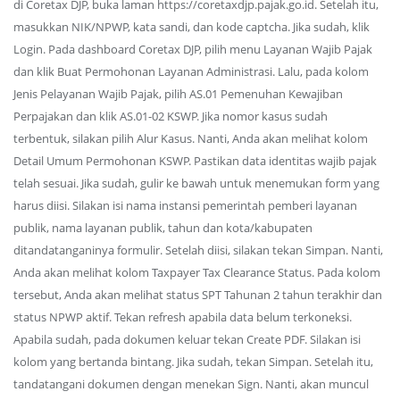
di Coretax DJP, buka laman https://coretaxdjp.pajak.go.id. Setelah itu,
masukkan NIK/NPWP, kata sandi, dan kode captcha. Jika sudah, klik
Login. Pada dashboard Coretax DJP, pilih menu Layanan Wajib Pajak
dan klik Buat Permohonan Layanan Administrasi. Lalu, pada kolom
Jenis Pelayanan Wajib Pajak, pilih AS.01 Pemenuhan Kewajiban
Perpajakan dan klik AS.01-02 KSWP. Jika nomor kasus sudah
terbentuk, silakan pilih Alur Kasus. Nanti, Anda akan melihat kolom
Detail Umum Permohonan KSWP. Pastikan data identitas wajib pajak
telah sesuai. Jika sudah, gulir ke bawah untuk menemukan form yang
harus diisi. Silakan isi nama instansi pemerintah pemberi layanan
publik, nama layanan publik, tahun dan kota/kabupaten
ditandatanganinya formulir. Setelah diisi, silakan tekan Simpan. Nanti,
Anda akan melihat kolom Taxpayer Tax Clearance Status. Pada kolom
tersebut, Anda akan melihat status SPT Tahunan 2 tahun terakhir dan
status NPWP aktif. Tekan refresh apabila data belum terkoneksi.
Apabila sudah, pada dokumen keluar tekan Create PDF. Silakan isi
kolom yang bertanda bintang. Jika sudah, tekan Simpan. Setelah itu,
tandatangani dokumen dengan menekan Sign. Nanti, akan muncul