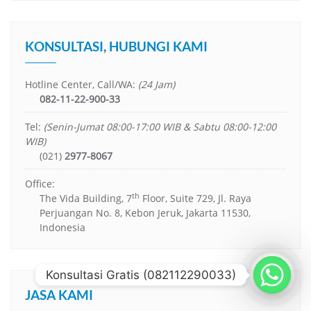
KONSULTASI, HUBUNGI KAMI
Hotline Center, Call/WA:
(24 Jam)
082-11-22-900-33
Tel:
(Senin-Jumat 08:00-17:00 WIB & Sabtu 08:00-12:00
WIB)
(021)
2977-8067
Office:
th
The Vida Building, 7
Floor, Suite 729, Jl. Raya
Perjuangan No. 8, Kebon Jeruk, Jakarta 11530,
Indonesia
Konsultasi Gratis (082112290033)
JASA KAMI