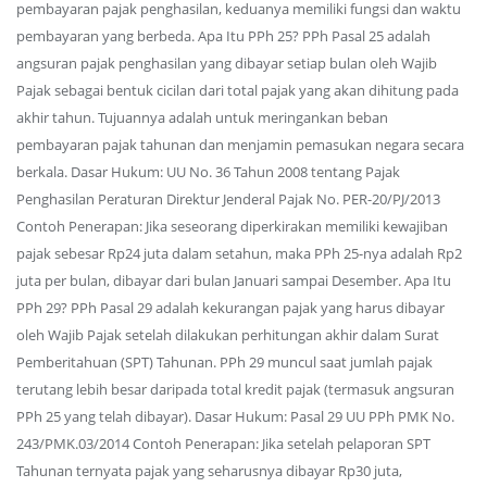
pembayaran pajak penghasilan, keduanya memiliki fungsi dan waktu
pembayaran yang berbeda. Apa Itu PPh 25? PPh Pasal 25 adalah
angsuran pajak penghasilan yang dibayar setiap bulan oleh Wajib
Pajak sebagai bentuk cicilan dari total pajak yang akan dihitung pada
akhir tahun. Tujuannya adalah untuk meringankan beban
pembayaran pajak tahunan dan menjamin pemasukan negara secara
berkala. Dasar Hukum: UU No. 36 Tahun 2008 tentang Pajak
Penghasilan Peraturan Direktur Jenderal Pajak No. PER-20/PJ/2013
Contoh Penerapan: Jika seseorang diperkirakan memiliki kewajiban
pajak sebesar Rp24 juta dalam setahun, maka PPh 25-nya adalah Rp2
juta per bulan, dibayar dari bulan Januari sampai Desember. Apa Itu
PPh 29? PPh Pasal 29 adalah kekurangan pajak yang harus dibayar
oleh Wajib Pajak setelah dilakukan perhitungan akhir dalam Surat
Pemberitahuan (SPT) Tahunan. PPh 29 muncul saat jumlah pajak
terutang lebih besar daripada total kredit pajak (termasuk angsuran
PPh 25 yang telah dibayar). Dasar Hukum: Pasal 29 UU PPh PMK No.
243/PMK.03/2014 Contoh Penerapan: Jika setelah pelaporan SPT
Tahunan ternyata pajak yang seharusnya dibayar Rp30 juta,